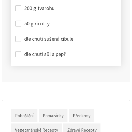
200 g tvarohu
50 g ricotty
dle chuti sušená cibule
dle chuti sůl a pepř
Pohoštění
Pomazánky
Předkrmy
Vegetariánské Recepty
Zdravé Recepty