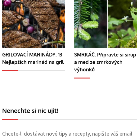
GRILOVACÍ MARINÁDY: 13
SMRKÁČ: Připravte si sirup
Nejlepších marinád na gril
a med ze smrkových
výhonků
Nenechte si nic ujít!
Chcete-li dostávat nové tipy a recepty, napište váš email