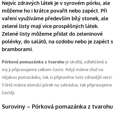
Nejvíc zdravých látek je v syrovém pórku, ale
můžeme ho i krátce povařit nebo zapéct. Při
vaření využíváme především bílý stonek, ale
zelené listy mají více prospěšných látek.
Zelené listy můžeme přidat do zeleninové
polévky, do salátů, na ozdobu nebo je zapéct s
bramborami.
Pórková pomazánka z tvarohu
je skvělá, odlehčená a
my ji připravujeme celkem často. Když máme chuť na
nějakou pomazánku, tak si připravíme tuto zdravější verzi.
V létě máme domácí pórek na zahrádce, tak připravujeme
častěji.
Suroviny – Pórková pomazánka z tvarohu