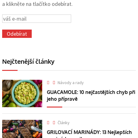
a klikněte na tlačítko odebírat.
Nejčtenější články
Návody a rady
GUACAMOLE: 10 nejčastějších chyb při
jeho přípravě
Články
GRILOVACÍ MARINÁDY: 13 Nejlepších