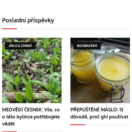
Poslední příspěvky
JÍDLO & ZDRAVÍ
NEZAŘAZENO
MEDVĚDÍ ČESNEK: Vše, co
PŘEPUŠTĚNÉ MÁSLO: 13
o této bylince potřebujete
důvodů, proč ghí používat
vědět