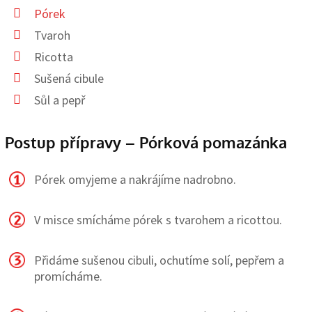
Pórek
Tvaroh
Ricotta
Sušená cibule
Sůl a pepř
Postup přípravy – Pórková pomazánka
Pórek omyjeme a nakrájíme nadrobno.
V misce smícháme pórek s tvarohem a ricottou.
Přidáme sušenou cibuli, ochutíme solí, pepřem a
promícháme.