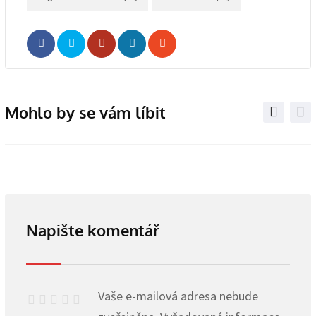
Whatsapp
Share
Print
via
Email
Mohlo by se vám líbit
Napište komentář
Vaše e-mailová adresa nebude