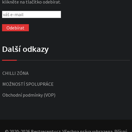
klikněte na tlačítko odebírat.
Další odkazy
CHILLI ZÓNA
MOŽNOSTÍ SPOLUPRÁCE
Obchodní podmínky (VOP)
© 2020-2026 Bestrecepty.cz. Všechna práva vyhrazena. Přísný