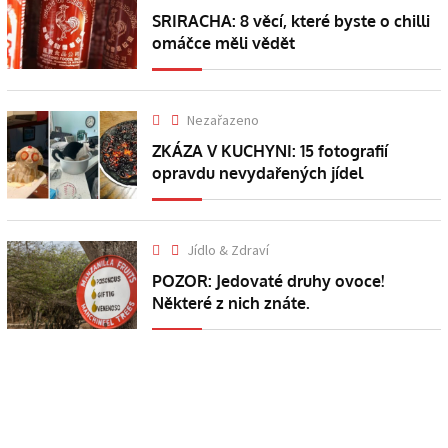
SRIRACHA: 8 věcí, které byste o chilli
omáčce měli vědět
Nezařazeno
ZKÁZA V KUCHYNI: 15 fotografií
opravdu nevydařených jídel
Jídlo & Zdraví
POZOR: Jedovaté druhy ovoce!
Některé z nich znáte.