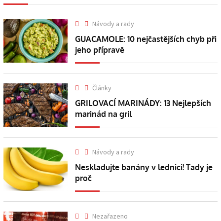
Návody a rady
GUACAMOLE: 10 nejčastějších chyb při
jeho přípravě
Články
GRILOVACÍ MARINÁDY: 13 Nejlepších
marinád na gril
Návody a rady
Neskladujte banány v lednici! Tady je
proč
Nezařazeno