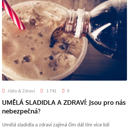
Jídlo & Zdraví
1 741
0
UMĚLÁ SLADIDLA A ZDRAVÍ: Jsou pro nás
nebezpečná?
Umělá sladidla a zdraví zajímá čím dál tím více lidí