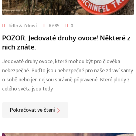
Jídlo & Zdraví
6 685
0
POZOR: Jedovaté druhy ovoce! Některé z
nich znáte.
Jedovaté druhy ovoce, které mohou být pro člověka
nebezpečné. Buďto jsou nebezpečné pro naše zdraví samy
o sobě nebo jen nejsou správně připravené. Které plody z
celého světa jsou tedy
Pokračovat ve čtení