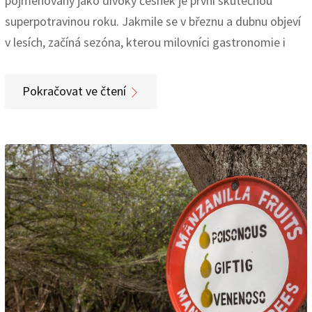
pojmenovaný jako divoký česnek je první skutečnou
superpotravinou roku. Jakmile se v březnu a dubnu objeví
v lesích, začíná sezóna, kterou milovníci gastronomie i
Pokračovat ve čtení