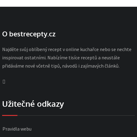
O bestrecepty.cz
Najděte svůj oblíbený recept v online kuchařce nebo se nechte
inspirovat ostatními. Nabízíme tisíce receptů a neustále
přidáváme nové včetně tipů, návodů i zajímavých článků.
Užitečné odkazy
Pravidla webu