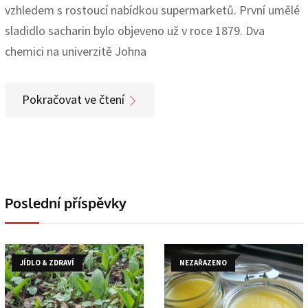
vzhledem s rostoucí nabídkou supermarketů. První umělé
sladidlo sacharin bylo objeveno už v roce 1879. Dva
chemici na univerzitě Johna
Pokračovat ve čtení
Poslední příspěvky
JÍDLO & ZDRAVÍ
NEZAŘAZENO