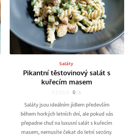
Saláty
Pikantní těstovinový salát s
kuřecím masem
0
/ 5
Saláty jsou ideálním jídlem především
během horkých letních dní, ale pokud vás
přepadne chuť na luxusní salát s kuřecím
masem, nemusíte čekat do letní sezóny.