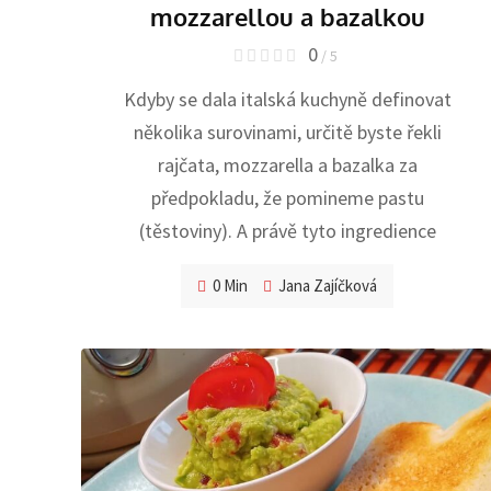
mozzarellou a bazalkou
0
/ 5
Kdyby se dala italská kuchyně definovat
několika surovinami, určitě byste řekli
rajčata, mozzarella a bazalka za
předpokladu, že pomineme pastu
(těstoviny). A právě tyto ingredience
0 Min
Jana Zajíčková