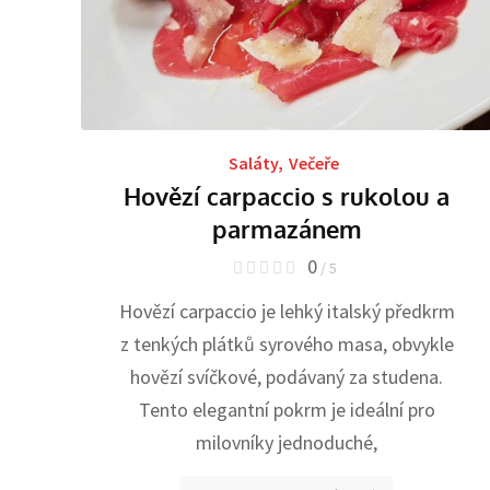
Saláty
,
Večeře
Hovězí carpaccio s rukolou a
parmazánem
0
/ 5
Hovězí carpaccio je lehký italský předkrm
z tenkých plátků syrového masa, obvykle
hovězí svíčkové, podávaný za studena.
Tento elegantní pokrm je ideální pro
milovníky jednoduché,