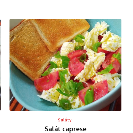
Saláty
Salát caprese