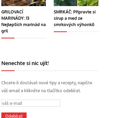
GRILOVACÍ
SMRKÁČ: Připravte si
MARINÁDY: 13
sirup a med ze
Nejlepších marinád na
smrkových výhonků
gril
Nenechte si nic ujít!
Chcete-li dostávat nové tipy a recepty, napište
váš email a klikněte na tlačítko odebírat.