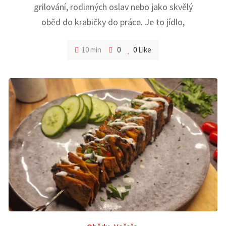
grilování, rodinných oslav nebo jako skvělý
oběd do krabičky do práce. Je to jídlo,
10 min
0
0
Like