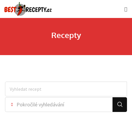
Recepty
Pokročilé vyhledávání