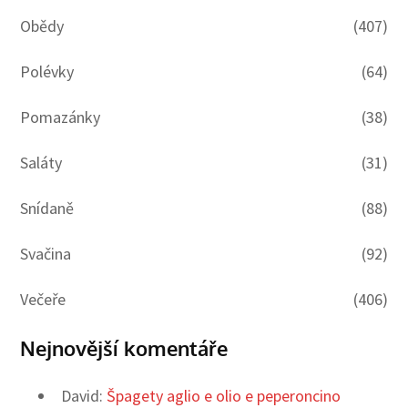
Obědy
(407)
Polévky
(64)
Pomazánky
(38)
Saláty
(31)
Snídaně
(88)
Svačina
(92)
Večeře
(406)
Nejnovější komentáře
David
:
Špagety aglio e olio e peperoncino