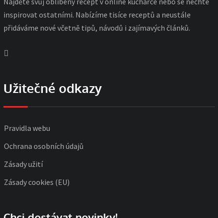
Najděte svůj oblíbený recept v online kuchařce nebo se nechte
inspirovat ostatními. Nabízíme tisíce receptů a neustále
přidáváme nové včetně tipů, návodů i zajímavých článků.
Užitečné odkazy
Pravidla webu
Ochrana osobních údajů
Zásady užití
Zásady cookies (EU)
Chci dostávat novinky!