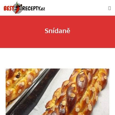
Snídaně