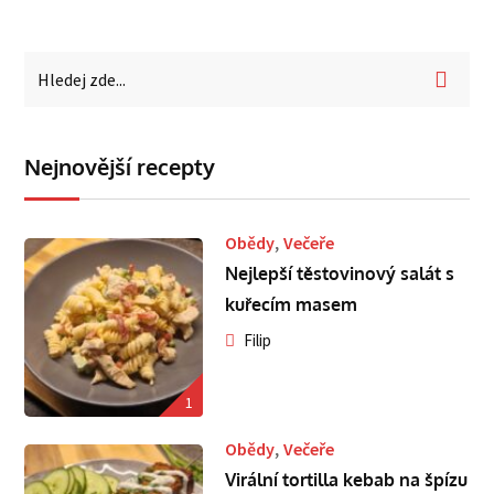
Nejnovější recepty
,
Obědy
Večeře
Nejlepší těstovinový salát s
kuřecím masem
Filip
1
,
Obědy
Večeře
Virální tortilla kebab na špízu