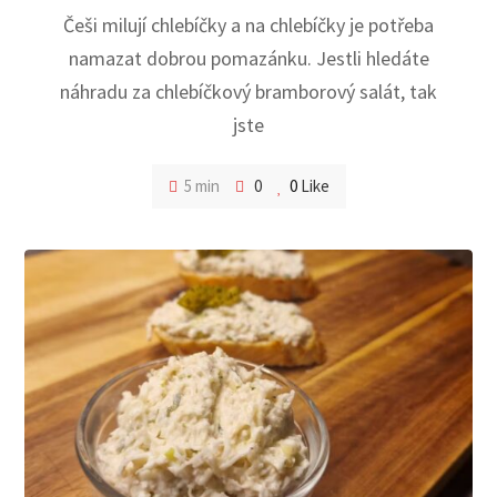
Češi milují chlebíčky a na chlebíčky je potřeba
namazat dobrou pomazánku. Jestli hledáte
náhradu za chlebíčkový bramborový salát, tak
jste
5 min
0
0
Like