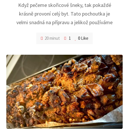
Když pečeme skořicové šneky, tak pokaždé
krásně provoní celý byt. Tato pochoutka je
velmi snadná na přípravu a jelikož používáme
20 minut
1
0
Like