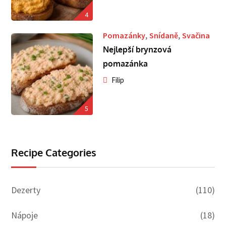
4
,
,
Pomazánky
Snídaně
Svačina
Nejlepší brynzová
pomazánka
Filip
5
Recipe Categories
Dezerty
(110)
Nápoje
(18)