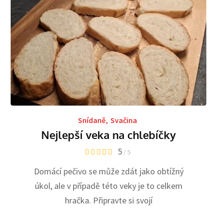
Snídaně
,
Svačina
Nejlepší veka na chlebíčky
5
/ 5
Domácí pečivo se může zdát jako obtížný
úkol, ale v případě této veky je to celkem
hračka. Připravte si svojí