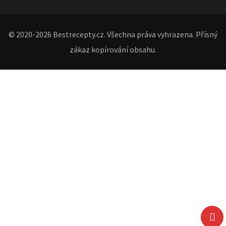
© 2020-2026 Bestrecepty.cz. Všechna práva vyhrazena. Přísný
zákaz kopírování obsahu.