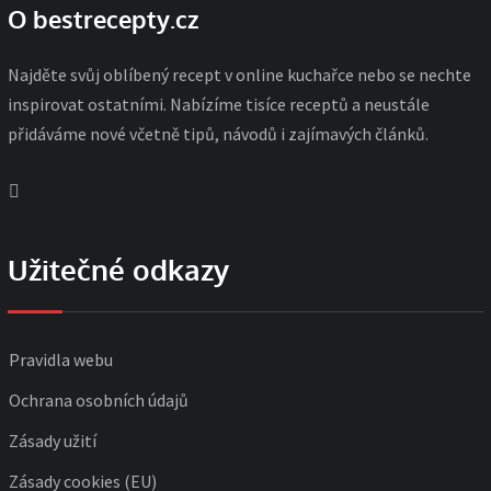
O bestrecepty.cz
Najděte svůj oblíbený recept v online kuchařce nebo se nechte
inspirovat ostatními. Nabízíme tisíce receptů a neustále
přidáváme nové včetně tipů, návodů i zajímavých článků.
Užitečné odkazy
Pravidla webu
Ochrana osobních údajů
Zásady užití
Zásady cookies (EU)