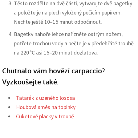
Těsto rozdělte na dvě části, vytvarujte dvě bagetky
a položte je na plech vyložený pečicím papírem.
Nechte ještě 10–15 minut odpočinout.
Bagetky nahoře lehce nařízněte ostrým nožem,
potřete trochou vody a pečte je v předehřáté troubě
na 220 °C asi 15–20 minut dozlatova.
Chutnalo vám hovězí carpaccio?
Vyzkoušejte také:
Tatarák z uzeného lososa
Houbová směs na topinky
Cuketové placky v troubě