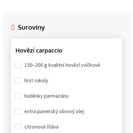
Suroviny
Hovězí carpaccio
150–200 g kvalitní hovězí svíčkové
hrst rukoly
hoblinky parmazánu
extra panenský olivový olej
citronová šťáva