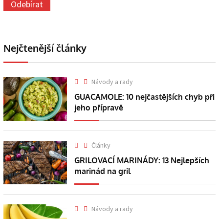
Nejčtenější články
Návody a rady
GUACAMOLE: 10 nejčastějších chyb při
jeho přípravě
Články
GRILOVACÍ MARINÁDY: 13 Nejlepších
marinád na gril
Návody a rady