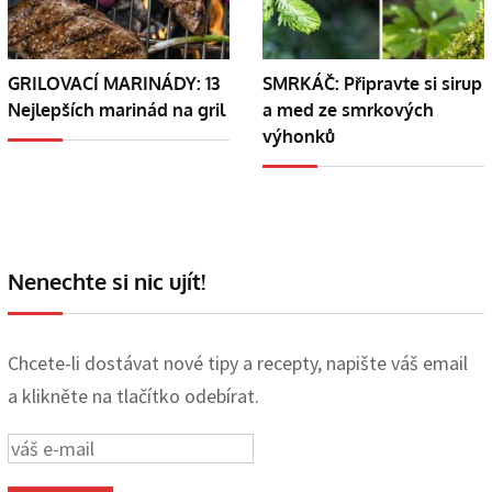
GRILOVACÍ MARINÁDY: 13
SMRKÁČ: Připravte si sirup
Nejlepších marinád na gril
a med ze smrkových
výhonků
Nenechte si nic ujít!
Chcete-li dostávat nové tipy a recepty, napište váš email
a klikněte na tlačítko odebírat.