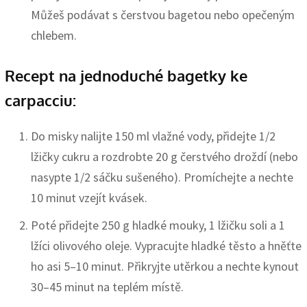
Můžeš podávat s čerstvou bagetou nebo opečeným
chlebem.
Recept na jednoduché bagetky ke
carpacciu:
Do misky nalijte 150 ml vlažné vody, přidejte 1/2
lžičky cukru a rozdrobte 20 g čerstvého droždí (nebo
nasypte 1/2 sáčku sušeného). Promíchejte a nechte
10 minut vzejít kvásek.
Poté přidejte 250 g hladké mouky, 1 lžičku soli a 1
lžíci olivového oleje. Vypracujte hladké těsto a hněťte
ho asi 5–10 minut. Přikryjte utěrkou a nechte kynout
30–45 minut na teplém místě.