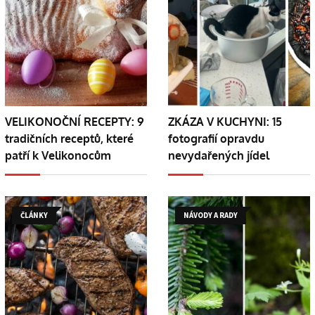
VELIKONOČNÍ RECEPTY: 9
ZKÁZA V KUCHYNI: 15
tradičních receptů, které
fotografií opravdu
patří k Velikonocům
nevydařených jídel
ČLÁNKY
NÁVODY A RADY