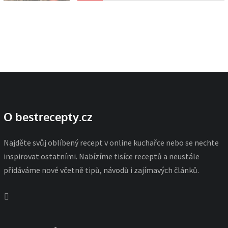
O bestrecepty.cz
Najděte svůj oblíbený recept v online kuchařce nebo se nechte
inspirovat ostatními. Nabízíme tisíce receptů a neustále
přidáváme nové včetně tipů, návodů i zajímavých článků.