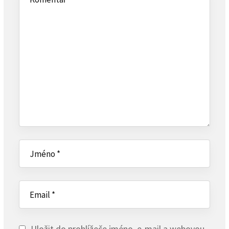
Uložit do prohlížeče jméno, e-mail a webovou