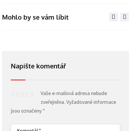
via
Email
Mohlo by se vám líbit
Napište komentář
Vaše e-mailová adresa nebude
zveřejněna.
Vyžadované informace
jsou označeny
*