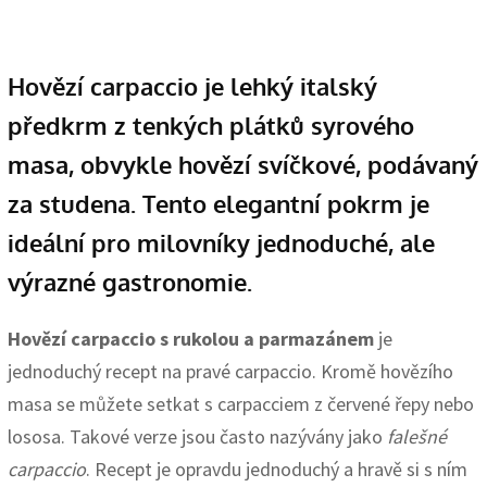
Hovězí carpaccio je lehký italský
předkrm z tenkých plátků syrového
masa, obvykle hovězí svíčkové, podávaný
za studena. Tento elegantní pokrm je
ideální pro milovníky jednoduché, ale
výrazné gastronomie.
Hovězí carpaccio s rukolou a parmazánem
je
jednoduchý recept na pravé carpaccio. Kromě hovězího
masa se můžete setkat s carpacciem z červené řepy nebo
lososa. Takové verze jsou často nazývány jako
falešné
carpaccio
. Recept je opravdu jednoduchý a hravě si s ním