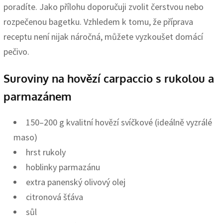
poradíte. Jako přílohu doporučuji zvolit čerstvou nebo
rozpečenou bagetku. Vzhledem k tomu, že příprava
receptu není nijak náročná, můžete vyzkoušet domácí
pečivo.
Suroviny na hovězí carpaccio s rukolou a
parmazánem
150–200 g kvalitní hovězí svíčkové (ideálně vyzrálé
maso)
hrst rukoly
hoblinky parmazánu
extra panenský olivový olej
citronová šťáva
sůl