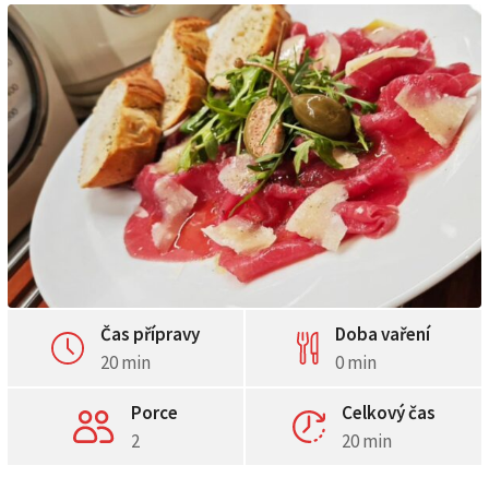
Čas přípravy
Doba vaření
20 min
0 min
Porce
Celkový čas
2
20 min