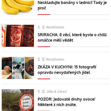
Neskladujte banány v lednici! Tady je
proč
Nezařazeno
SRIRACHA: 8 věcí, které byste o chilli
omáčce měli vědět
Nezařazeno
ZKÁZA V KUCHYNI: 15 fotografií
opravdu nevydařených jídel
Jídlo & Zdraví
POZOR: Jedovaté druhy ovoce!
Některé z nich znáte.