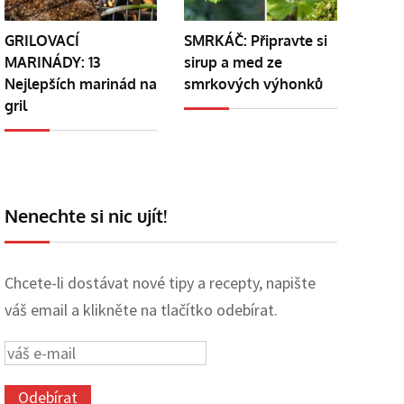
GRILOVACÍ
SMRKÁČ: Připravte si
MARINÁDY: 13
sirup a med ze
Nejlepších marinád na
smrkových výhonků
gril
Nenechte si nic ujít!
Chcete-li dostávat nové tipy a recepty, napište
váš email a klikněte na tlačítko odebírat.