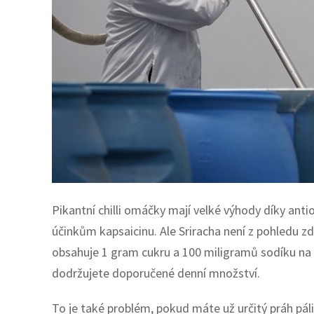
Pikantní chilli omáčky mají velké výhody díky ant
účinkům kapsaicinu. Ale Sriracha není z pohledu zd
obsahuje 1 gram cukru a 100 miligramů sodíku na 
dodržujete doporučené denní množství.
To je také problém, pokud máte už určitý práh pál