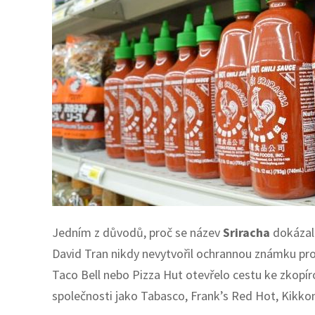
Jedním z důvodů, proč se název
Sriracha
dokázal 
David Tran nikdy nevytvořil ochrannou známku pro
Taco Bell nebo Pizza Hut otevřelo cestu ke zkopír
společnosti jako Tabasco, Frank’s Red Hot, Kikk