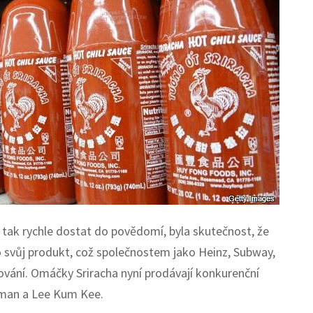
tak rychle dostat do povědomí, byla skutečnost, že
 svůj produkt, což společnostem jako Heinz, Subway,
ování. Omáčky Sriracha nyní prodávají konkurenční
oman a Lee Kum Kee.