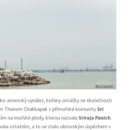
ko-americký vynález, kořeny omáčky ve skutečnosti
ménem Thanom Chakkapak z přímořské komunity
Sri
ším na mořské plody, kterou nazvala
Sriraja Panich
.
dávala ostatním, a to se stalo obrovským úspěchem v