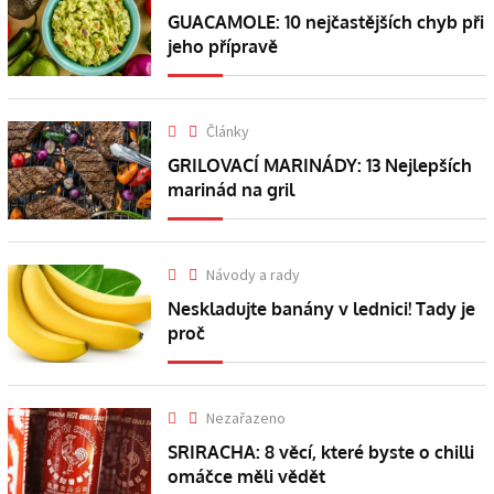
GUACAMOLE: 10 nejčastějších chyb při
jeho přípravě
Články
GRILOVACÍ MARINÁDY: 13 Nejlepších
marinád na gril
Návody a rady
Neskladujte banány v lednici! Tady je
proč
Nezařazeno
SRIRACHA: 8 věcí, které byste o chilli
omáčce měli vědět