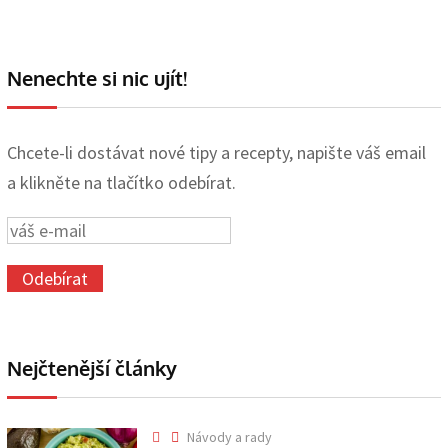
Nenechte si nic ujít!
Chcete-li dostávat nové tipy a recepty, napište váš email
a klikněte na tlačítko odebírat.
Nejčtenější články
Návody a rady