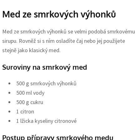
Med ze smrkových výhonků
Med ze smrkových výhonků se velmi podobá smrkovému
sirupu. Rovněž si s ním osladíte čaj nebo jej použijete
stejně jako klasický med.
Suroviny na smrkový med
500 g smrkových výhonků
500 ml vody
500 g cukru
1 citron
1 lžicka kyseliny citronové
Postup přípravy smrkového medu