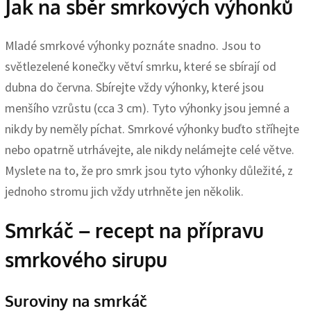
Jak na sběr smrkových výhonků
Mladé smrkové výhonky poznáte snadno. Jsou to
světlezelené konečky větví smrku, které se sbírají od
dubna do června. Sbírejte vždy výhonky, které jsou
menšího vzrůstu (cca 3 cm). Tyto výhonky jsou jemné a
nikdy by neměly píchat. Smrkové výhonky buďto stříhejte
nebo opatrně utrhávejte, ale nikdy nelámejte celé větve.
Myslete na to, že pro smrk jsou tyto výhonky důležité, z
jednoho stromu jich vždy utrhněte jen několik.
Smrkáč – recept na přípravu
smrkového sirupu
Suroviny na smrkáč