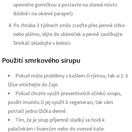
upevněte gumičkou a postavte na slunné místo
(klidně i na okenní parapet)
Po zhruba 3 týdnech směs zceďte přes jemné sítko
nebo plátno, slijte do skleniček a pevně zavíčkujte.
Smrkáč skladujte v lednici.
Použití smrkového sirupu
Pokud máte problémy s kašlem či rýmou, tak si 1-3
lžíce vmíchejte do čaje.
Pokud chcete využít preventivních účinků sirupu,
posílit imunitu či jej využít k regeneraci, tak vám
postačí jedna lžička denně.
Tím, že je sirup příjemně sladký se hodí k
palačinkám i lívancům nebo do ovesné kaše.