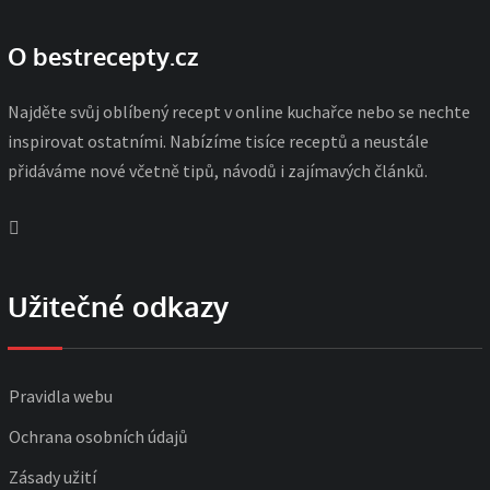
O bestrecepty.cz
Najděte svůj oblíbený recept v online kuchařce nebo se nechte
inspirovat ostatními. Nabízíme tisíce receptů a neustále
přidáváme nové včetně tipů, návodů i zajímavých článků.
Užitečné odkazy
Pravidla webu
Ochrana osobních údajů
Zásady užití