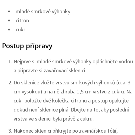
mladé smrkové výhonky
citron
cukr
Postup přípravy
Nejprve si mladé smrkové výhonky opláchněte vodou
a připravte si zavařovací sklenici.
Do sklenice vložte vrstvu smrkových výhonků (cca. 3
cm vysokou) a na ně zhruba 1,5 cm vrstvu z cukru. Na
cukr položte dvě kolečka citronu a postup opakujte
dokud není sklenice plná. Dbejte na to, aby poslední
vrstva ve sklenici byla právě z cukru.
Nakonec sklenici přikryjte potravinářskou fólií,