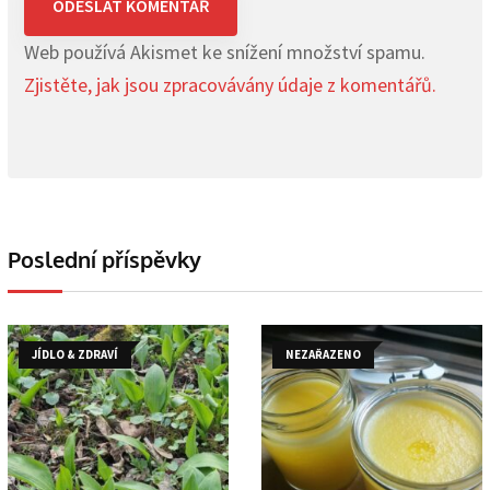
Web používá Akismet ke snížení množství spamu.
Zjistěte, jak jsou zpracovávány údaje z komentářů.
Poslední příspěvky
JÍDLO & ZDRAVÍ
NEZAŘAZENO