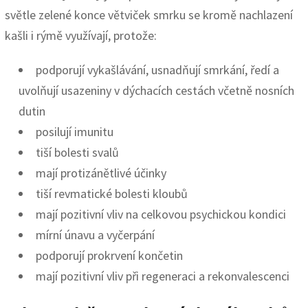
světle zelené konce větviček smrku se kromě nachlazení
kašli i rýmě využívají, protože:
podporují vykašlávání, usnadňují smrkání, ředí a
uvolňují usazeniny v dýchacích cestách včetně nosních
dutin
posilují imunitu
tiší bolesti svalů
mají protizánětlivé účinky
tiší revmatické bolesti kloubů
mají pozitivní vliv na celkovou psychickou kondici
mírní únavu a vyčerpání
podporují prokrvení končetin
mají pozitivní vliv při regeneraci a rekonvalescenci