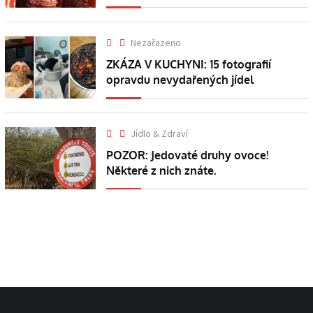
Nezařazeno
ZKÁZA V KUCHYNI: 15 fotografií
opravdu nevydařených jídel
Jídlo & Zdraví
POZOR: Jedovaté druhy ovoce!
Některé z nich znáte.