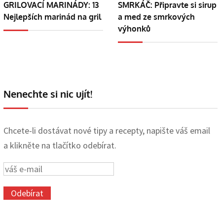
GRILOVACÍ MARINÁDY: 13
SMRKÁČ: Připravte si sirup
Nejlepších marinád na gril
a med ze smrkových
výhonků
Nenechte si nic ujít!
Chcete-li dostávat nové tipy a recepty, napište váš email
a klikněte na tlačítko odebírat.