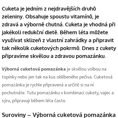
Cuketa je jedním z nejdravějších druhů
zeleniny. Obsahuje spoustu vitamínů, je
zdravá a výborně chutná. Cuketa je vhodná při
jakékoli redukční dietě. Během léta můžete
využívat sklizeň z vlastní zahrádky a připravit
tak několik cuketových pokrmů. Dnes z cukety
připravíme skvělou a zdravou pomazánku.
Výborná cuketová pomazánka
je skvělou volbou na
topinky nebo jen tak na kus oblíbeného pečiva. Cuketová
pomazánka je rychle připravená a určitě si na ní
pochutnáte. Tutu pomazánku v kombinaci cukety, vajec a
sýru, připravuji během léta často.
Suroviny – Výborná cuketová pomazánka