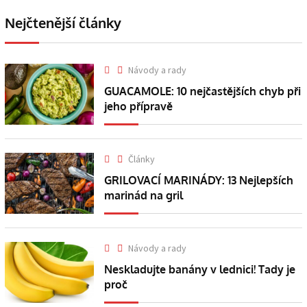
Nejčtenější články
Návody a rady
GUACAMOLE: 10 nejčastějších chyb při
jeho přípravě
Články
GRILOVACÍ MARINÁDY: 13 Nejlepších
marinád na gril
Návody a rady
Neskladujte banány v lednici! Tady je
proč