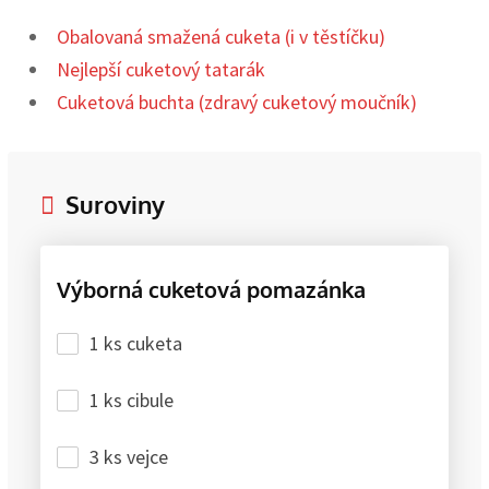
Obalovaná smažená cuketa (i v těstíčku)
Nejlepší cuketový tatarák
Cuketová buchta (zdravý cuketový moučník)
Suroviny
Výborná cuketová pomazánka
1 ks cuketa
1 ks cibule
3 ks vejce