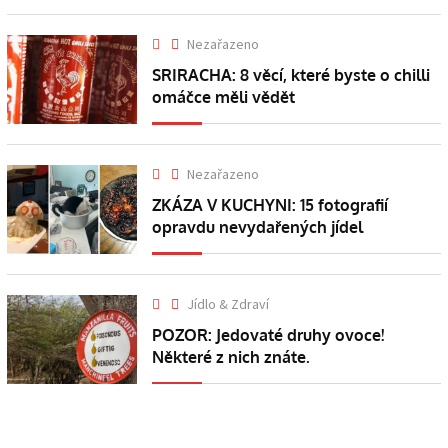
Nezařazeno
SRIRACHA: 8 věcí, které byste o chilli
omáčce měli vědět
Nezařazeno
ZKÁZA V KUCHYNI: 15 fotografií
opravdu nevydařených jídel
Jídlo & Zdraví
POZOR: Jedovaté druhy ovoce!
Některé z nich znáte.