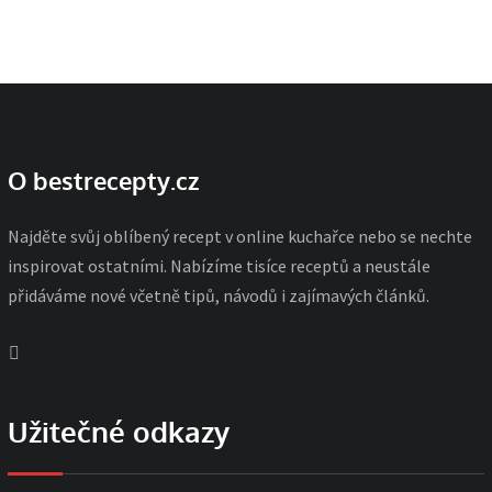
O bestrecepty.cz
Najděte svůj oblíbený recept v online kuchařce nebo se nechte
inspirovat ostatními. Nabízíme tisíce receptů a neustále
přidáváme nové včetně tipů, návodů i zajímavých článků.
Užitečné odkazy