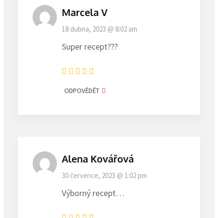
Marcela V
18 dubna, 2023 @ 8:02 am
Super recept???
ODPOVĚDĚT
Alena Kovářová
30 července, 2023 @ 1:02 pm
Výborný recept…