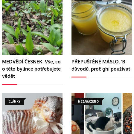
MEDVĚDÍ ČESNEK: Vše, co
PŘEPUŠTĚNÉ MÁSLO: 13
o této bylince potřebujete
důvodů, proč ghí používat
vědět
ČLÁNKY
NEZAŘAZENO