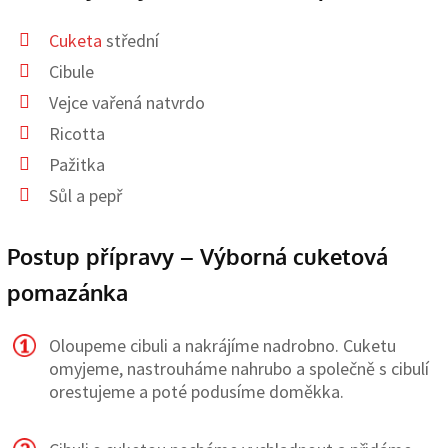
Cuketa
střední
Cibule
Vejce vařená natvrdo
Ricotta
Pažitka
Sůl a pepř
Postup přípravy – Výborná cuketová
pomazánka
Oloupeme cibuli a nakrájíme nadrobno. Cuketu
omyjeme, nastrouháme nahrubo a společně s cibulí
orestujeme a poté podusíme doměkka.