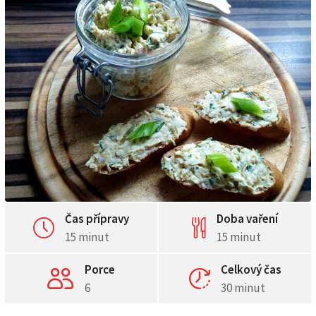
Čas přípravy
Doba vaření
15 minut
15 minut
Porce
Celkový čas
6
30 minut