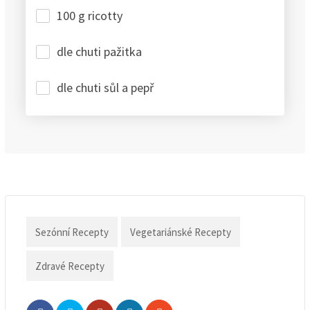
100 g ricotty
dle chuti pažitka
dle chuti sůl a pepř
Sezónní Recepty
Vegetariánské Recepty
Zdravé Recepty