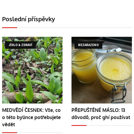
Poslední příspěvky
JÍDLO & ZDRAVÍ
NEZAŘAZENO
MEDVĚDÍ ČESNEK: Vše, co
PŘEPUŠTĚNÉ MÁSLO: 13
o této bylince potřebujete
důvodů, proč ghí používat
vědět