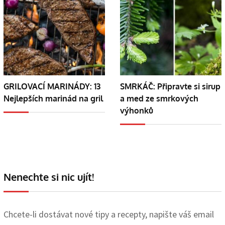
GRILOVACÍ MARINÁDY: 13
SMRKÁČ: Připravte si sirup
Nejlepších marinád na gril
a med ze smrkových
výhonků
Nenechte si nic ujít!
Chcete-li dostávat nové tipy a recepty, napište váš email