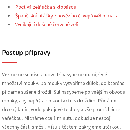
Poctivá zelňačka s klobásou
Španělské ptáčky z hovězího či vepřového masa
Vynikající dušené červené zelí
Postup přípravy
Vezmeme si mísu a dovnitř nasypeme odměřené
množství mouky. Do mouky vytvoříme důlek, do kterého
přidáme sušené droždí. Sůl nasypeme po vnějším obvodu
mouky, aby nepřišla do kontaktu s droždím. Přidáme
drcený kmín, vodu pokojové teploty a vše promícháme
vařečkou. Mícháme cca 1 minutu, dokud se nespojí
všechny části směsi. Mísu s těstem zakryjeme utěrkou,