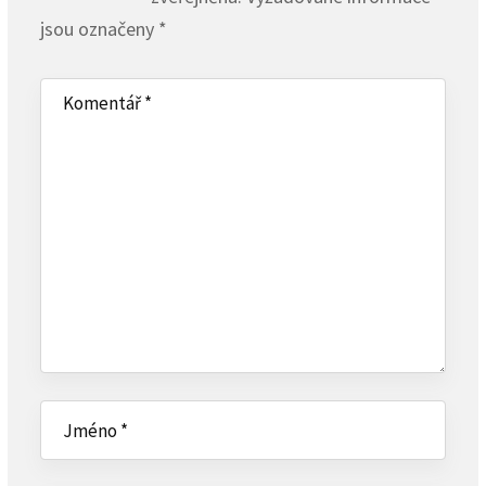
jsou označeny
*