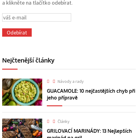
a klikněte na tlačítko odebírat.
Nejčtenější články
Návody a rady
GUACAMOLE: 10 nejčastějších chyb při
jeho přípravě
Články
GRILOVACÍ MARINÁDY: 13 Nejlepších
marinád na gril