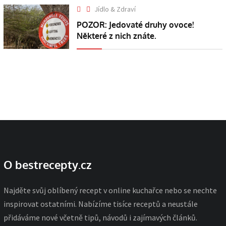
Jídlo & Zdraví
POZOR: Jedovaté druhy ovoce!
Některé z nich znáte.
O bestrecepty.cz
Najděte svůj oblíbený recept v online kuchařce nebo se nechte
inspirovat ostatními. Nabízíme tisíce receptů a neustále
přidáváme nové včetně tipů, návodů i zajímavých článků.