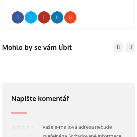
Whatsapp
Share
Print
via
Email
Mohlo by se vám líbit
Napište komentář
Vaše e-mailová adresa nebude
zveřejněna.
Vyžadované informace