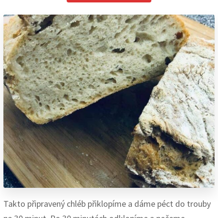
Takto připravený chléb přiklopíme a dáme péct do trouby