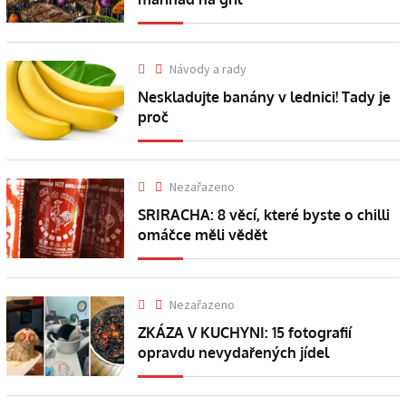
Návody a rady
Neskladujte banány v lednici! Tady je
proč
Nezařazeno
SRIRACHA: 8 věcí, které byste o chilli
omáčce měli vědět
Nezařazeno
ZKÁZA V KUCHYNI: 15 fotografií
opravdu nevydařených jídel