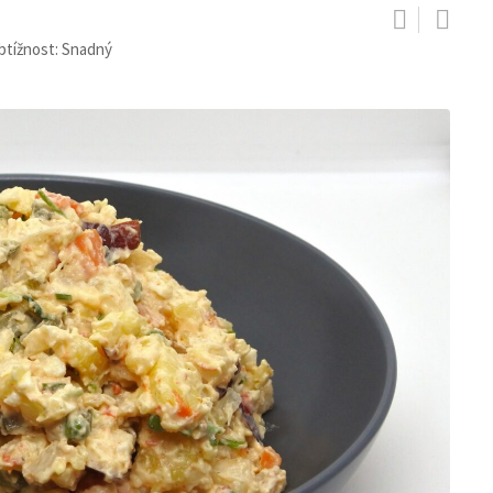
btížnost: Snadný