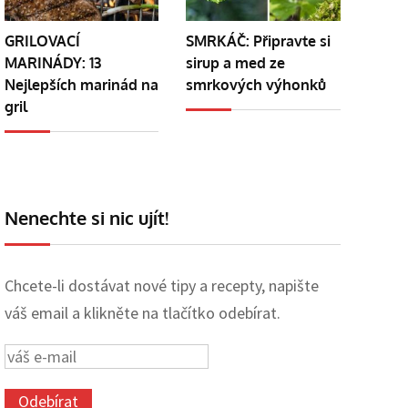
GRILOVACÍ
SMRKÁČ: Připravte si
MARINÁDY: 13
sirup a med ze
Nejlepších marinád na
smrkových výhonků
gril
Nenechte si nic ujít!
Chcete-li dostávat nové tipy a recepty, napište
váš email a klikněte na tlačítko odebírat.