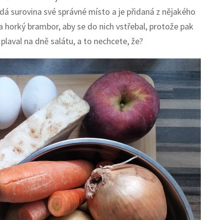
á surovina své správné místo a je přidaná z nějakého
a horký brambor, aby se do nich vstřebal, protože pak
plaval na dně salátu, a to nechcete, že?