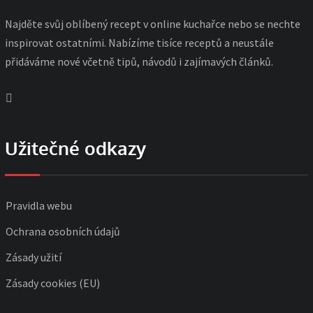
Najděte svůj oblíbený recept v online kuchařce nebo se nechte
inspirovat ostatními. Nabízíme tisíce receptů a neustále
přidáváme nové včetně tipů, návodů i zajímavých článků.
Užitečné odkazy
Pravidla webu
Ochrana osobních údajů
Zásady užití
Zásady cookies (EU)