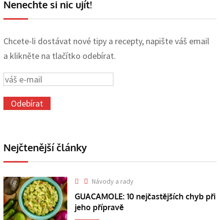
Nenechte si nic ujít!
Chcete-li dostávat nové tipy a recepty, napište váš email
a klikněte na tlačítko odebírat.
Nejčtenější články
Návody a rady
GUACAMOLE: 10 nejčastějších chyb při
jeho přípravě