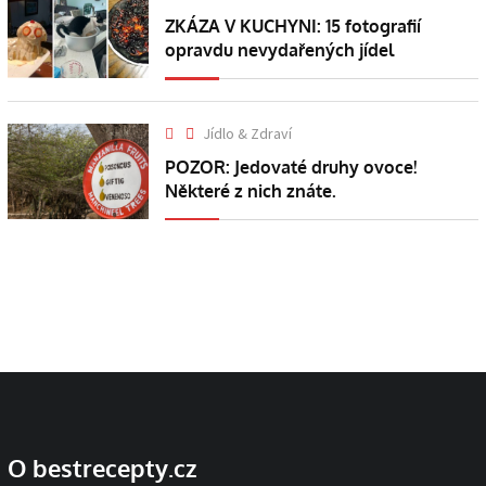
ZKÁZA V KUCHYNI: 15 fotografií
opravdu nevydařených jídel
Jídlo & Zdraví
POZOR: Jedovaté druhy ovoce!
Některé z nich znáte.
O bestrecepty.cz