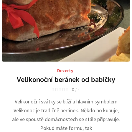
Dezerty
Velikonoční beránek od babičky
0
/ 5
Velikonoční svátky se blíží a hlavním symbolem
Velikonoc je tradičně beránek. Někdo ho kupuje,
ale ve spoustě domácnostech se stále připravuje.
Pokud máte formu, tak