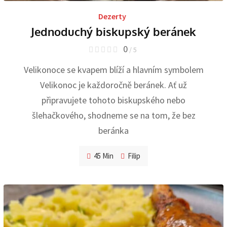
Dezerty
Jednoduchý biskupský beránek
0
/ 5
Velikonoce se kvapem blíží a hlavním symbolem
Velikonoc je každoročně beránek. Ať už
připravujete tohoto biskupského nebo
šlehačkového, shodneme se na tom, že bez
beránka
45 Min
Filip