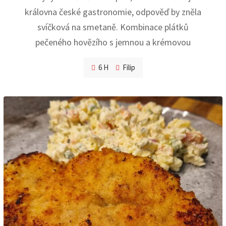
královna české gastronomie, odpověď by zněla
svíčková na smetaně. Kombinace plátků
pečeného hovězího s jemnou a krémovou
6 H
Filip