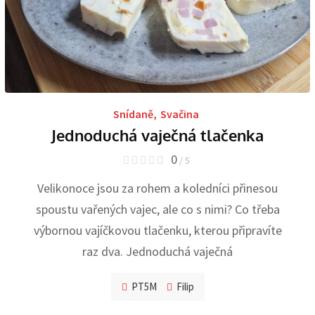
Snídaně
,
Svačina
Jednoduchá vaječná tlačenka
0
/ 5
Velikonoce jsou za rohem a koledníci přinesou
spoustu vařených vajec, ale co s nimi? Co třeba
výbornou vajíčkovou tlačenku, kterou připravíte
raz dva. Jednoduchá vaječná
PT5M
Filip