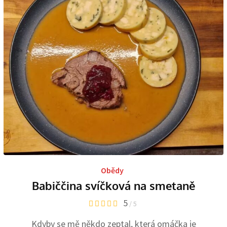
Obědy
Babiččina svíčková na smetaně
5
/ 5
Kdyby se mě někdo zeptal, která omáčka je