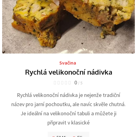
Svačina
Rychlá velikonoční nádivka
0
/ 5
Rychlá velikonoční nádivka je nejenže tradiční
název pro jarní pochoutku, ale navíc skvěle chutná.
Je ideální na velikonoční tabuli a můžete ji
připravit v klasické