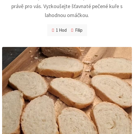
právě pro vás. Vyzkoušejte šťavnaté pečené kuře s
lahodnou omáčkou.
1 Hod
Filip