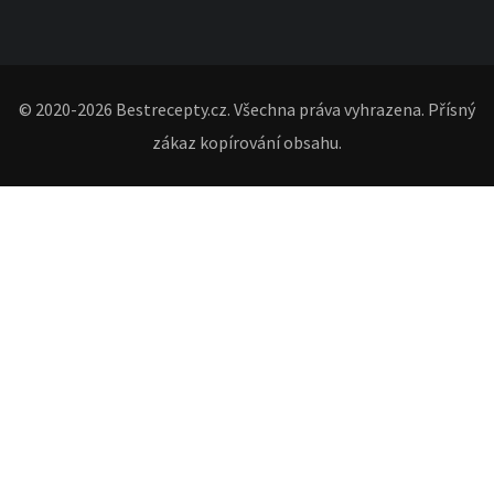
© 2020-2026 Bestrecepty.cz. Všechna práva vyhrazena. Přísný
zákaz kopírování obsahu.