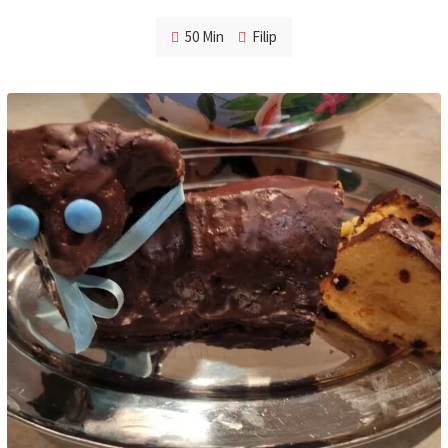
50 Min
Filip