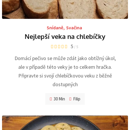
Snídaně
,
Svačina
Nejlepší veka na chlebíčky
5
/ 5
Domácí pečivo se může zdát jako obtížný úkol,
ale v případě této veky je to celkem hračka.
Připravte si svojí chlebíčkovou veku z běžně
dostupných
30 Min
Filip