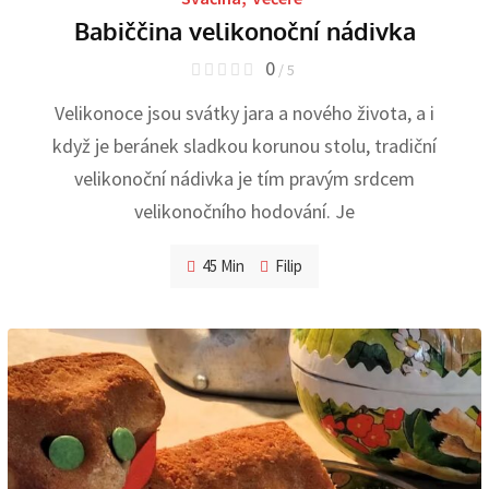
Babiččina velikonoční nádivka
0
/ 5
Velikonoce jsou svátky jara a nového života, a i
když je beránek sladkou korunou stolu, tradiční
velikonoční nádivka je tím pravým srdcem
velikonočního hodování. Je
45 Min
Filip