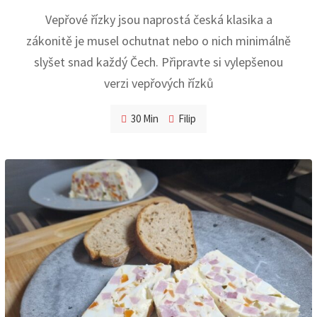
Vepřové řízky jsou naprostá česká klasika a
zákonitě je musel ochutnat nebo o nich minimálně
slyšet snad každý Čech. Připravte si vylepšenou
verzi vepřových řízků
30 Min
Filip