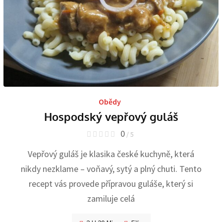
Obědy
Hospodský vepřový guláš
0
/ 5
Vepřový guláš je klasika české kuchyně, která
nikdy nezklame – voňavý, sytý a plný chuti. Tento
recept vás provede přípravou guláše, který si
zamiluje celá