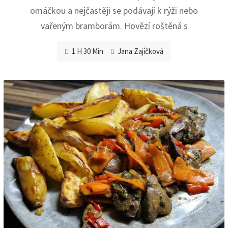
omáčkou a nejčastěji se podávají k rýži nebo
vařeným bramborám. Hovězí roštěná s
1 H 30 Min
Jana Zajíčková