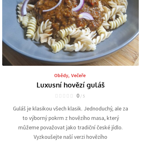
Obědy
,
Večeře
Luxusní hovězí guláš
0
/ 5
Guláš je klasikou všech klasik. Jednoduchý, ale za
to výborný pokrm z hovězího masa, který
můžeme považovat jako tradiční české jídlo.
Vyzkoušejte naší verzi hovězího