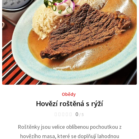
Obědy
Hovězí roštěná s rýží
0
/ 5
Roštěnky jsou velice oblíbenou pochoutkou z
hovězího masa, které se doplňují lahodnou