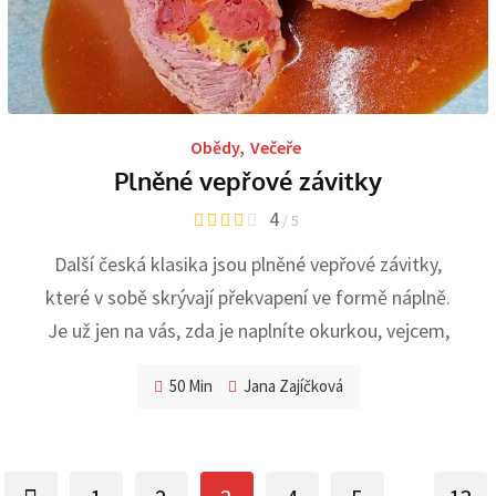
Obědy
,
Večeře
Plněné vepřové závitky
4
/ 5
Další česká klasika jsou plněné vepřové závitky,
které v sobě skrývají překvapení ve formě náplně.
Je už jen na vás, zda je naplníte okurkou, vejcem,
50 Min
Jana Zajíčková
...