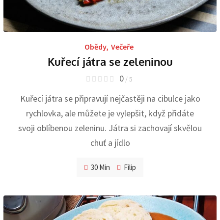
Obědy
,
Večeře
Kuřecí játra se zeleninou
0
/ 5
Kuřecí játra se připravují nejčastěji na cibulce jako
rychlovka, ale můžete je vylepšit, když přidáte
svoji oblíbenou zeleninu. Játra si zachovají skvělou
chuť a jídlo
30 Min
Filip