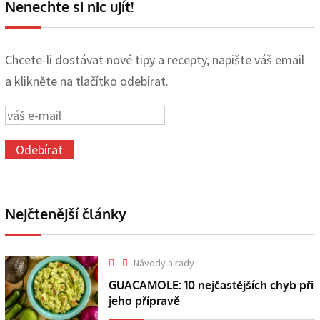
Nenechte si nic ujít!
Chcete-li dostávat nové tipy a recepty, napište váš email
a klikněte na tlačítko odebírat.
Nejčtenější články
Návody a rady
GUACAMOLE: 10 nejčastějších chyb při
jeho přípravě