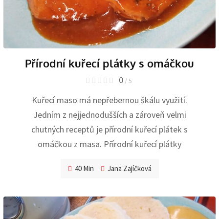
Přírodní kuřecí plátky s omáčkou
0
/ 5
Kuřecí maso má nepřebernou škálu využití.
Jedním z nejjednodušších a zároveň velmi
chutných receptů je přírodní kuřecí plátek s
omáčkou z masa. Přírodní kuřecí plátky
40 Min
Jana Zajíčková