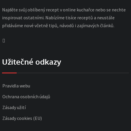
Najděte svůj oblíbený recept v online kuchařce nebo se nechte
inspirovat ostatními. Nabízíme tisíce receptů a neustále
přidáváme nové včetně tipů, návodů i zajímavých článků.
Užitečné odkazy
Pravidla webu
Ochrana osobních údajů
Zásady užití
Zásady cookies (EU)