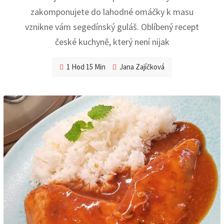
zakomponujete do lahodné omáčky k masu
vznikne vám segedínský guláš. Oblíbený recept
české kuchyně, který není nijak
1 Hod 15 Min
Jana Zajíčková