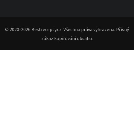
© 2020-2026 Bestrecepty.cz. Všechna práva vyhrazena. Přísný
zákaz kopírování obsahu.