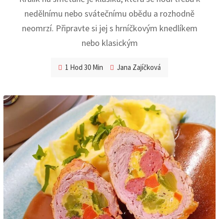
nedělnímu nebo svátečnímu obědu a rozhodně
neomrzí. Připravte si jej s hrníčkovým knedlíkem
nebo klasickým
1 Hod 30 Min
Jana Zajíčková