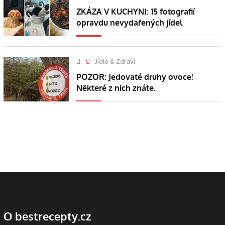
ZKÁZA V KUCHYNI: 15 fotografií
opravdu nevydařených jídel
Jídlo & Zdraví
POZOR: Jedovaté druhy ovoce!
Některé z nich znáte.
O bestrecepty.cz