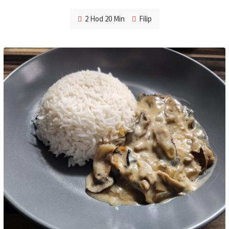
2 Hod 20 Min
Filip