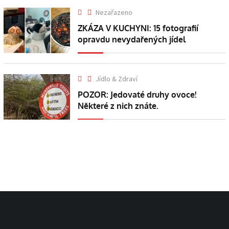
Nezařazeno
ZKÁZA V KUCHYNI: 15 fotografií
opravdu nevydařených jídel
Jídlo & Zdraví
POZOR: Jedovaté druhy ovoce!
Některé z nich znáte.