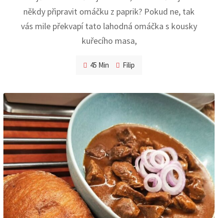
někdy připravit omáčku z paprik? Pokud ne, tak
vás mile překvapí tato lahodná omáčka s kousky
kuřecího masa,
45 Min
Filip