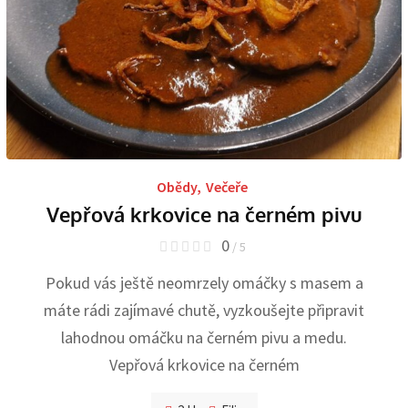
Obědy
,
Večeře
Vepřová krkovice na černém pivu
0
/ 5
Pokud vás ještě neomrzely omáčky s masem a
máte rádi zajímavé chutě, vyzkoušejte připravit
lahodnou omáčku na černém pivu a medu.
Vepřová krkovice na černém