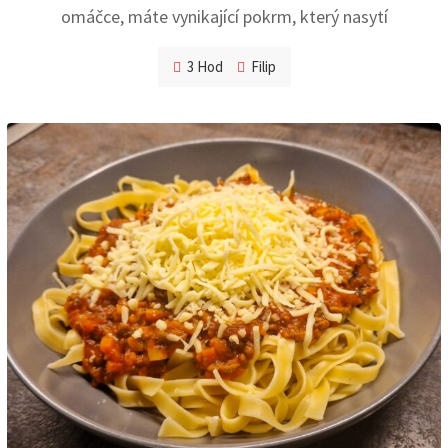
omáčce, máte vynikající pokrm, který nasytí
3 Hod
Filip