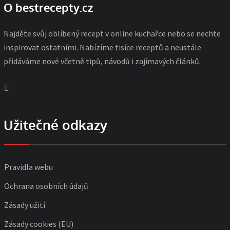
O bestrecepty.cz
Najděte svůj oblíbený recept v online kuchařce nebo se nechte
inspirovat ostatními. Nabízíme tisíce receptů a neustále
přidáváme nové včetně tipů, návodů i zajímavých článků.
Užitečné odkazy
Pravidla webu
Ochrana osobních údajů
Zásady užití
Zásady cookies (EU)