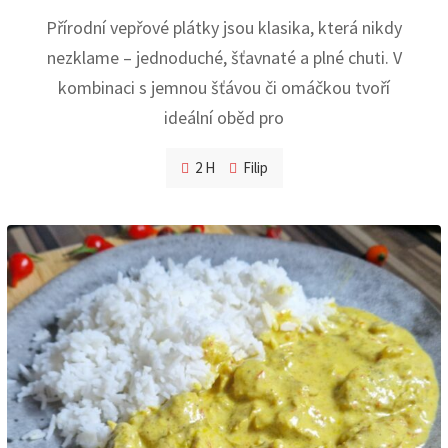
Přírodní vepřové plátky jsou klasika, která nikdy
nezklame – jednoduché, šťavnaté a plné chuti. V
kombinaci s jemnou šťávou či omáčkou tvoří
ideální oběd pro
2 H
Filip