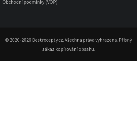
Obchodní podmínky (VOP)
© 2020-2026 Bestrecepty.cz. Všechna práva vyhrazena. Přísný
zákaz kopírování obsahu.