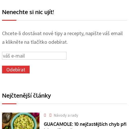
Nenechte si nic ujít!
Chcete-li dostávat nové tipy a recepty, napište váš email
a klikněte na tlačítko odebírat.
Nejčtenější články
Návody a rady
GUACAMOLE: 10 nejčastějších chyb při