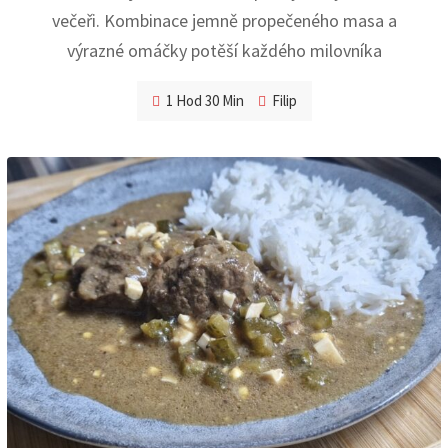
večeři. Kombinace jemně propečeného masa a
výrazné omáčky potěší každého milovníka
1 Hod 30 Min
Filip