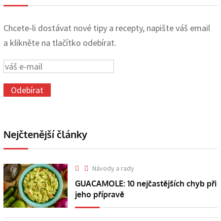
Chcete-li dostávat nové tipy a recepty, napište váš email
a klikněte na tlačítko odebírat.
Nejčtenější články
Návody a rady
GUACAMOLE: 10 nejčastějších chyb při
jeho přípravě