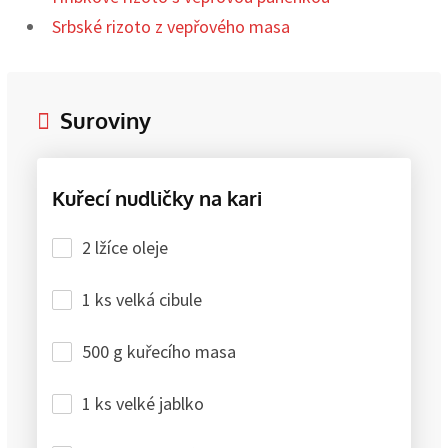
Srbské rizoto z vepřového masa
Suroviny
Kuřecí nudličky na kari
2 lžíce oleje
1 ks velká cibule
500 g kuřecího masa
1 ks velké jablko