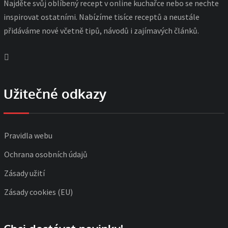
Najděte svůj oblíbený recept v online kuchařce nebo se nechte
inspirovat ostatními. Nabízíme tisíce receptů a neustále
přidáváme nové včetně tipů, návodů i zajímavých článků.
Užitečné odkazy
Pravidla webu
Ochrana osobních údajů
Zásady užití
Zásady cookies (EU)