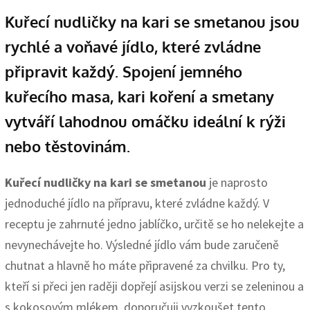
Kuřecí nudličky na kari se smetanou jsou
rychlé a voňavé jídlo, které zvládne
připravit každý. Spojení jemného
kuřecího masa, kari koření a smetany
vytváří lahodnou omáčku ideální k rýži
nebo těstovinám.
Kuřecí nudličky na kari se smetanou
je naprosto
jednoduché jídlo na přípravu, které zvládne každý. V
receptu je zahrnuté jedno jablíčko, určitě se ho nelekejte a
nevynechávejte ho. Výsledné jídlo vám bude zaručeně
chutnat a hlavně ho máte připravené za chvilku. Pro ty,
kteří si přeci jen raději dopřejí asijskou verzi se zeleninou a
s kokosovým mlékem, doporučuji vyzkoušet tento