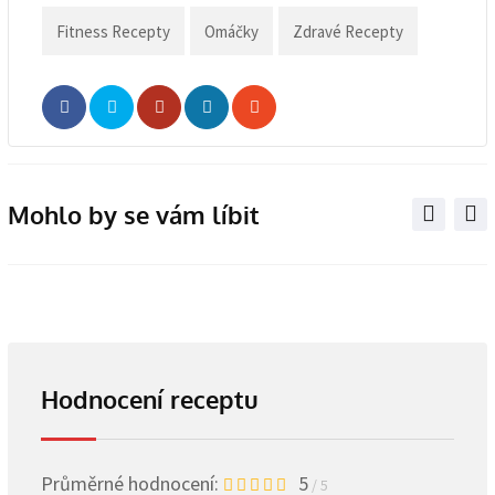
Fitness Recepty
Omáčky
Zdravé Recepty
Whatsapp
Share
Print
via
Email
Mohlo by se vám líbit
Hodnocení receptu
Průměrné hodnocení:
5
/ 5