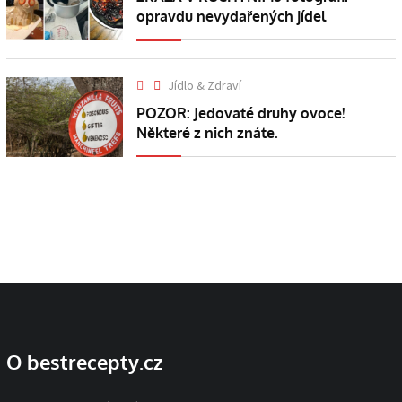
opravdu nevydařených jídel
Jídlo & Zdraví
POZOR: Jedovaté druhy ovoce!
Některé z nich znáte.
O bestrecepty.cz