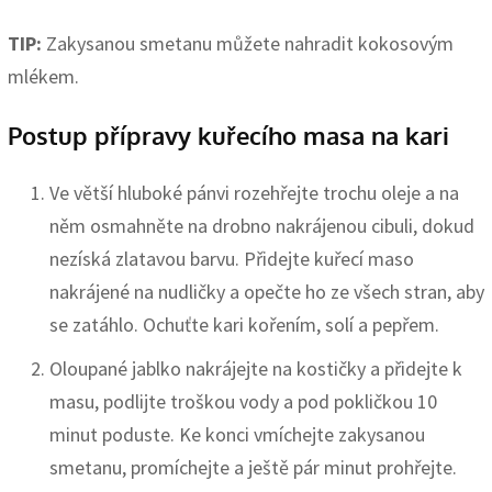
TIP:
Zakysanou smetanu můžete nahradit kokosovým
mlékem.
Postup přípravy kuřecího masa na kari
Ve větší hluboké pánvi rozehřejte trochu oleje a na
něm osmahněte na drobno nakrájenou cibuli, dokud
nezíská zlatavou barvu. Přidejte kuřecí maso
nakrájené na nudličky a opečte ho ze všech stran, aby
se zatáhlo. Ochuťte kari kořením, solí a pepřem.
Oloupané jablko nakrájejte na kostičky a přidejte k
masu, podlijte troškou vody a pod pokličkou 10
minut poduste. Ke konci vmíchejte zakysanou
smetanu, promíchejte a ještě pár minut prohřejte.