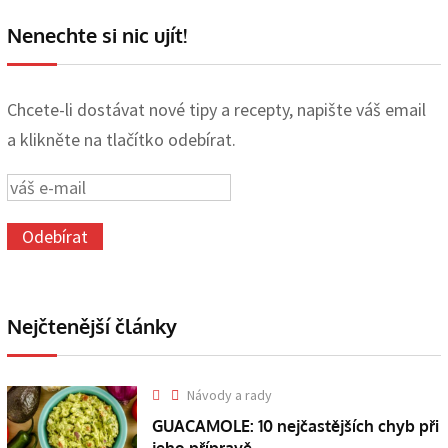
Nenechte si nic ujít!
Chcete-li dostávat nové tipy a recepty, napište váš email
a klikněte na tlačítko odebírat.
Nejčtenější články
Návody a rady
GUACAMOLE: 10 nejčastějších chyb při
jeho přípravě