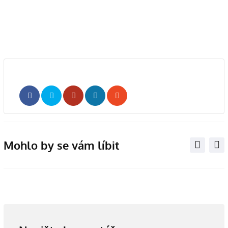
Whatsapp
Share
Print
via
Email
Mohlo by se vám líbit