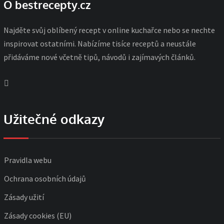
O bestrecepty.cz
Najděte svůj oblíbený recept v online kuchařce nebo se nechte
inspirovat ostatními. Nabízíme tisíce receptů a neustále
přidáváme nové včetně tipů, návodů i zajímavých článků.
Užitečné odkazy
Pravidla webu
Ochrana osobních údajů
Zásady užití
Zásady cookies (EU)