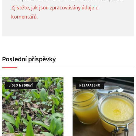
Zjistěte, jak jsou zpracovávány údaje z
komentářů.
Poslední příspěvky
JÍDLO & ZDRAVÍ
NEZAŘAZENO