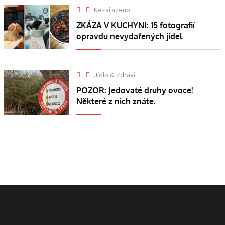
Nezařazeno
ZKÁZA V KUCHYNI: 15 fotografií
opravdu nevydařených jídel
Jídlo & Zdraví
POZOR: Jedovaté druhy ovoce!
Některé z nich znáte.