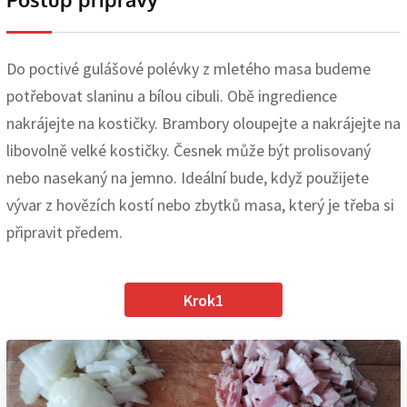
Do poctivé gulášové polévky z mletého masa budeme
potřebovat slaninu a bílou cibuli. Obě ingredience
nakrájejte na kostičky. Brambory oloupejte a nakrájejte na
libovolně velké kostičky. Česnek může být prolisovaný
nebo nasekaný na jemno. Ideální bude, když použijete
vývar z hovězích kostí nebo zbytků masa, který je třeba si
připravit předem.
Krok1