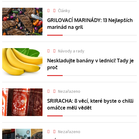
Články
GRILOVACÍ MARINÁDY: 13 Nejlepších
marinád na gril
Návody a rady
Neskladujte banány v lednici! Tady je
proč
Nezařazeno
SRIRACHA: 8 věcí, které byste o chilli
omáčce měli vědět
Nezařazeno