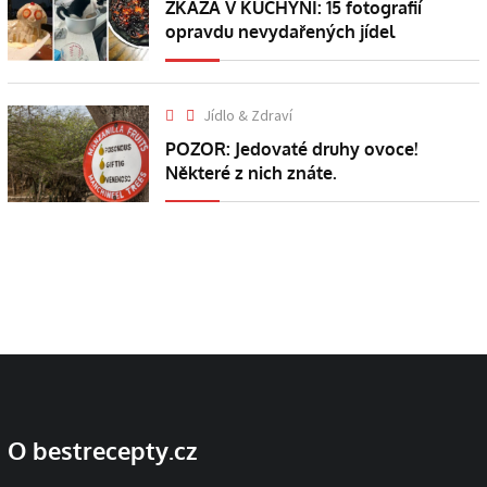
ZKÁZA V KUCHYNI: 15 fotografií
opravdu nevydařených jídel
Jídlo & Zdraví
POZOR: Jedovaté druhy ovoce!
Některé z nich znáte.
O bestrecepty.cz