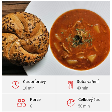
Čas přípravy
Doba vaření
10 min
40 min
Porce
Celkový čas
6
50 min