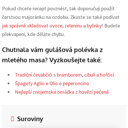
Pokud chcete recept povznést, tak doporučuji použít
čerstvou majoránku na ozdobu. Zkuste se také podívat
jak správně skladovat ovoce, zeleninu a bylinky
! Budete
překvapeni, kde děláte chybu.
Chutnala vám gulášová polévka z
mletého masa? Vyzkoušejte také:
Tradiční čevabčiči s bramborem, cibulí a hořčicí
Špagety Aglio e Olio e peperoncino
Nejlepší znojemská omáčka z hovězí pečeně
Suroviny