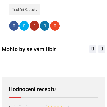
Tradiční Recepty
Whatsapp
Share
Print
via
Email
Mohlo by se vám líbit
Hodnocení receptu