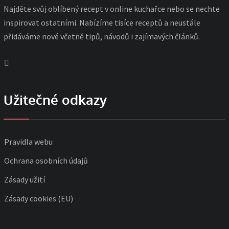
Najděte svůj oblíbený recept v online kuchařce nebo se nechte
inspirovat ostatními. Nabízíme tisíce receptů a neustále
přidáváme nové včetně tipů, návodů i zajímavých článků.
Užitečné odkazy
Pravidla webu
Ochrana osobních údajů
Zásady užití
Zásady cookies (EU)