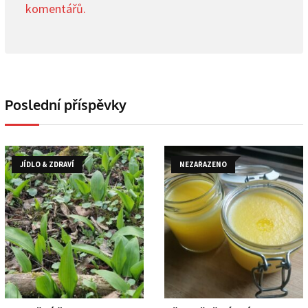
komentářů.
Poslední příspěvky
JÍDLO & ZDRAVÍ
NEZAŘAZENO