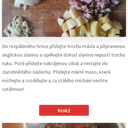
Do rozpáleného hrnce přidejte trochu másla a připravenou
anglickou slaninu a opékejte dokud slanina nepustí trochu
tuku. Poté přidejte nakrájenou cibuli a restujte do
zlatohnědého nádechu. Přidejte mleté maso, které
míchejte a rozdělujte a za stálého míchání nechte
zatáhnout.
Krok2