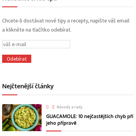
Chcete-li dostávat nové tipy a recepty, napište váš email
a klikněte na tlačítko odebírat.
Nejčtenější články
Návody a rady
GUACAMOLE: 10 nejčastějších chyb při
jeho přípravě