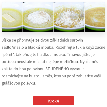
Jíška se připravuje ze dvou základních surovin
sádlo/máslo a hladká mouka. Rozehřejte tuk a když začne
"pěnit", tak přidejte hladkou mouku. Tmavou jíšku je
potřeba neustále míchat nejlépe metličkou. Nyní směs
zalijte druhou polovinou STUDENÉHO vývaru a
rozmíchejte na hustou směs, kterou poté zahustíte vaši
gulášovou polévku.
Krok4