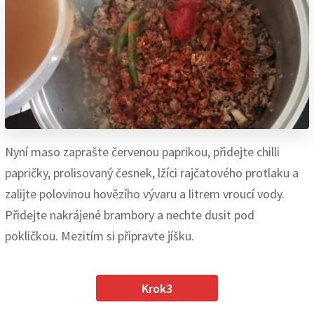
Nyní maso zaprašte červenou paprikou, přidejte chilli
papričky, prolisovaný česnek, lžíci rajčatového protlaku a
zalijte polovinou hovězího vývaru a litrem vroucí vody.
Přidejte nakrájené brambory a nechte dusit pod
pokličkou. Mezitím si připravte jíšku.
Krok3