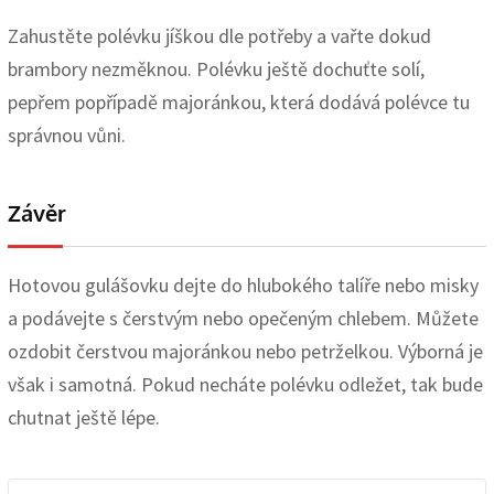
Zahustěte polévku jíškou dle potřeby a vařte dokud
brambory nezměknou. Polévku ještě dochuťte solí,
pepřem popřípadě majoránkou, která dodává polévce tu
správnou vůni.
Závěr
Hotovou gulášovku dejte do hlubokého talíře nebo misky
a podávejte s čerstvým nebo opečeným chlebem. Můžete
ozdobit čerstvou majoránkou nebo petrželkou. Výborná je
však i samotná. Pokud necháte polévku odležet, tak bude
chutnat ještě lépe.