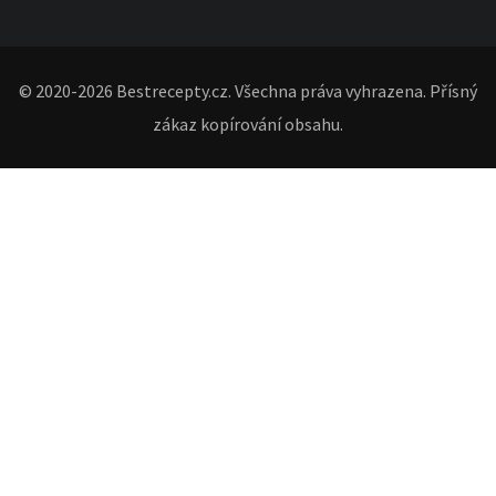
© 2020-2026 Bestrecepty.cz. Všechna práva vyhrazena. Přísný
zákaz kopírování obsahu.