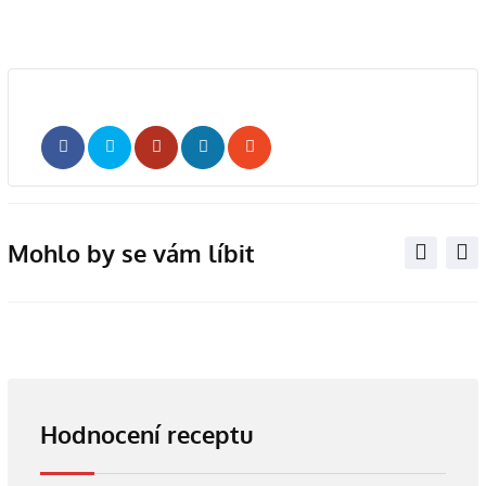
Whatsapp
Share
Print
via
Email
Mohlo by se vám líbit
Hodnocení receptu