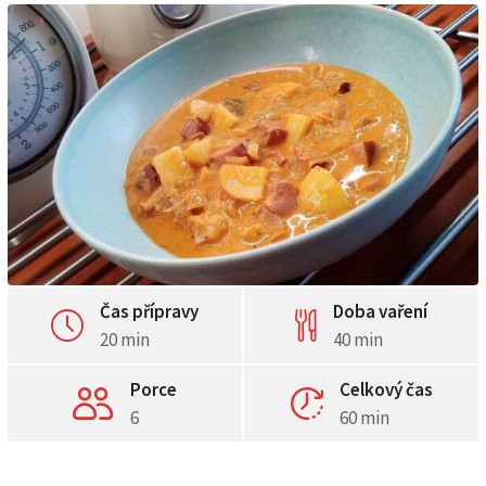
Čas přípravy
Doba vaření
20 min
40 min
Porce
Celkový čas
6
60 min