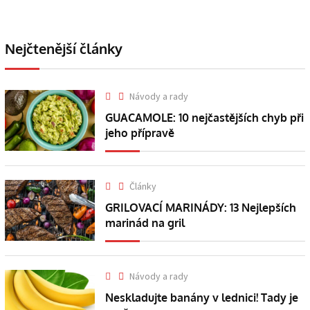
Nejčtenější články
Návody a rady
GUACAMOLE: 10 nejčastějších chyb při
jeho přípravě
Články
GRILOVACÍ MARINÁDY: 13 Nejlepších
marinád na gril
Návody a rady
Neskladujte banány v lednici! Tady je