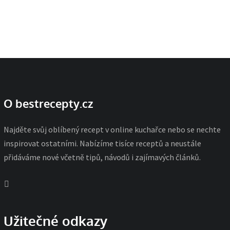
O bestrecepty.cz
Najděte svůj oblíbený recept v online kuchařce nebo se nechte
inspirovat ostatními. Nabízíme tisíce receptů a neustále
přidáváme nové včetně tipů, návodů i zajímavých článků.
Užitečné odkazy