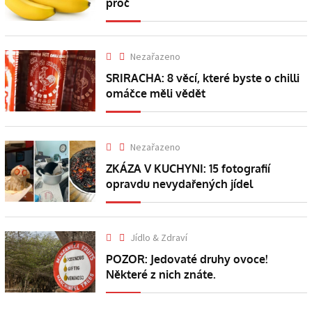
proč
Nezařazeno
SRIRACHA: 8 věcí, které byste o chilli
omáčce měli vědět
Nezařazeno
ZKÁZA V KUCHYNI: 15 fotografií
opravdu nevydařených jídel
Jídlo & Zdraví
POZOR: Jedovaté druhy ovoce!
Některé z nich znáte.