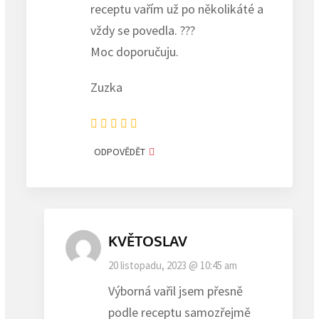
receptu vařím už po několikáté a
vždy se povedla. ???
Moc doporučuju.
Zuzka
ODPOVĚDĚT
KVĚTOSLAV
20 listopadu, 2023 @ 10:45 am
Výborná vařil jsem přesně
podle receptu samozřejmě