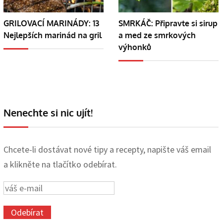
GRILOVACÍ MARINÁDY: 13
SMRKÁČ: Připravte si sirup
Nejlepších marinád na gril
a med ze smrkových
výhonků
Nenechte si nic ujít!
Chcete-li dostávat nové tipy a recepty, napište váš email
a klikněte na tlačítko odebírat.