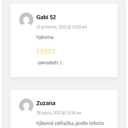
Gabi 52
23 prosince, 2022 @ 10:20 am
Vyborna
ODPOVĚDĚT
Zuzana
28 srpna, 2023 @ 10:36 am
Výborná zelňačka, podle tohoto