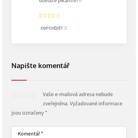
uděláte pikantní!!!
ODPOVĚDĚT
Napište komentář
Vaše e-mailová adresa nebude
zveřejněna.
Vyžadované informace
jsou označeny
*