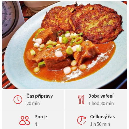
Čas přípravy
Doba vaření
20 min
1 hod 30 min
Porce
Celkový čas
4
1 h 50 min