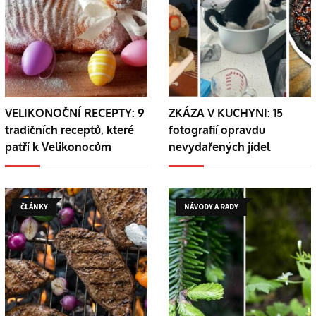
VELIKONOČNÍ RECEPTY: 9
ZKÁZA V KUCHYNI: 15
tradičních receptů, které
fotografií opravdu
patří k Velikonocům
nevydařených jídel
ČLÁNKY
NÁVODY A RADY