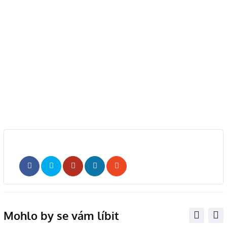
Whatsapp
Share
Print
via
Email
Mohlo by se vám líbit