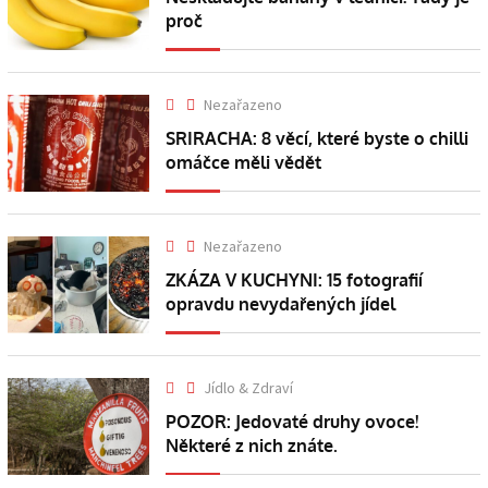
proč
Nezařazeno
SRIRACHA: 8 věcí, které byste o chilli
omáčce měli vědět
Nezařazeno
ZKÁZA V KUCHYNI: 15 fotografií
opravdu nevydařených jídel
Jídlo & Zdraví
POZOR: Jedovaté druhy ovoce!
Některé z nich znáte.