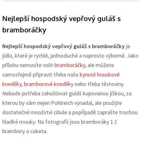
Nejlepší hospodský vepřový guláš s
bramboráčky
Nejlepší hospodský vepřový guláš s bramboráčky
je
jídlo, které je rychlé, jednoduché a naprosto výborné. Jako
přílohu nemusíte volit
bramboráčky
, ale můžete
samozřejmě připravit třeba naše
kynuté houskové
knedlíky
,
bramborové knedlíky
nebo třeba těstoviny.
Nebude potřeba zahušťovat guláš kupovanou jíškou, za
kterou by vám nejen Pohlreich vynadal, ale použijte
dostatečné množství cibule a popřípadě zaprašte trochou
hladké mouky. Na fotografii jsou bramboráky 1:1
brambory a cuketa.