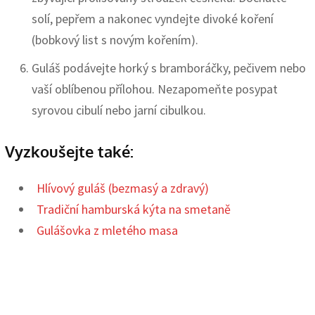
solí, pepřem a nakonec vyndejte divoké koření
(bobkový list s novým kořením).
Guláš podávejte horký s bramboráčky, pečivem nebo
vaší oblíbenou přílohou. Nezapomeňte posypat
syrovou cibulí nebo jarní cibulkou.
Vyzkoušejte také:
Hlívový guláš (bezmasý a zdravý)
Tradiční hamburská kýta na smetaně
Gulášovka z mletého masa