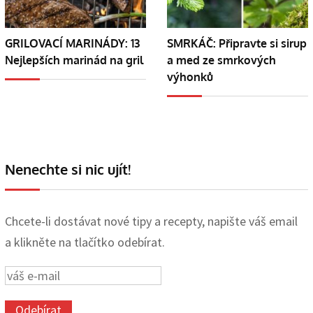
GRILOVACÍ MARINÁDY: 13
SMRKÁČ: Připravte si sirup
Nejlepších marinád na gril
a med ze smrkových
výhonků
Nenechte si nic ujít!
Chcete-li dostávat nové tipy a recepty, napište váš email
a klikněte na tlačítko odebírat.