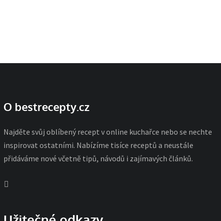
O bestrecepty.cz
Najděte svůj oblíbený recept v online kuchařce nebo se nechte
inspirovat ostatními. Nabízíme tisíce receptů a neustále
přidáváme nové včetně tipů, návodů i zajímavých článků.
Užitečné odkazy