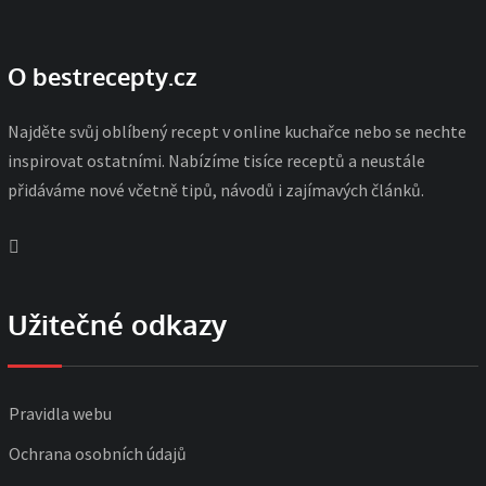
O bestrecepty.cz
Najděte svůj oblíbený recept v online kuchařce nebo se nechte
inspirovat ostatními. Nabízíme tisíce receptů a neustále
přidáváme nové včetně tipů, návodů i zajímavých článků.
Užitečné odkazy
Pravidla webu
Ochrana osobních údajů