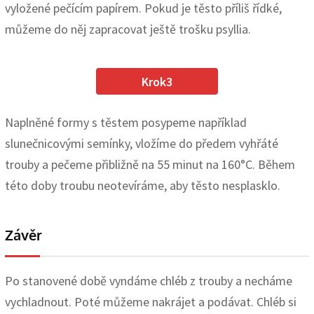
vyložené pečícím papírem. Pokud je těsto příliš řídké,
můžeme do něj zapracovat ještě trošku psyllia.
Krok3
Naplněné formy s těstem posypeme například
slunečnicovými semínky, vložíme do předem vyhřáté
trouby a pečeme přibližně na 55 minut na 160°C. Během
této doby troubu neotevíráme, aby těsto nesplasklo.
Závěr
Po stanovené době vyndáme chléb z trouby a necháme
vychladnout. Poté můžeme nakrájet a podávat. Chléb si