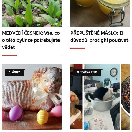
MEDVĚDÍ ČESNEK: Vše, co
PŘEPUŠTĚNÉ MÁSLO: 13
o této bylince potřebujete
důvodů, proč ghí používat
vědět
ČLÁNKY
NEZAŘAZENO