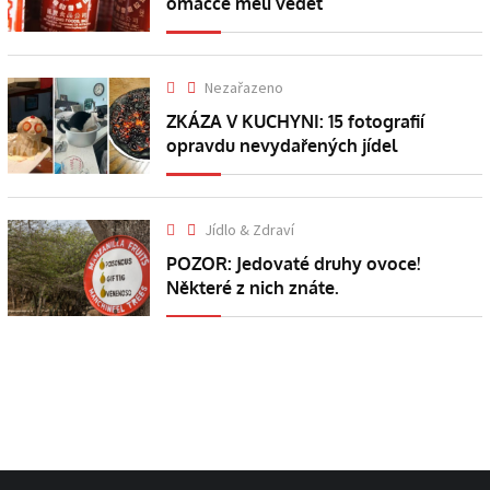
omáčce měli vědět
Nezařazeno
ZKÁZA V KUCHYNI: 15 fotografií
opravdu nevydařených jídel
Jídlo & Zdraví
POZOR: Jedovaté druhy ovoce!
Některé z nich znáte.