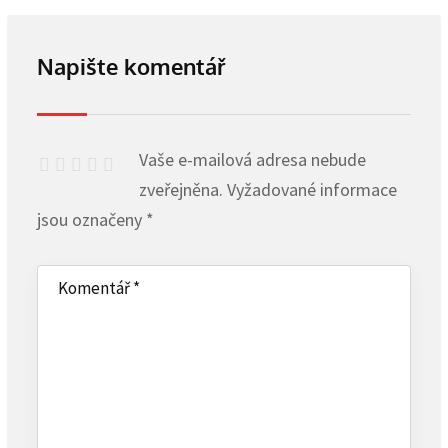
Napište komentář
Vaše e-mailová adresa nebude
zveřejněna.
Vyžadované informace
jsou označeny
*