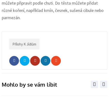
můžete připravit podle chuti. Do těsta můžete přidat
různé koření, například kmín, česnek, sušená cibule nebo
parmezán.
Přílohy K Jídlům
Whatsapp
Share
Print
via
Email
Mohlo by se vám líbit