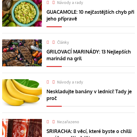
Návody a rady
GUACAMOLE: 10 nejčastějších chyb při
jeho přípravě
Články
GRILOVACÍ MARINÁDY: 13 Nejlepších
marinád na gril
Návody a rady
Neskladujte banány v lednici! Tady je
proč
Nezařazeno
SRIRACHA: 8 věcí, které byste o chilli