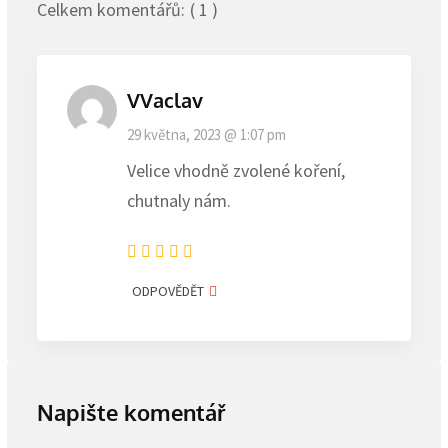
Celkem komentářů:
( 1 )
VVaclav
29 května, 2023 @ 1:07 pm
Velice vhodně zvolené koření,
chutnaly nám.
ODPOVĚDĚT
Napište komentář