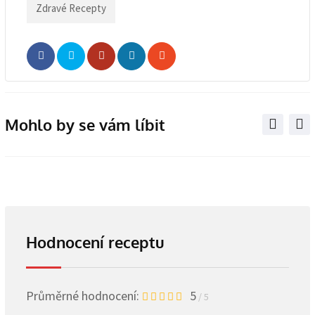
Zdravé Recepty
Whatsapp
Share
Print
via
Email
Mohlo by se vám líbit
Hodnocení receptu
Průměrné hodnocení:
5
/ 5