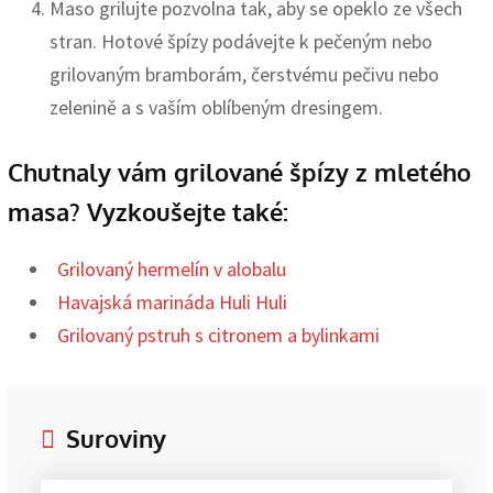
Maso grilujte pozvolna tak, aby se opeklo ze všech
stran. Hotové špízy podávejte k pečeným nebo
grilovaným bramborám, čerstvému pečivu nebo
zelenině a s vaším oblíbeným dresingem.
Chutnaly vám grilované špízy z mletého
masa? Vyzkoušejte také:
Grilovaný hermelín v alobalu
Havajská marináda Huli Huli
Grilovaný pstruh s citronem a bylinkami
Suroviny