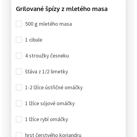
Grilované špízy z mletého masa
500 g mletého masa
1 cibule
4 stroužky česneku
šťáva z 1/2 limetky
1-2 lžíce ústřičné omáčky
1 lžíce sójové omáčky
1 lžíce rybí omáčky
hrst čerstvého koriandru