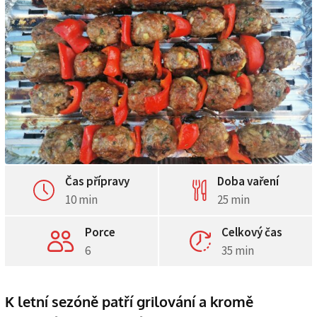
Čas přípravy
Doba vaření
10 min
25 min
Porce
Celkový čas
6
35 min
K letní sezóně patří grilování a kromě