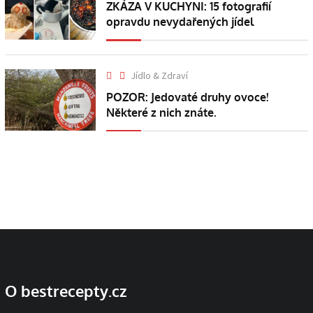
ZKÁZA V KUCHYNI: 15 fotografií
opravdu nevydařených jídel
Jídlo & Zdraví
POZOR: Jedovaté druhy ovoce!
Některé z nich znáte.
O bestrecepty.cz