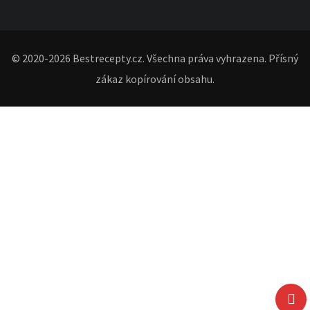
© 2020-2026 Bestrecepty.cz. Všechna práva vyhrazena. Přísný
zákaz kopírování obsahu.