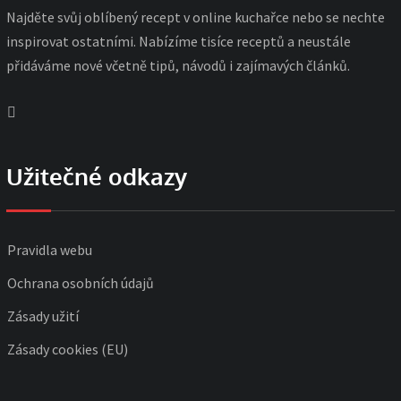
Najděte svůj oblíbený recept v online kuchařce nebo se nechte
inspirovat ostatními. Nabízíme tisíce receptů a neustále
přidáváme nové včetně tipů, návodů i zajímavých článků.
Užitečné odkazy
Pravidla webu
Ochrana osobních údajů
Zásady užití
Zásady cookies (EU)