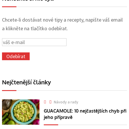
Chcete-li dostávat nové tipy a recepty, napište váš email
a klikněte na tlačítko odebírat.
Nejčtenější články
Návody a rady
GUACAMOLE: 10 nejčastějších chyb při
jeho přípravě