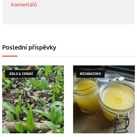
komentářů.
Poslední příspěvky
JÍDLO & ZDRAVÍ
NEZAŘAZENO