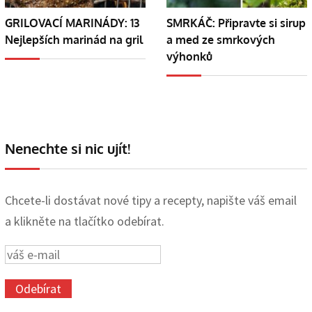
GRILOVACÍ MARINÁDY: 13
SMRKÁČ: Připravte si sirup
Nejlepších marinád na gril
a med ze smrkových
výhonků
Nenechte si nic ujít!
Chcete-li dostávat nové tipy a recepty, napište váš email
a klikněte na tlačítko odebírat.