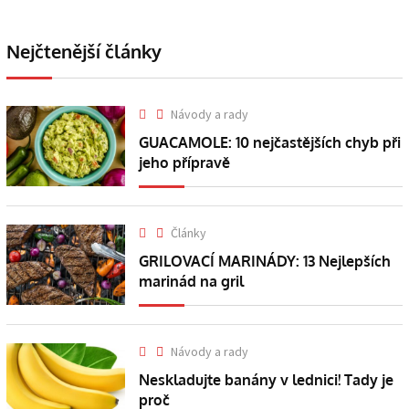
Nejčtenější články
Návody a rady
GUACAMOLE: 10 nejčastějších chyb při
jeho přípravě
Články
GRILOVACÍ MARINÁDY: 13 Nejlepších
marinád na gril
Návody a rady
Neskladujte banány v lednici! Tady je
proč