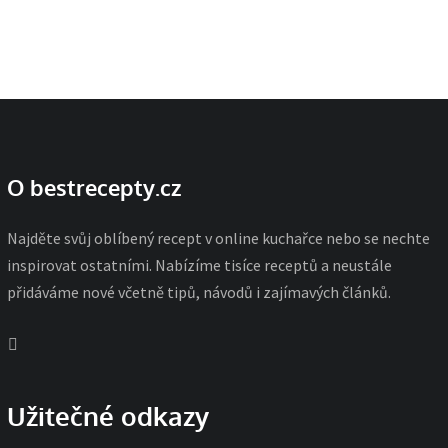
O bestrecepty.cz
Najděte svůj oblíbený recept v online kuchařce nebo se nechte
inspirovat ostatními. Nabízíme tisíce receptů a neustále
přidáváme nové včetně tipů, návodů i zajímavých článků.
Užitečné odkazy