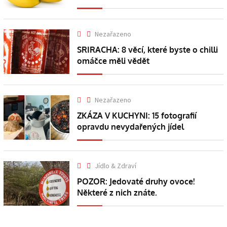
Nezařazeno
SRIRACHA: 8 věcí, které byste o chilli
omáčce měli vědět
Nezařazeno
ZKÁZA V KUCHYNI: 15 fotografií
opravdu nevydařených jídel
Jídlo & Zdraví
POZOR: Jedovaté druhy ovoce!
Některé z nich znáte.