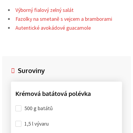
Výborný fialový zelný salát
Fazolky na smetaně s vejcem a bramborami
Autentické avokádové guacamole
Suroviny
Krémová batátová polévka
500 g batátů
1,5 l vývaru