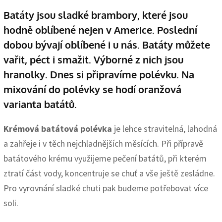
Batáty jsou sladké brambory, které jsou
hodně oblíbené nejen v Americe. Poslední
dobou bývají oblíbené i u nás. Batáty můžete
vařit, péct i smažit. Výborné z nich jsou
hranolky. Dnes si připravíme polévku. Na
mixování do polévky se hodí oranžová
varianta batátů.
Krémová batátová polévka
je lehce stravitelná, lahodná
a zahřeje i v těch nejchladnějších měsících. Při přípravě
batátového krému využijeme pečení batátů, při kterém
ztratí část vody, koncentruje se chuť a vše ještě zesládne.
Pro vyrovnání sladké chuti pak budeme potřebovat více
soli.