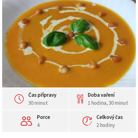
Čas přípravy
Doba vaření
30 minut
1 hodina, 30 minut
Porce
Celkový čas
4
2 hodiny