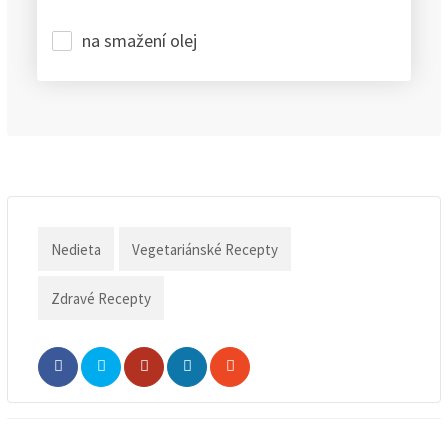
na smažení olej
Nedieta
Vegetariánské Recepty
Zdravé Recepty
Whatsapp
Share
Print
via
Email