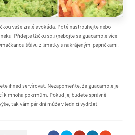
ičkou vaše zralé avokáda. Poté nastrouhejte nebo
neku. Přidejte lžičku soli (nebojte se guacamole více
 vymačkanou šťávu z limetky s nakrájenými papričkami.
ete ihned servírovat. Nezapomeňte, že guacamole je
ající k mnoha pokrmům. Pokud jej budete správně
še, tak vám pár dní může v lednici vydržet.