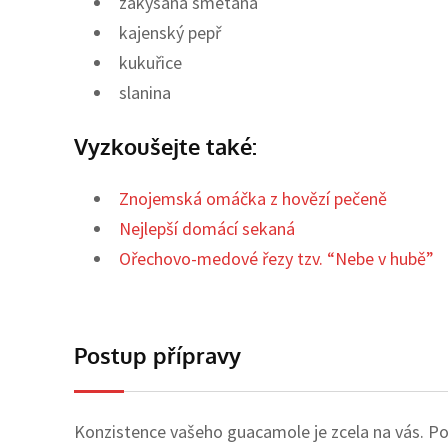
zakysaná smetana
kajenský pepř
kukuřice
slanina
Vyzkoušejte také:
Znojemská omáčka z hovězí pečeně
Nejlepší domácí sekaná
Ořechovo-medové řezy tzv. “Nebe v hubě”
Postup přípravy
Konzistence vašeho guacamole je zcela na vás. Po