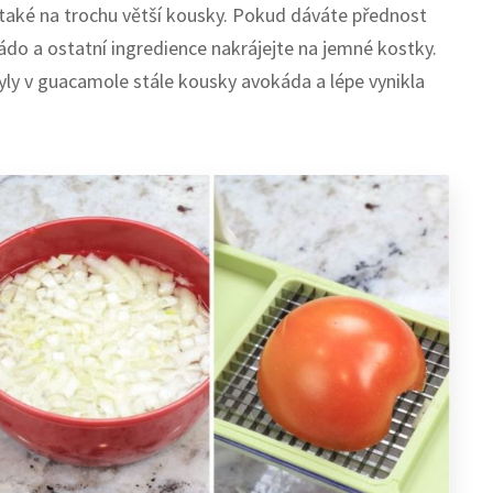
 také na trochu větší kousky. Pokud dáváte přednost
o a ostatní ingredience nakrájejte na jemné kostky.
byly v guacamole stále kousky avokáda a lépe vynikla