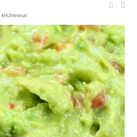
 434
Zhlédnutí