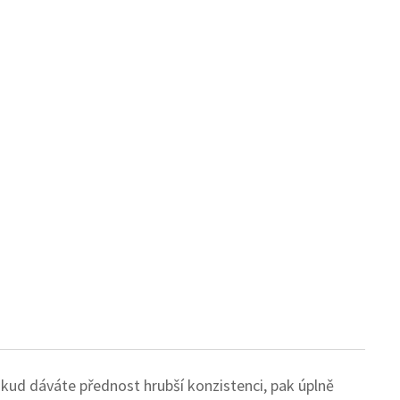
kud dáváte přednost hrubší konzistenci, pak úplně