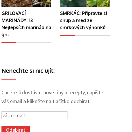
GRILOVACÍ
SMRKÁČ: Připravte si
MARINÁDY: 13
sirup a med ze
Nejlepších marinád na
smrkových výhonků
gril
Nenechte si nic ujít!
Chcete-li dostávat nové tipy a recepty, napište
váš email a klikněte na tlačítko odebírat.