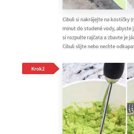
Cibuli si nakrájejte na kostičky
minut do studené vody, abyste ji
si rozpulte rajčata a zbavte je 
Cibuli slijte nebo nechte odkap
Krok2