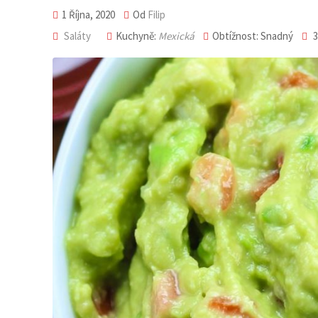
1 Října, 2020
Od
Filip
Saláty
Kuchyně:
Mexická
Obtížnost: Snadný
3