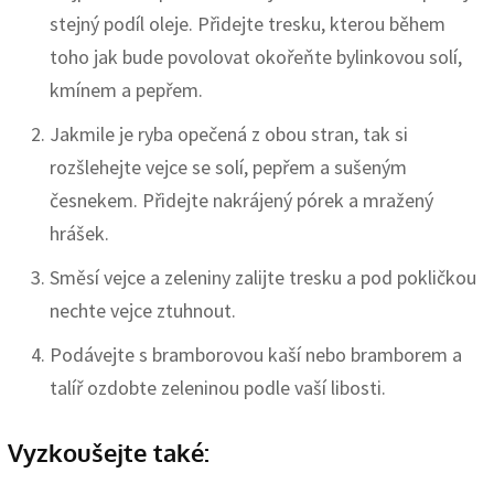
stejný podíl oleje. Přidejte tresku, kterou během
toho jak bude povolovat okořeňte bylinkovou solí,
kmínem a pepřem.
Jakmile je ryba opečená z obou stran, tak si
rozšlehejte vejce se solí, pepřem a sušeným
česnekem. Přidejte nakrájený pórek a mražený
hrášek.
Směsí vejce a zeleniny zalijte tresku a pod pokličkou
nechte vejce ztuhnout.
Podávejte s bramborovou kaší nebo bramborem a
talíř ozdobte zeleninou podle vaší libosti.
Vyzkoušejte také: