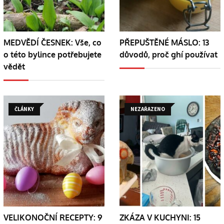
MEDVĚDÍ ČESNEK: Vše, co
PŘEPUŠTĚNÉ MÁSLO: 13
o této bylince potřebujete
důvodů, proč ghí používat
vědět
ČLÁNKY
NEZAŘAZENO
VELIKONOČNÍ RECEPTY: 9
ZKÁZA V KUCHYNI: 15