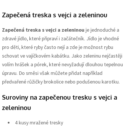
Zapečená treska s vejci a zeleninou
Zapečená treska s vejci a zeleninou
je jednoduché a
zdravé jídlo, které připraví i začátečník. Jídlo je vhodné
pro děti, které ryby často nejí a zde je možnost rybu
schovat ve vajíčkovém kabátku. Jako zeleninu nejčastěji
volím hrášek a pórek, které nevyžadují dlouhou tepelnou
úpravu. Do směsi však můžete přidat například
předvařené růžičky brokolice nebo podušenou karotku.
Suroviny na zapečenou tresku s vejci a
zeleninou
4 kusy mražené tresky