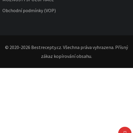
Obchodní podmínky (VOP)
© 2020-2026 Bestrecepty.cz. Všechna práva vyhrazena. Přísný
zákaz kopírování obsahu.