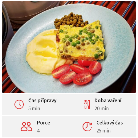
Čas přípravy
Doba vaření
5 min
20 min
Porce
Celkový čas
4
25 min