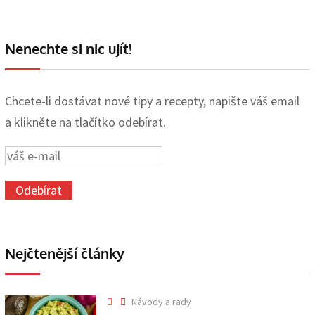
Nenechte si nic ujít!
Chcete-li dostávat nové tipy a recepty, napište váš email
a klikněte na tlačítko odebírat.
Nejčtenější články
Návody a rady