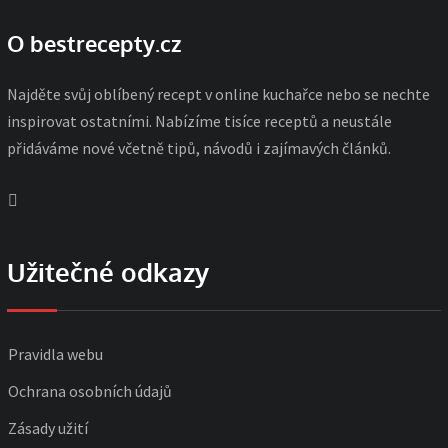
O bestrecepty.cz
Najděte svůj oblíbený recept v online kuchařce nebo se nechte
inspirovat ostatními. Nabízíme tisíce receptů a neustále
přidáváme nové včetně tipů, návodů i zajímavých článků.
Užitečné odkazy
Pravidla webu
Ochrana osobních údajů
Zásady užití