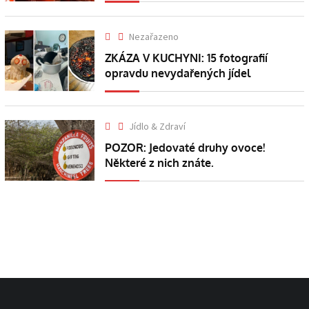
Nezařazeno
ZKÁZA V KUCHYNI: 15 fotografií
opravdu nevydařených jídel
Jídlo & Zdraví
POZOR: Jedovaté druhy ovoce!
Některé z nich znáte.