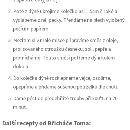
Poté z dýně ukrojíme kolečko asi 1,5cm široké a
vydlabeme z něj pecky. Přendáme na plech vyložený
pečícím papírem.
Mezitím si v malé misce připravíme směs z oleje,
prolisovaného stroužku česneku, soli, pepře a
promícháme. Touto směsí potřeme dýni kolem
dokola.
Do kolečka dýně rozklepneme vejce, osolíme,
opepříme a přidáme sušenou petrželku dle chuti.
Dáme péct do předehřáté trouby při 200°C na 20
minut.
Další recepty od Břicháče Toma: