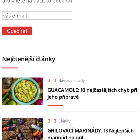
a klikněte na tlačítko odebírat.
Nejčtenější články
Návody a rady
GUACAMOLE: 10 nejčastějších chyb při
jeho přípravě
Články
GRILOVACÍ MARINÁDY: 13 Nejlepších
marinád na gril