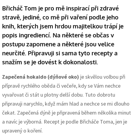
Břicháč Tom je pro mě inspirací při zdravé
stravě, jediné, co mě při vaření podle jeho
knih, kterých jsem hrdou majitelkou trápí je
popis ingrediencí. Na některé se občas v
postupu zapomene a některé jsou velice
neurčité. Připravuji si sama tyto recepty a
snažím se je dovést k dokonalosti.
Zapečená hokaido (dýňové oko)
je skvělou volbou při
přípravě rychlého oběda či večeře, kdy se Vám nechce
vyvařovat či stát u plotny delší dobu. Tuto dobrotu
připravuji narychlo, když mám hlad a nechce se mi dlouho
čekat. Zapečená dýně je připravená během několika minut
a navíc je výborná. Recept je podle Břicháče Toma, jen je
upravený o koření.