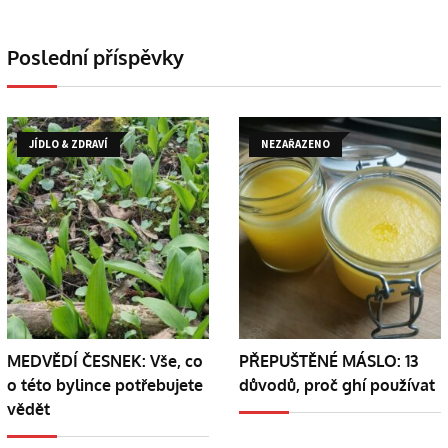
Poslední příspěvky
JÍDLO & ZDRAVÍ
NEZAŘAZENO
MEDVĚDÍ ČESNEK: Vše, co
PŘEPUŠTĚNÉ MÁSLO: 13
o této bylince potřebujete
důvodů, proč ghí používat
vědět