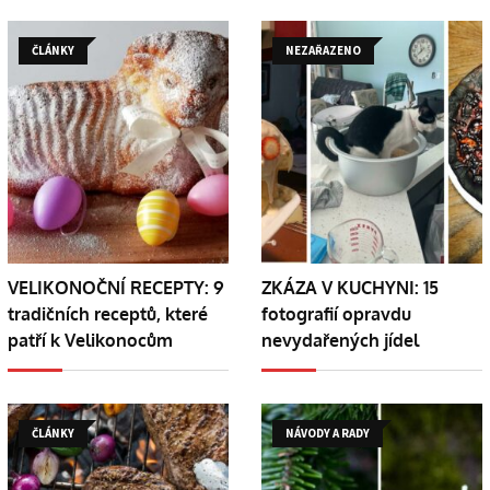
ČLÁNKY
NEZAŘAZENO
VELIKONOČNÍ RECEPTY: 9
ZKÁZA V KUCHYNI: 15
tradičních receptů, které
fotografií opravdu
patří k Velikonocům
nevydařených jídel
ČLÁNKY
NÁVODY A RADY