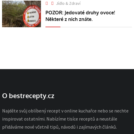
Jídlo & Zdraví
POZOR: Jedovaté druhy ovoce!
Některé z nich znáte.
O bestrecepty.cz
Najděte svůj oblíbený recept v online kuchařce nebo se nechte
inspirovat ostatními. Nabízíme tisíce receptů a neustále
přidáváme nové včetně tipů, návodů i zajímavých článků.