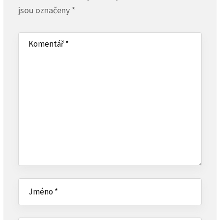
jsou označeny
*