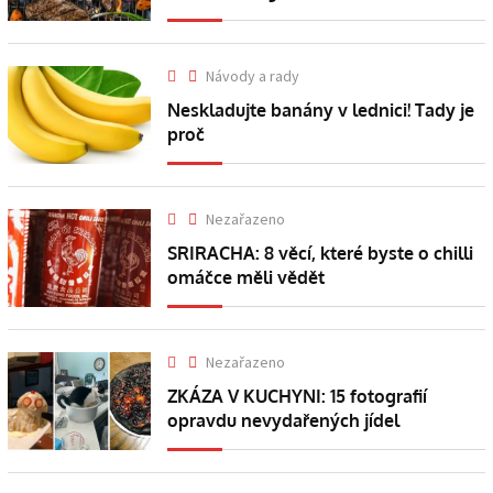
Návody a rady
Neskladujte banány v lednici! Tady je
proč
Nezařazeno
SRIRACHA: 8 věcí, které byste o chilli
omáčce měli vědět
Nezařazeno
ZKÁZA V KUCHYNI: 15 fotografií
opravdu nevydařených jídel