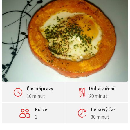
Čas přípravy
Doba vaření
10 minut
20 minut
Porce
Celkový čas
1
30 minut