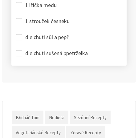
1 lžička medu
1 stroužek česneku
dle chuti sůl a pepř
dle chuti sušená ppetrželka
Břicháč Tom
Nedieta
Sezónní Recepty
Vegetariánské Recepty
Zdravé Recepty