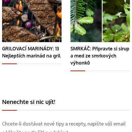
GRILOVACÍ MARINÁDY: 13
SMRKÁČ: Připravte si sirup
Nejlepších marinád na gril
a med ze smrkových
výhonků
Nenechte si nic ujít!
Chcete-li dostávat nové tipy a recepty, napište váš email