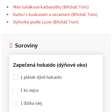
Mini tuňákové karbanátky (Břicháč Tom)
Kuřecí s kuskusem a sezamem (Břicháč Tom)
Dýňovka podle Lucie (Břicháč Tom)
Suroviny
Zapečená hokaido (dýňové oko)
1 plátek dýně hokaido
1 ks vejce
1 lžička olej