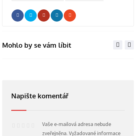
Whatsapp
Share
Print
via
Email
Mohlo by se vám líbit
Napište komentář
Vaše e-mailová adresa nebude
zveřejněna.
Vyžadované informace