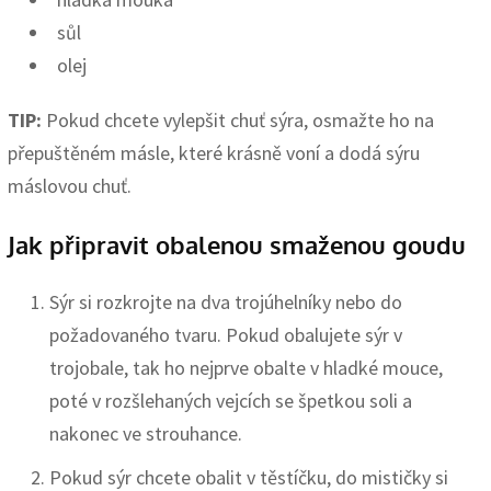
sůl
olej
TIP:
Pokud chcete vylepšit chuť sýra, osmažte ho na
přepuštěném másle, které krásně voní a dodá sýru
máslovou chuť.
Jak připravit obalenou smaženou goudu
Sýr si rozkrojte na dva trojúhelníky nebo do
požadovaného tvaru. Pokud obalujete sýr v
trojobale, tak ho nejprve obalte v hladké mouce,
poté v rozšlehaných vejcích se špetkou soli a
nakonec ve strouhance.
Pokud sýr chcete obalit v těstíčku, do mističky si