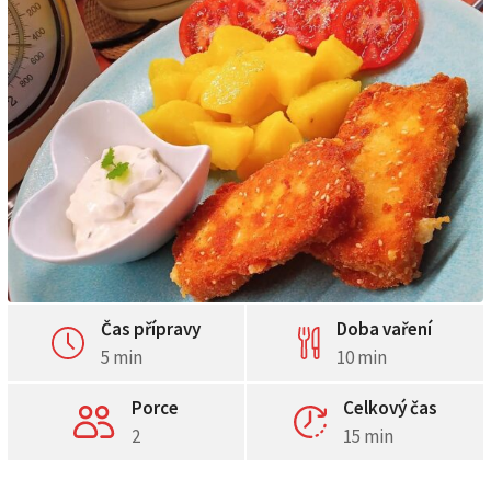
Čas přípravy
Doba vaření
5 min
10 min
Porce
Celkový čas
2
15 min