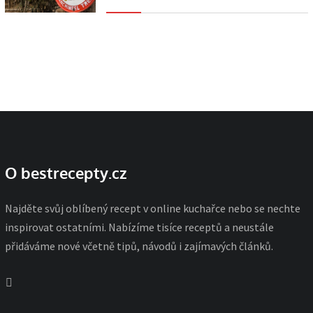
O bestrecepty.cz
Najděte svůj oblíbený recept v online kuchařce nebo se nechte
inspirovat ostatními. Nabízíme tisíce receptů a neustále
přidáváme nové včetně tipů, návodů i zajímavých článků.