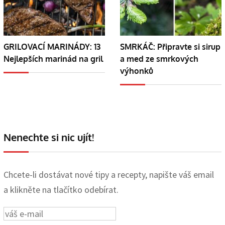
GRILOVACÍ MARINÁDY: 13
SMRKÁČ: Připravte si sirup
Nejlepších marinád na gril
a med ze smrkových
výhonků
Nenechte si nic ujít!
Chcete-li dostávat nové tipy a recepty, napište váš email
a klikněte na tlačítko odebírat.