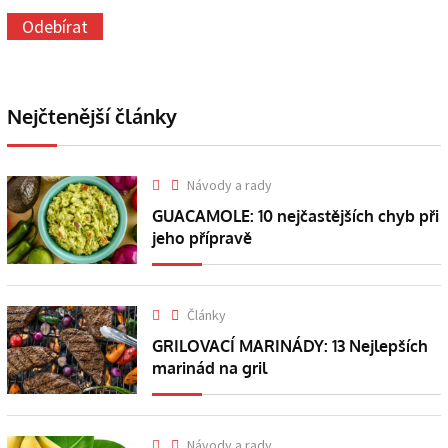
Nejčtenější články
Návody a rady
GUACAMOLE: 10 nejčastějších chyb při
jeho přípravě
Články
GRILOVACÍ MARINÁDY: 13 Nejlepších
marinád na gril
Návody a rady