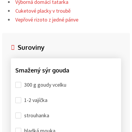
Výborná domácí tatarka
Cuketové placky v troubě
Vepřové rizoto z jedné pánve
Suroviny
Smažený sýr gouda
300 g goudy vcelku
1-2 vajíčka
strouhanka
hladká mouka