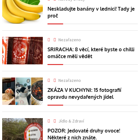
Neskladujte banány v lednici! Tady je
proč
Nezařazeno
SRIRACHA: 8 věcí, které byste o chilli
omáčce měli vědět
Nezařazeno
ZKÁZA V KUCHYNI: 15 fotografií
opravdu nevydařených jídel
Jídlo & Zdraví
POZOR: Jedovaté druhy ovoce!
Některé z nich znáte.