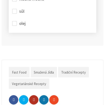
sůl
olej
Fast Food
Smažená Jídla
Tradiční Recepty
Vegetariánské Recepty
Whatsapp
Share
Print