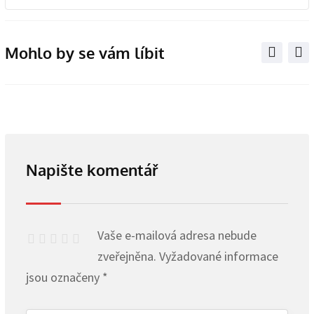
via
Email
Mohlo by se vám líbit
Napište komentář
Vaše e-mailová adresa nebude
zveřejněna.
Vyžadované informace
jsou označeny
*