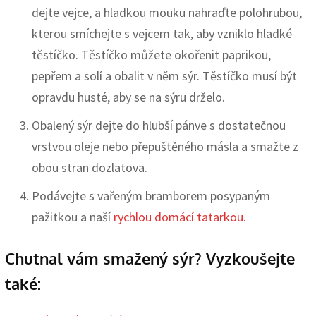
dejte vejce, a hladkou mouku nahraďte polohrubou,
kterou smíchejte s vejcem tak, aby vzniklo hladké
těstíčko. Těstíčko můžete okořenit paprikou,
pepřem a solí a obalit v něm sýr. Těstíčko musí být
opravdu husté, aby se na sýru drželo.
Obalený sýr dejte do hlubší pánve s dostatečnou
vrstvou oleje nebo přepuštěného másla a smažte z
obou stran dozlatova.
Podávejte s vařeným bramborem posypaným
pažitkou a naší
rychlou domácí tatarkou.
Chutnal vám smažený sýr? Vyzkoušejte
také: