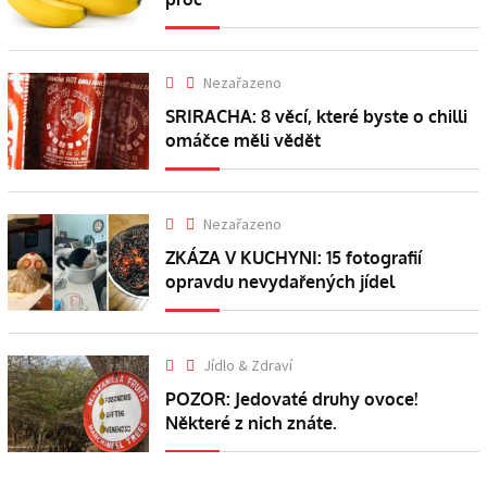
Nezařazeno
SRIRACHA: 8 věcí, které byste o chilli
omáčce měli vědět
Nezařazeno
ZKÁZA V KUCHYNI: 15 fotografií
opravdu nevydařených jídel
Jídlo & Zdraví
POZOR: Jedovaté druhy ovoce!
Některé z nich znáte.