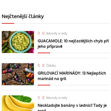
Nejčtenější články
Návody a rady
GUACAMOLE: 10 nejčastějších chyb při
jeho přípravě
Články
GRILOVACÍ MARINÁDY: 13 Nejlepších
marinád na gril
Návody a rady
Neskladujte banány v lednici! Tady je
proč