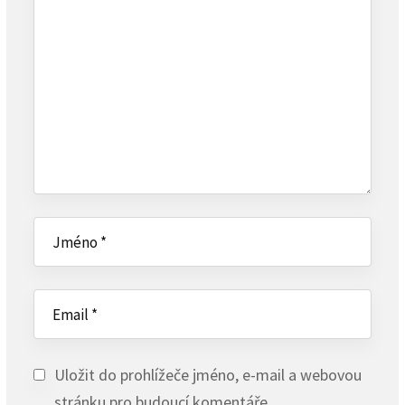
Uložit do prohlížeče jméno, e-mail a webovou
stránku pro budoucí komentáře.