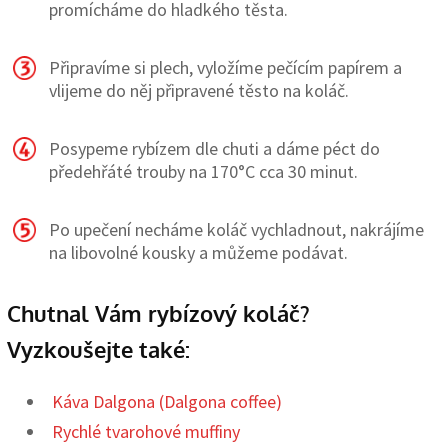
promícháme do hladkého těsta.
Připravíme si plech, vyložíme pečícím papírem a
vlijeme do něj připravené těsto na koláč.
Posypeme rybízem dle chuti a dáme péct do
předehřáté trouby na 170°C cca 30 minut.
Po upečení necháme koláč vychladnout, nakrájíme
na libovolné kousky a můžeme podávat.
Chutnal Vám rybízový koláč?
Vyzkoušejte také:
Káva Dalgona (Dalgona coffee)
Rychlé tvarohové muffiny