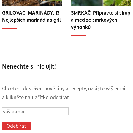
GRILOVACÍ MARINÁDY: 13
SMRKÁČ: Připravte si sirup
Nejlepších marinád na gril
a med ze smrkových
výhonků
Nenechte si nic ujít!
Chcete-li dostávat nové tipy a recepty, napište váš email
a klikněte na tlačítko odebírat.