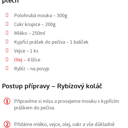
plech
Polohrubá mouka – 300g
Cukr krupice – 200g
Mléko – 250ml
Kypřící prášek do pečiva – 1 balíček
Vejce – 1 ks
Olej
– 4 lžíce
Rybíz – na posyp
Postup přípravy – Rybízový koláč
Připravíme si mísu a prosejeme mouku s kypřícím
práškem do pečiva.
Přidáme mléko, vejce, olej, cukr a vše důkladně