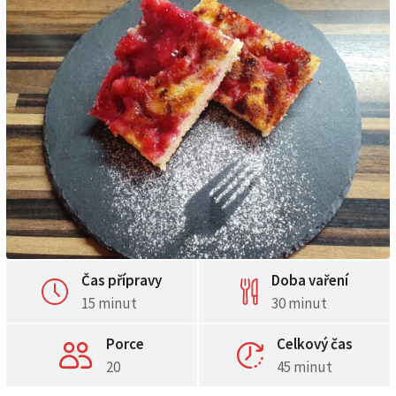
Čas přípravy
Doba vaření
15 minut
30 minut
Porce
Celkový čas
20
45 minut