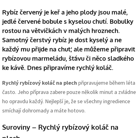
Rybíz červený je keř a jeho plody jsou malé,
jedlé červené bobule s kyselou chutí. Bobulky
rostou na větvičkách v malých hroznech.
Samotný čerstvý rybíz je dost kyselý a ne
každý mu přijde na chuť, ale můžeme připravit
rybízovou marmeládu, šťávu či něco sladkého
ke kávě. Dnes připravíme rychlý koláč.
Rychlý rybízový koláč na plech
připravujeme během léta
často. Jeho příprava zabere pouze několik minut a zvládne
ho opravdu každý. Nejlepší je, že se všechny ingredience
smíchají dohromady a máte hotovo.
Suroviny – Rychlý rybízový koláč na