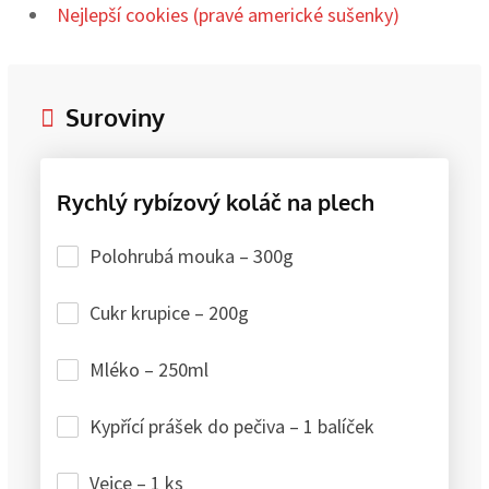
Nejlepší cookies (pravé americké sušenky)
Suroviny
Rychlý rybízový koláč na plech
Polohrubá mouka – 300g
Cukr krupice – 200g
Mléko – 250ml
Kypřící prášek do pečiva – 1 balíček
Vejce – 1 ks