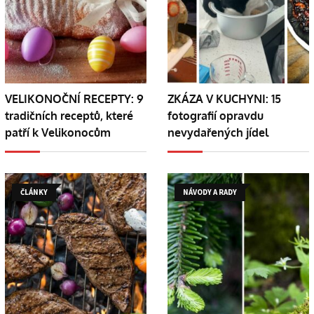
VELIKONOČNÍ RECEPTY: 9
ZKÁZA V KUCHYNI: 15
tradičních receptů, které
fotografií opravdu
patří k Velikonocům
nevydařených jídel
ČLÁNKY
NÁVODY A RADY