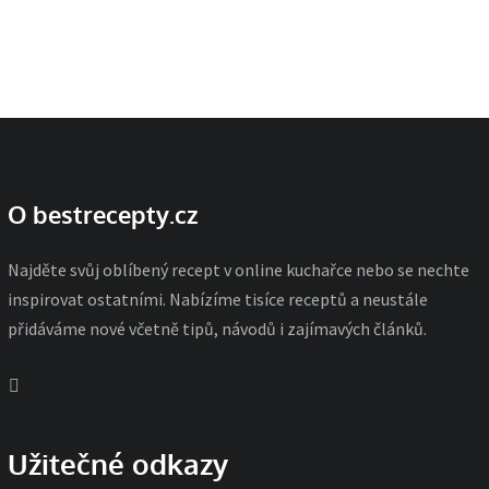
O bestrecepty.cz
Najděte svůj oblíbený recept v online kuchařce nebo se nechte
inspirovat ostatními. Nabízíme tisíce receptů a neustále
přidáváme nové včetně tipů, návodů i zajímavých článků.
Užitečné odkazy