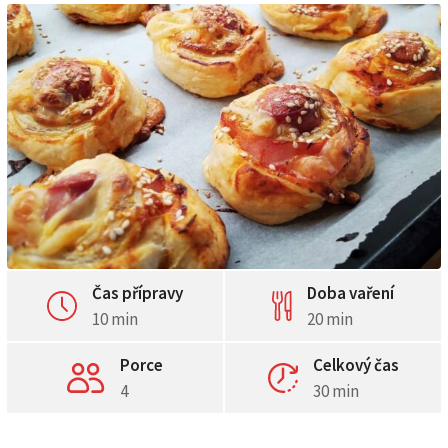
Čas přípravy
Doba vaření
10 min
20 min
Porce
Celkový čas
4
30 min