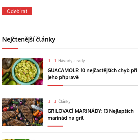
Nejčtenější články
Návody a rady
GUACAMOLE: 10 nejčastějších chyb při
jeho přípravě
Články
GRILOVACÍ MARINÁDY: 13 Nejlepších
marinád na gril