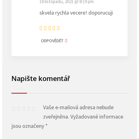
18 listopadu, 2021 @ 8:19 pm
skvela rychla vecere! doporucuji
ODPOVĚDĚT
Napište komentář
Vaše e-mailová adresa nebude
zveřejněna.
Vyžadované informace
jsou označeny
*