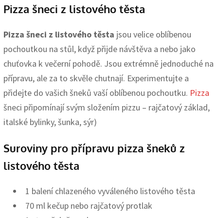
Pizza šneci z listového těsta
Pizza šneci z listového těsta
jsou velice oblíbenou
pochoutkou na stůl, když přijde návštěva a nebo jako
chuťovka k večerní pohodě. Jsou extrémně jednoduché na
přípravu, ale za to skvěle chutnají. Experimentujte a
přidejte do vašich šneků vaší oblíbenou pochoutku.
Pizza
šneci připomínají svým složením pizzu – rajčatový základ,
italské bylinky, šunka, sýr)
Suroviny pro přípravu pizza šneků z
listového těsta
1 balení chlazeného vyváleného listového těsta
70 ml kečup nebo rajčatový protlak