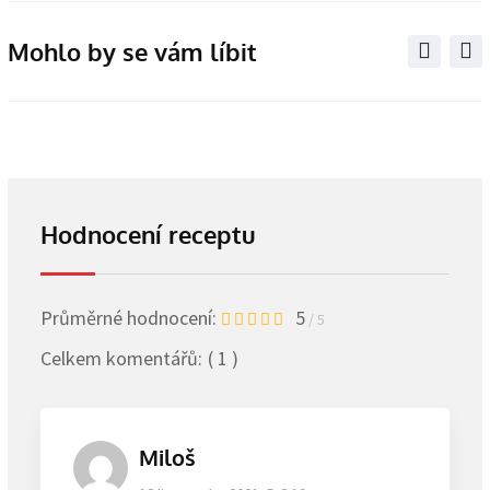
Email
Mohlo by se vám líbit
Hodnocení receptu
Průměrné hodnocení:
5
/ 5
Celkem komentářů:
( 1 )
Miloš