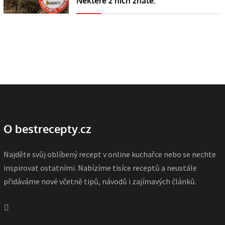
Některé z nich znáte.
O bestrecepty.cz
Najděte svůj oblíbený recept v online kuchařce nebo se nechte
inspirovat ostatními. Nabízíme tisíce receptů a neustále
přidáváme nové včetně tipů, návodů i zajímavých článků.