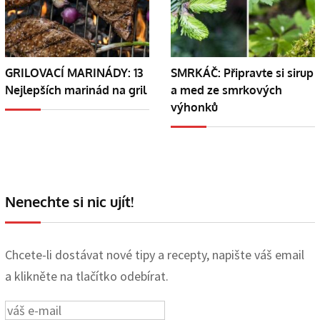
GRILOVACÍ MARINÁDY: 13
SMRKÁČ: Připravte si sirup
Nejlepších marinád na gril
a med ze smrkových
výhonků
Nenechte si nic ujít!
Chcete-li dostávat nové tipy a recepty, napište váš email
a klikněte na tlačítko odebírat.