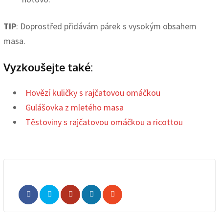
TIP
: Doprostřed přidávám párek s vysokým obsahem
masa.
Vyzkoušejte také:
Hovězí kuličky s rajčatovou omáčkou
Gulášovka z mletého masa
Těstoviny s rajčatovou omáčkou a ricottou
Whatsapp
Share
Print
via