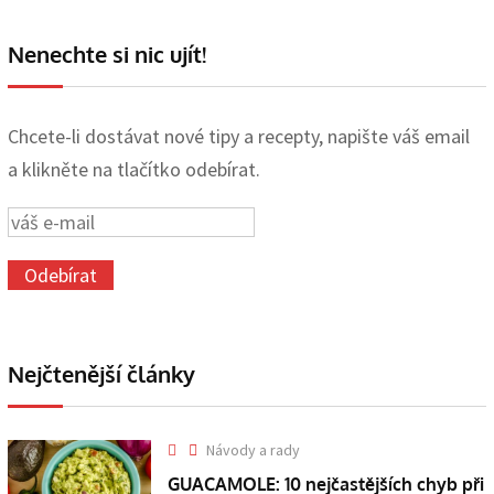
Nenechte si nic ujít!
Chcete-li dostávat nové tipy a recepty, napište váš email
a klikněte na tlačítko odebírat.
Nejčtenější články
Návody a rady
GUACAMOLE: 10 nejčastějších chyb při