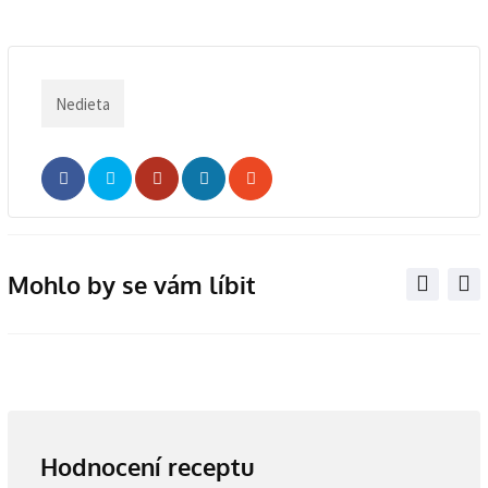
Nedieta
Whatsapp
Share
Print
via
Email
Mohlo by se vám líbit
Hodnocení receptu