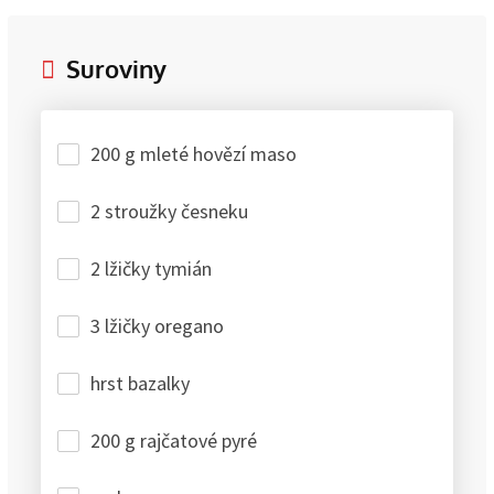
Suroviny
200 g mleté hovězí maso
2 stroužky česneku
2 lžičky tymián
3 lžičky oregano
hrst bazalky
200 g rajčatové pyré