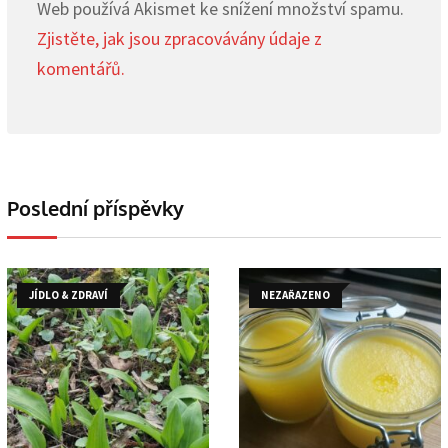
Web používá Akismet ke snížení množství spamu.
Zjistěte, jak jsou zpracovávány údaje z
komentářů.
Poslední příspěvky
JÍDLO & ZDRAVÍ
NEZAŘAZENO