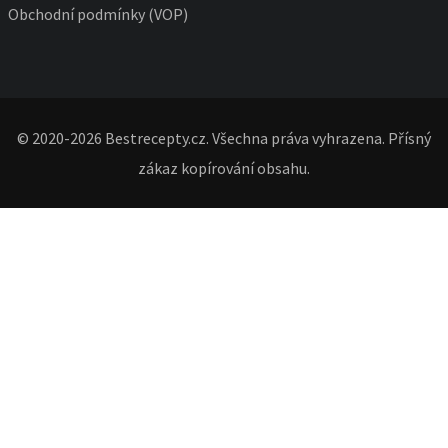
Obchodní podmínky (VOP)
© 2020-2026 Bestrecepty.cz. Všechna práva vyhrazena. Přísný
zákaz kopírování obsahu.