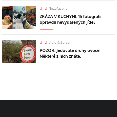
Nezařazeno
ZKÁZA V KUCHYNI: 15 fotografií
opravdu nevydařených jídel
Jídlo & Zdraví
POZOR: Jedovaté druhy ovoce!
Některé z nich znáte.