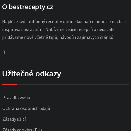
O bestrecepty.cz
Najděte svůj oblíbený recept v online kuchařce nebo se nechte
inspirovat ostatními. Nabízíme tisíce receptů a neustále
přidáváme nové včetně tipů, návodů i zajímavých článků.
Užitečné odkazy
Pravidla webu
Ochrana osobních údajů
Zásady užití
Zásady cookies (EU)