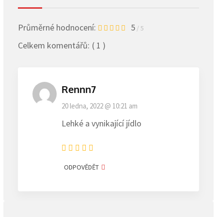
Průměrné hodnocení:
5
/ 5
Celkem komentářů:
( 1 )
Rennn7
20 ledna, 2022 @ 10:21 am
Lehké a vynikající jídlo
ODPOVĚDĚT