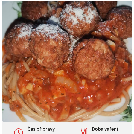
Čas přípravy
Doba vaření