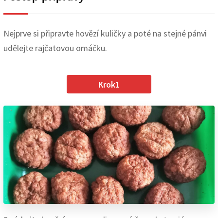
Nejprve si připravte hovězí kuličky a poté na stejné pánvi
udělejte rajčatovou omáčku.
Krok1