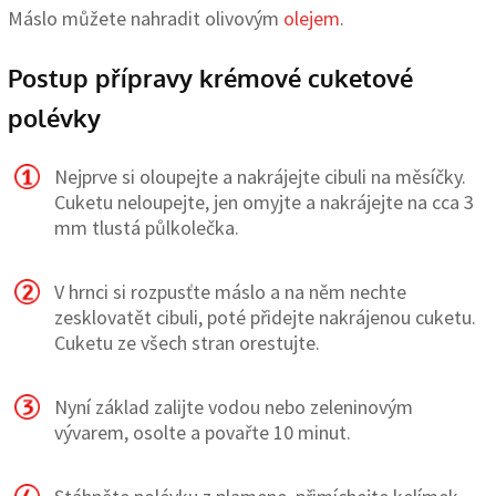
Máslo můžete nahradit olivovým
olejem
.
Postup přípravy krémové cuketové
polévky
Nejprve si oloupejte a nakrájejte cibuli na měsíčky.
Cuketu neloupejte, jen omyjte a nakrájejte na cca 3
mm tlustá půlkolečka.
V hrnci si rozpusťte máslo a na něm nechte
zesklovatět cibuli, poté přidejte nakrájenou cuketu.
Cuketu ze všech stran orestujte.
Nyní základ zalijte vodou nebo zeleninovým
vývarem, osolte a povařte 10 minut.