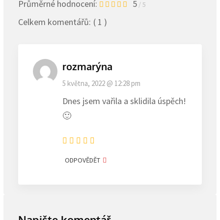
Průměrné hodnocení:
5
/ 5
Celkem komentářů:
( 1 )
rozmarýna
5 května, 2022 @ 12:28 pm
Dnes jsem vařila a sklidila úspěch!
🙂
ODPOVĚDĚT
Napište komentář