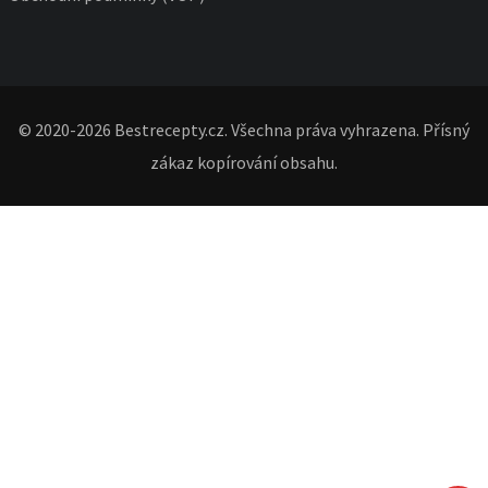
© 2020-2026 Bestrecepty.cz. Všechna práva vyhrazena. Přísný
zákaz kopírování obsahu.