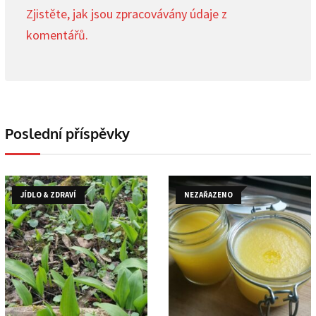
Zjistěte, jak jsou zpracovávány údaje z
komentářů.
Poslední příspěvky
JÍDLO & ZDRAVÍ
NEZAŘAZENO