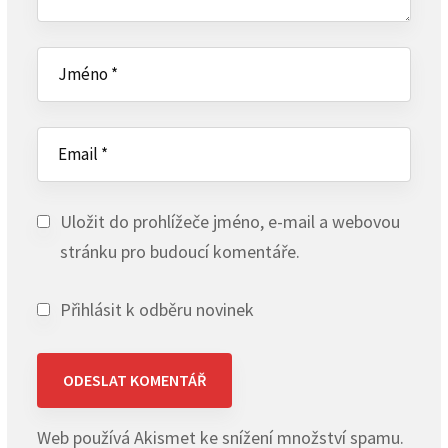
Uložit do prohlížeče jméno, e-mail a webovou
stránku pro budoucí komentáře.
Přihlásit k odběru novinek
Web používá Akismet ke snížení množství spamu.