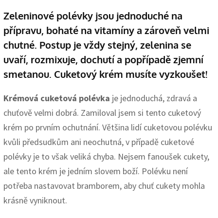
Zeleninové polévky jsou jednoduché na
přípravu, bohaté na vitamíny a zároveň velmi
chutné. Postup je vždy stejný, zelenina se
uvaří, rozmixuje, dochutí a popřípadě zjemní
smetanou. Cuketový krém musíte vyzkoušet!
Krémová cuketová polévka
je jednoduchá, zdravá a
chuťově velmi dobrá. Zamiloval jsem si tento cuketový
krém po prvním ochutnání. Většina lidí cuketovou polévku
kvůli předsudkům ani neochutná, v případě cuketové
polévky je to však veliká chyba. Nejsem fanoušek cukety,
ale tento krém je jedním slovem boží. Polévku není
potřeba nastavovat bramborem, aby chuť cukety mohla
krásně vyniknout.