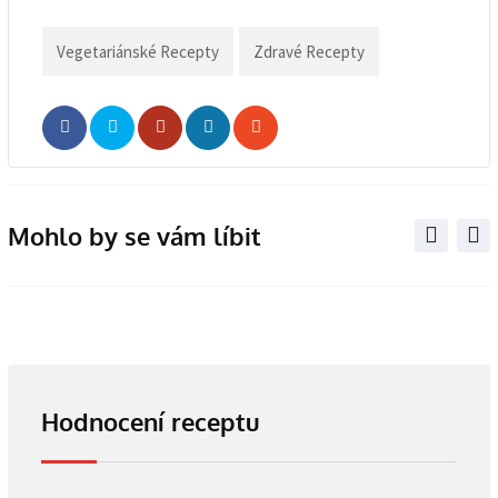
Vegetariánské Recepty
Zdravé Recepty
Whatsapp
Share
Print
via
Email
Mohlo by se vám líbit
Hodnocení receptu