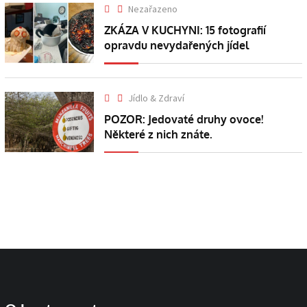
Nezařazeno
ZKÁZA V KUCHYNI: 15 fotografií
opravdu nevydařených jídel
Jídlo & Zdraví
POZOR: Jedovaté druhy ovoce!
Některé z nich znáte.