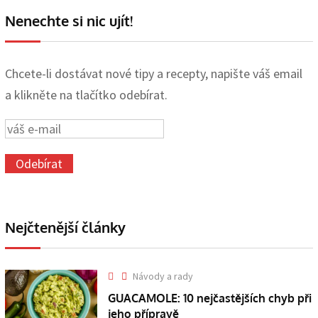
Nenechte si nic ujít!
Chcete-li dostávat nové tipy a recepty, napište váš email
a klikněte na tlačítko odebírat.
Nejčtenější články
Návody a rady
GUACAMOLE: 10 nejčastějších chyb při
jeho přípravě