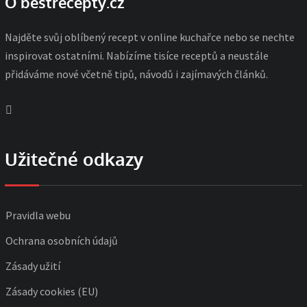
O bestrecepty.cz
Najděte svůj oblíbený recept v online kuchařce nebo se nechte
inspirovat ostatními. Nabízíme tisíce receptů a neustále
přidáváme nové včetně tipů, návodů i zajímavých článků.
Užitečné odkazy
Pravidla webu
Ochrana osobních údajů
Zásady užití
Zásady cookies (EU)