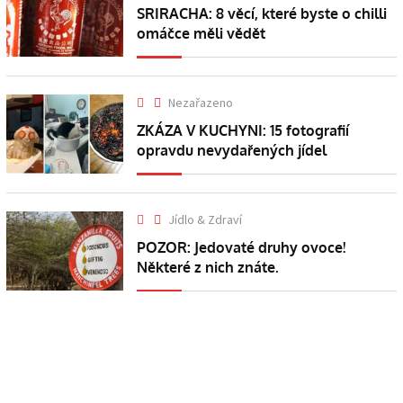
SRIRACHA: 8 věcí, které byste o chilli
omáčce měli vědět
Nezařazeno
ZKÁZA V KUCHYNI: 15 fotografií
opravdu nevydařených jídel
Jídlo & Zdraví
POZOR: Jedovaté druhy ovoce!
Některé z nich znáte.