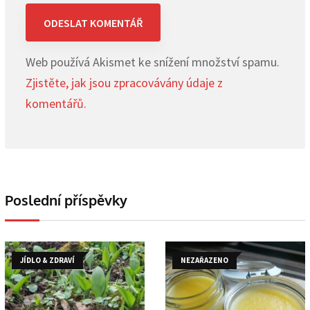
Web používá Akismet ke snížení množství spamu.
Zjistěte, jak jsou zpracovávány údaje z
komentářů.
Poslední příspěvky
JÍDLO & ZDRAVÍ
NEZAŘAZENO