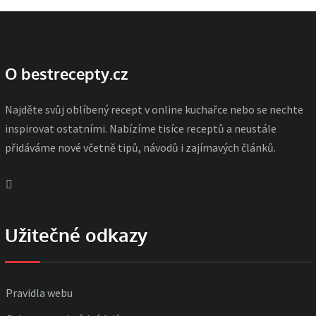
O bestrecepty.cz
Najděte svůj oblíbený recept v online kuchařce nebo se nechte
inspirovat ostatními. Nabízíme tisíce receptů a neustále
přidáváme nové včetně tipů, návodů i zajímavých článků.
Užitečné odkazy
Pravidla webu