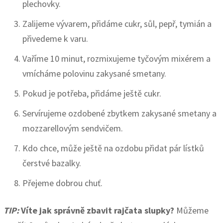
plechovky.
Zalijeme vývarem, přidáme cukr, sůl, pepř, tymián a
přivedeme k varu.
Vaříme 10 minut, rozmixujeme tyčovým mixérem a
vmícháme polovinu zakysané smetany.
Pokud je potřeba, přidáme ještě cukr.
Servírujeme ozdobené zbytkem zakysané smetany a
mozzarellovým sendvičem.
Kdo chce, může ještě na ozdobu přidat pár lístků
čerstvé bazalky.
Přejeme dobrou chuť.
TIP:
Víte jak správně zbavit rajčata slupky?
Můžeme