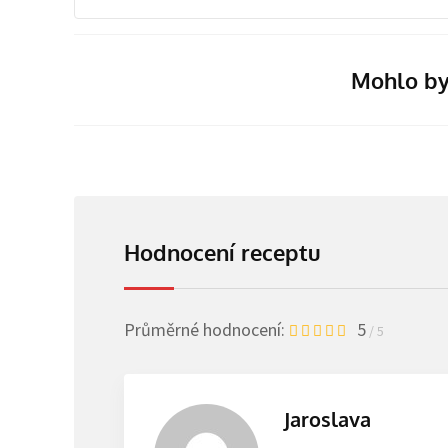
Mohlo by
Hodnocení receptu
Průměrné hodnocení:
5
/ 5
Jaroslava