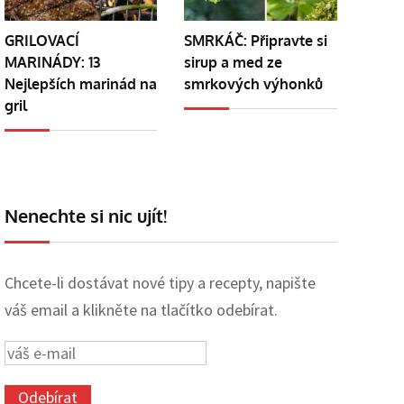
GRILOVACÍ
SMRKÁČ: Připravte si
MARINÁDY: 13
sirup a med ze
Nejlepších marinád na
smrkových výhonků
gril
Nenechte si nic ujít!
Chcete-li dostávat nové tipy a recepty, napište
váš email a klikněte na tlačítko odebírat.