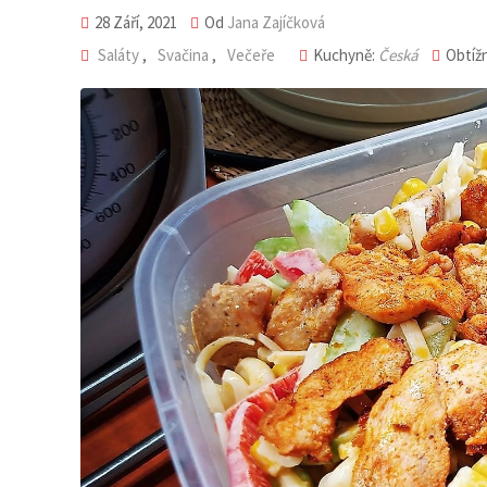
28 Září, 2021
Od
Jana Zajíčková
Saláty
,
Svačina
,
Večeře
Kuchyně:
Česká
Obtíž