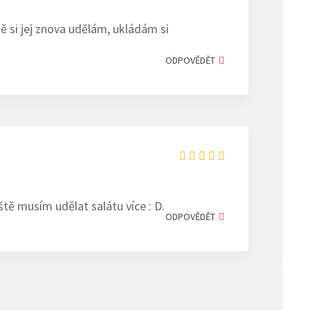
ě si jej znova udělám, ukládám si
ODPOVĚDĚT
tě musím udělat salátu více : D.
ODPOVĚDĚT