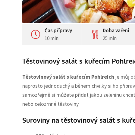
Čas přípravy
Doba vaření
10 min
25 min
Těstovinový salát s kuřecím Pohlrei
Těstovinový salát s kuřecím Pohlreich
je můj o
naprosto jednoduchý a během chvilky si ho připrav
samozřejmě si můžete přidat jakou zeleninu chcet
nebo celozrnné těstoviny.
Suroviny na těstovinový salát s kuř