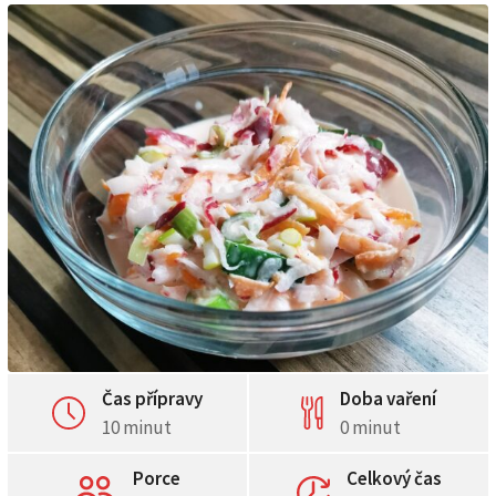
Čas přípravy
Doba vaření
10 minut
0 minut
Porce
Celkový čas