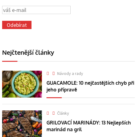
Nejčtenější články
Návody a rady
GUACAMOLE: 10 nejčastějších chyb při
jeho přípravě
Články
GRILOVACÍ MARINÁDY: 13 Nejlepších
marinád na gril