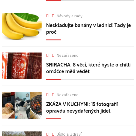
Návody a rady
Neskladujte banány v lednici! Tady je
proč
Nezařazeno
SRIRACHA: 8 věcí, které byste o chilli
omáčce měli vědět
Nezařazeno
ZKÁZA V KUCHYNI: 15 fotografií
opravdu nevydařených jídel
Jídlo & Zdraví