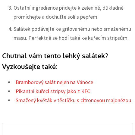
Ostatní ingredience přidejte k zelenině, důkladně
promíchejte a dochuťte solí s pepřem.
Salátek podávejte ke grilovanému nebo smaženému
masu. Perfektně se hodí také ke kuřecím stripsům.
Chutnal vám tento lehký salátek?
Vyzkoušejte také:
Bramborový salát nejen na Vánoce
Pikantní kuřecí stripsy jako z KFC
Smažený květák v těstíčku s citronovou majonézou