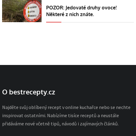
POZOR: Jedovaté druhy ovoce!
Některé z nich znáte.
O bestrecepty.cz
Najděte svůj oblíbený recept v online kuchařce nebo se nechte
inspirovat ostatními. Nabízíme tisíce receptů a neustále
přidáváme nové včetně tipů, návodů i zajímavých článků.