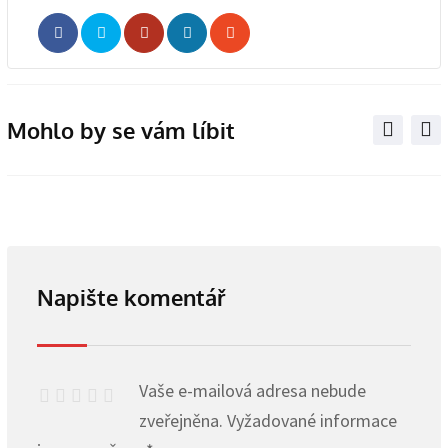
Whatsapp
Share
Print
via
Email
Mohlo by se vám líbit
Napište komentář
Vaše e-mailová adresa nebude
zveřejněna.
Vyžadované informace