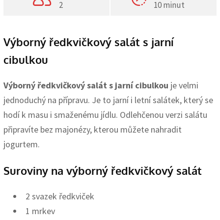
2
10 minut
Výborný ředkvičkový salát s jarní
cibulkou
Výborný ředkvičkový salát s jarní cibulkou
je velmi
jednoduchý na přípravu. Je to jarní i letní salátek, který se
hodí k masu i smaženému jídlu. Odlehčenou verzi salátu
připravíte bez majonézy, kterou můžete nahradit
jogurtem.
Suroviny na výborný ředkvičkový salát
2 svazek ředkviček
1 mrkev