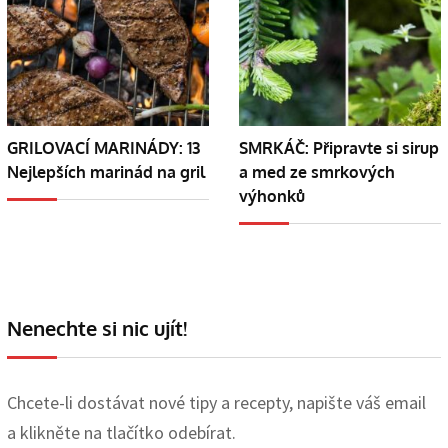
GRILOVACÍ MARINÁDY: 13
SMRKÁČ: Připravte si sirup
Nejlepších marinád na gril
a med ze smrkových
výhonků
Nenechte si nic ujít!
Chcete-li dostávat nové tipy a recepty, napište váš email
a klikněte na tlačítko odebírat.