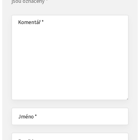
jsou označeny
*