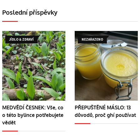
Poslední příspěvky
JÍDLO & ZDRAVÍ
NEZAŘAZENO
MEDVĚDÍ ČESNEK: Vše, co
PŘEPUŠTĚNÉ MÁSLO: 13
o této bylince potřebujete
důvodů, proč ghí používat
vědět