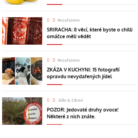
Nezařazeno
SRIRACHA: 8 věcí, které byste o chilli
omáčce měli vědět
Nezařazeno
ZKÁZA V KUCHYNI: 15 fotografií
opravdu nevydařených jídel
Jídlo & Zdraví
POZOR: Jedovaté druhy ovoce!
Některé z nich znáte.