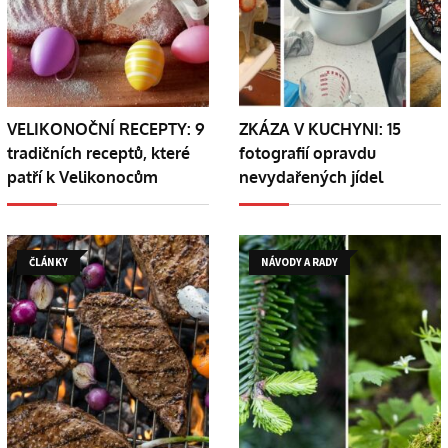
VELIKONOČNÍ RECEPTY: 9
ZKÁZA V KUCHYNI: 15
tradičních receptů, které
fotografií opravdu
patří k Velikonocům
nevydařených jídel
ČLÁNKY
NÁVODY A RADY