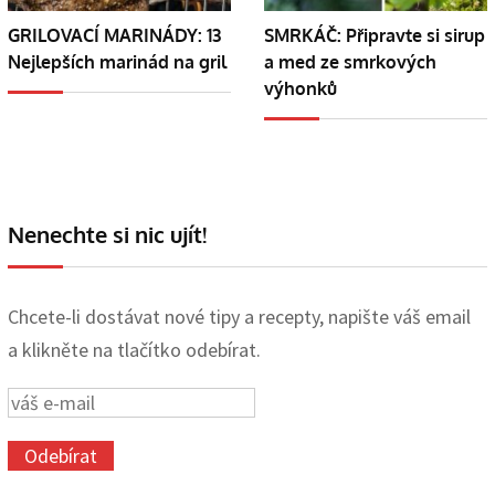
GRILOVACÍ MARINÁDY: 13
SMRKÁČ: Připravte si sirup
Nejlepších marinád na gril
a med ze smrkových
výhonků
Nenechte si nic ujít!
Chcete-li dostávat nové tipy a recepty, napište váš email
a klikněte na tlačítko odebírat.