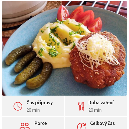
Čas přípravy
Doba vaření
20 min
20 min
Porce
Celkový čas