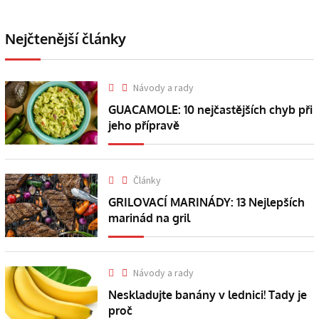
Nejčtenější články
Návody a rady
GUACAMOLE: 10 nejčastějších chyb při
jeho přípravě
Články
GRILOVACÍ MARINÁDY: 13 Nejlepších
marinád na gril
Návody a rady
Neskladujte banány v lednici! Tady je
proč