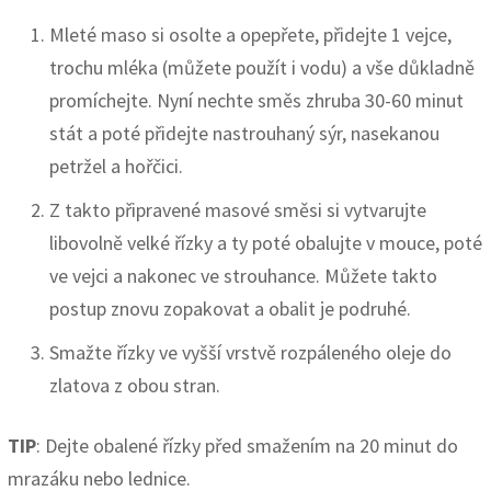
Mleté maso si osolte a opepřete, přidejte 1 vejce,
trochu mléka (můžete použít i vodu) a vše důkladně
promíchejte. Nyní nechte směs zhruba 30-60 minut
stát a poté přidejte nastrouhaný sýr, nasekanou
petržel a hořčici.
Z takto připravené masové směsi si vytvarujte
libovolně velké řízky a ty poté obalujte v mouce, poté
ve vejci a nakonec ve strouhance. Můžete takto
postup znovu zopakovat a obalit je podruhé.
Smažte řízky ve vyšší vrstvě rozpáleného oleje do
zlatova z obou stran.
TIP
: Dejte obalené řízky před smažením na 20 minut do
mrazáku nebo lednice.