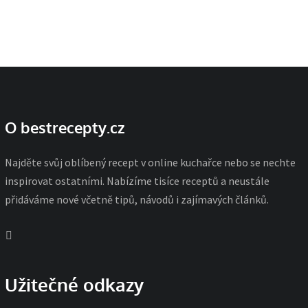
O bestrecepty.cz
Najděte svůj oblíbený recept v online kuchařce nebo se nechte
inspirovat ostatními. Nabízíme tisíce receptů a neustále
přidáváme nové včetně tipů, návodů i zajímavých článků.
Užitečné odkazy