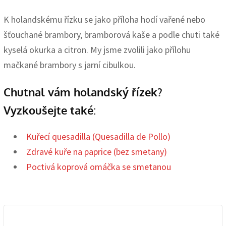
K holandskému řízku se jako příloha hodí vařené nebo
šťouchané brambory, bramborová kaše a podle chuti také
kyselá okurka a citron. My jsme zvolili jako přílohu
mačkané brambory s jarní cibulkou.
Chutnal vám holandský řízek?
Vyzkoušejte také:
Kuřecí quesadilla (Quesadilla de Pollo)
Zdravé kuře na paprice (bez smetany)
Poctivá koprová omáčka se smetanou