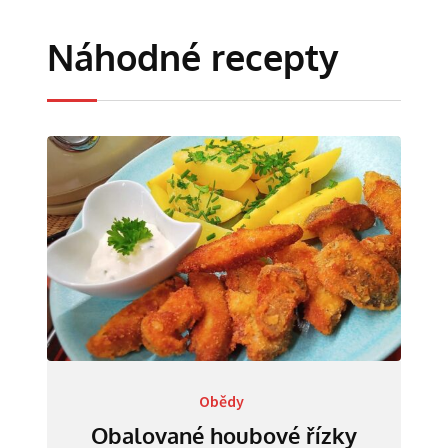
Náhodné recepty
Obědy
Obalované houbové řízky