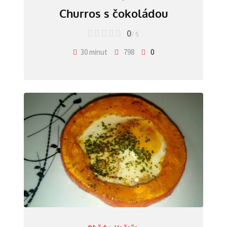
Churros s čokoládou
0
/ 5
30 minut
798
0