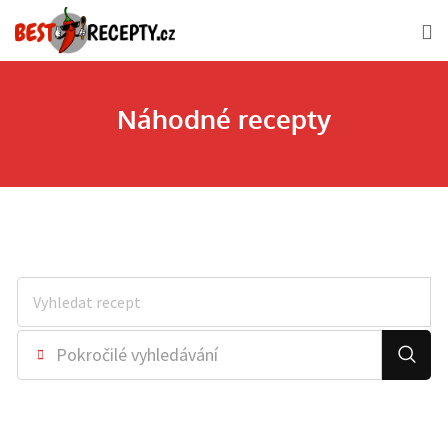
Náhodné recepty
Pokročilé vyhledávání