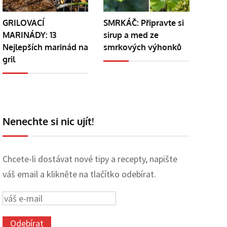
GRILOVACÍ
SMRKÁČ: Připravte si
MARINÁDY: 13
sirup a med ze
Nejlepších marinád na
smrkových výhonků
gril
Nenechte si nic ujít!
Chcete-li dostávat nové tipy a recepty, napište
váš email a klikněte na tlačítko odebírat.