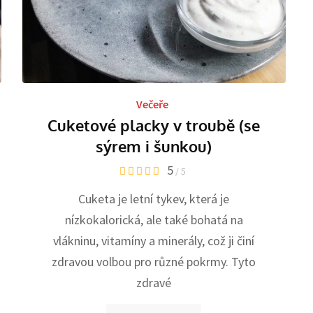
Večeře
Cuketové placky v troubě (se
sýrem i šunkou)
5
/ 5
Cuketa je letní tykev, která je
nízkokalorická, ale také bohatá na
vlákninu, vitamíny a minerály, což ji činí
zdravou volbou pro různé pokrmy. Tyto
zdravé