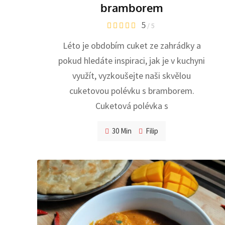
bramborem
5
/ 5
Léto je obdobím cuket ze zahrádky a
pokud hledáte inspiraci, jak je v kuchyni
využít, vyzkoušejte naši skvělou
cuketovou polévku s bramborem.
Cuketová polévka s
30 Min
Filip