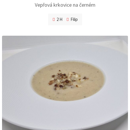
Vepřová krkovice na černém
2 H
Filip