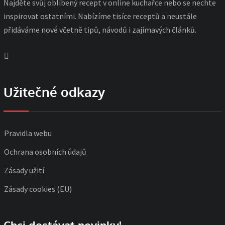
Najděte svůj oblíbený recept v online kuchařce nebo se nechte
inspirovat ostatními. Nabízíme tisíce receptů a neustále
přidáváme nové včetně tipů, návodů i zajímavých článků.
Užitečné odkazy
Pravidla webu
Ochrana osobních údajů
Zásady užití
Zásady cookies (EU)