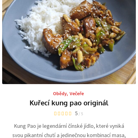
Obědy
,
Večeře
Kuřecí kung pao originál
5
/ 5
Kung Pao je legendární čínské jídlo, které vyniká
svou pikantní chutí a jedinečnou kombinací masa,