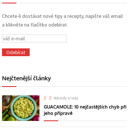
Chcete-li dostávat nové tipy a recepty, napište váš email
a klikněte na tlačítko odebírat.
Nejčtenější články
Návody a rady
GUACAMOLE: 10 nejčastějších chyb při
jeho přípravě