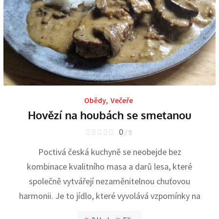
Obědy
,
Večeře
Hovězí na houbách se smetanou
0
/ 5
Poctivá česká kuchyně se neobejde bez
kombinace kvalitního masa a darů lesa, které
společně vytvářejí nezaměnitelnou chuťovou
harmonii. Je to jídlo, které vyvolává vzpomínky na