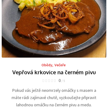
Obědy
,
Večeře
Vepřová krkovice na černém pivu
0
/ 5
Pokud vás ještě neomrzely omáčky s masem a
máte rádi zajímavé chutě, vyzkoušejte připravit
lahodnou omáčku na černém pivu a medu.