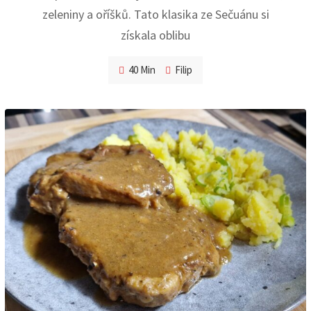
zeleniny a oříšků. Tato klasika ze Sečuánu si
získala oblibu
40 Min
Filip