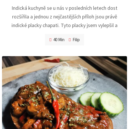
Indická kuchyně se u nás v posledních letech dost
rozšířila a jednou z nejčastějších příloh jsou právě
indické placky chapati. Tyto placky jsem vylepšil a
40 Min
Filip