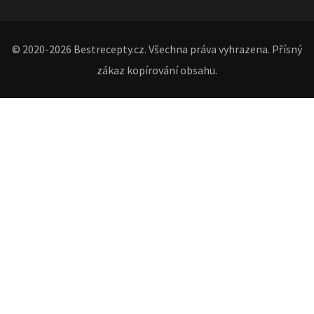
© 2020-2026 Bestrecepty.cz. Všechna práva vyhrazena. Přísný
zákaz kopírování obsahu.