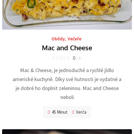
Obědy
,
Večeře
Mac and Cheese
0
/ 5
Mac & Cheese, je jednoduché a rychlé jídlo
americké kuchyně. Díky své hutnosti je vydatné a
je dobré ho doplnit zeleninou. Mac and Cheese
neboli
45 Minut
Verča