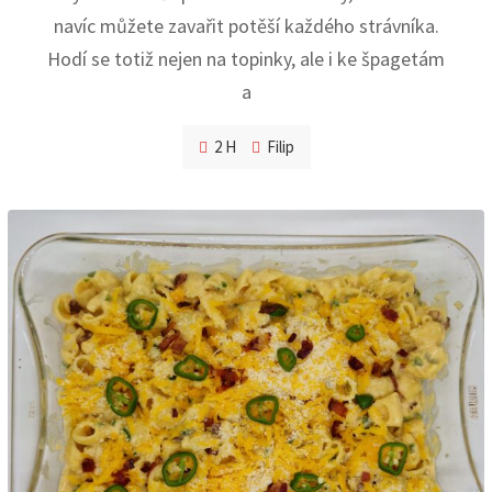
navíc můžete zavařit potěší každého strávníka.
Hodí se totiž nejen na topinky, ale i ke špagetám
a
2 H
Filip