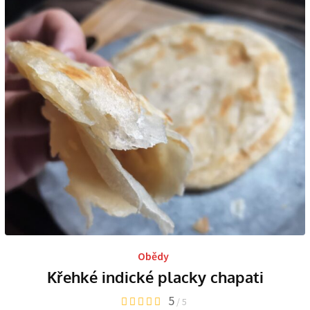
Obědy
Křehké indické placky chapati
5
/ 5