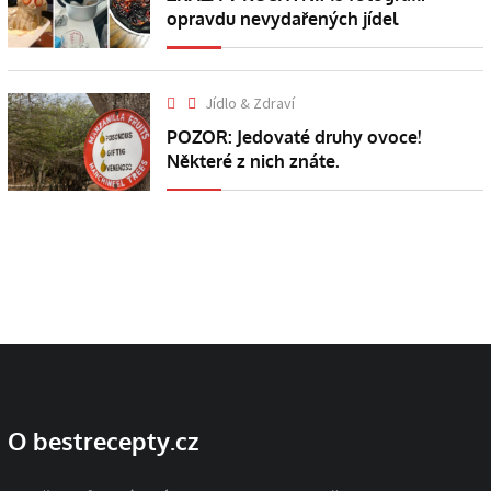
opravdu nevydařených jídel
Jídlo & Zdraví
POZOR: Jedovaté druhy ovoce!
Některé z nich znáte.
O bestrecepty.cz