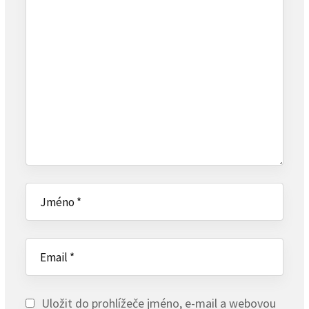
Uložit do prohlížeče jméno, e-mail a webovou