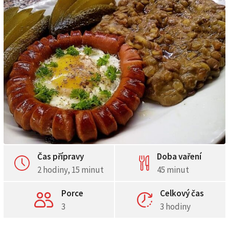
Čas přípravy
Doba vaření
2 hodiny, 15 minut
45 minut
Porce
Celkový čas
3
3 hodiny