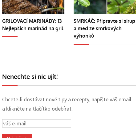
GRILOVACÍ MARINÁDY: 13
SMRKÁČ: Připravte si sirup
Nejlepších marinád na gril
a med ze smrkových
výhonků
Nenechte si nic ujít!
Chcete-li dostávat nové tipy a recepty, napište váš email
a klikněte na tlačítko odebírat.