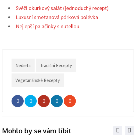
Svěží okurkový salát (jednoduchý recept)
Luxusní smetanová pórková polévka
Nejlepší palačinky s nutellou
Nedieta
Tradiční Recepty
Vegetariánské Recepty
Whatsapp
Share
Print
via
Email
Mohlo by se vám líbit