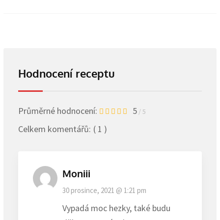
Hodnocení receptu
Průměrné hodnocení:
5
/ 5
Celkem komentářů:
( 1 )
Moniii
30 prosince, 2021 @ 1:21 pm
Vypadá moc hezky, také budu