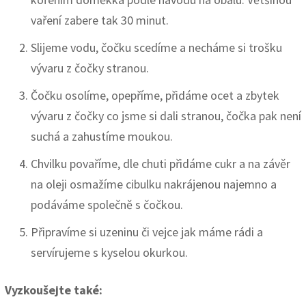
vaření zabere tak 30 minut.
Slijeme vodu, čočku scedíme a necháme si trošku
vývaru z čočky stranou.
Čočku osolíme, opepříme, přidáme ocet a zbytek
vývaru z čočky co jsme si dali stranou, čočka pak není
suchá a zahustíme moukou.
Chvilku povaříme, dle chuti přidáme cukr a na závěr
na oleji osmažíme cibulku nakrájenou najemno a
podáváme společně s čočkou.
Připravíme si uzeninu či vejce jak máme rádi a
servírujeme s kyselou okurkou.
Vyzkoušejte také: