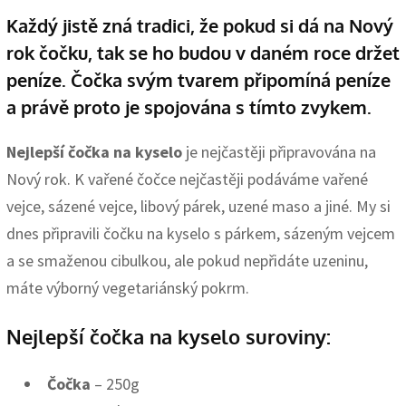
Každý jistě zná tradici, že pokud si dá na Nový
rok čočku, tak se ho budou v daném roce držet
peníze. Čočka svým tvarem připomíná peníze
a právě proto je spojována s tímto zvykem.
Nejlepší čočka na kyselo
je nejčastěji připravována na
Nový rok. K vařené čočce nejčastěji podáváme vařené
vejce, sázené vejce, libový párek, uzené maso a jiné. My si
dnes připravili čočku na kyselo s párkem, sázeným vejcem
a se smaženou cibulkou, ale pokud nepřidáte uzeninu,
máte výborný vegetariánský pokrm.
Nejlepší čočka na kyselo suroviny:
Čočka
– 250g