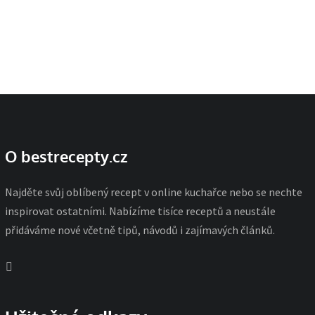
O bestrecepty.cz
Najděte svůj oblíbený recept v online kuchařce nebo se nechte
inspirovat ostatními. Nabízíme tisíce receptů a neustále
přidáváme nové včetně tipů, návodů i zajímavých článků.