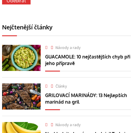
Nejčtenější články
Návody a rady
GUACAMOLE: 10 nejčastějších chyb při
jeho přípravě
Články
GRILOVACÍ MARINÁDY: 13 Nejlepších
marinád na gril
Návody a rady