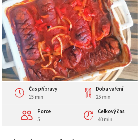
Čas přípravy
Doba vaření
15 min
25 min
Porce
Celkový čas
5
40 min