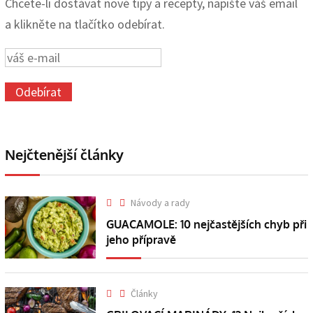
Chcete-li dostávat nové tipy a recepty, napište váš email
a klikněte na tlačítko odebírat.
Nejčtenější články
Návody a rady
GUACAMOLE: 10 nejčastějších chyb při
jeho přípravě
Články