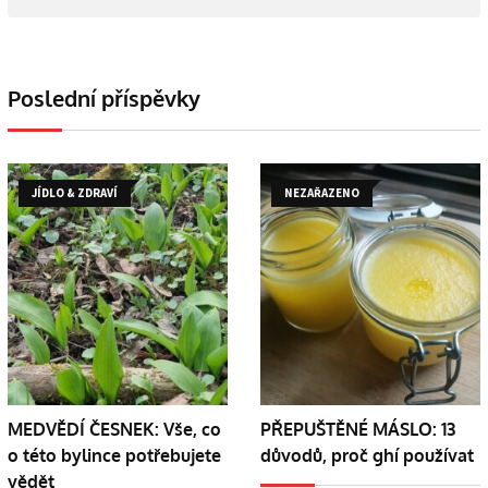
Poslední příspěvky
JÍDLO & ZDRAVÍ
NEZAŘAZENO
MEDVĚDÍ ČESNEK: Vše, co
PŘEPUŠTĚNÉ MÁSLO: 13
o této bylince potřebujete
důvodů, proč ghí používat
vědět