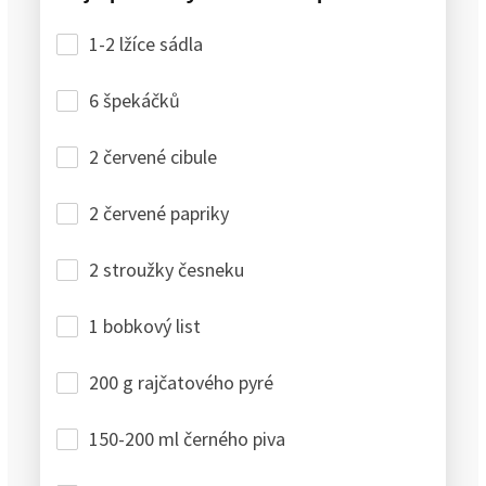
1-2 lžíce sádla
6 špekáčků
2 červené cibule
2 červené papriky
2 stroužky česneku
1 bobkový list
200 g rajčatového pyré
150-200 ml černého piva