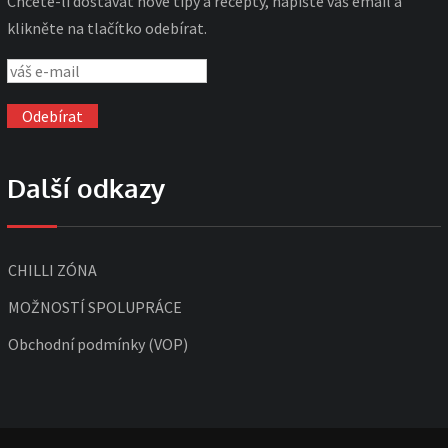
Chcete-li dostávat nové tipy a recepty, napište váš email a
klikněte na tlačítko odebírat.
Další odkazy
CHILLI ZÓNA
MOŽNOSTÍ SPOLUPRÁCE
Obchodní podmínky (VOP)