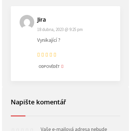
Jira
18 dubna, 2023 @ 9:25 pm
Vynikající ?
ODPOVĚDĚT
Napište komentář
Vaše e-mailová adresa nebude