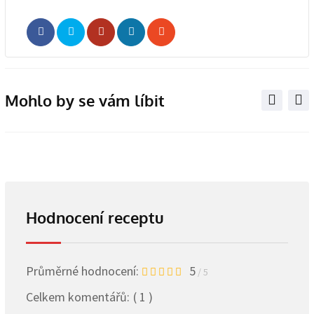
Whatsapp
Share
Print
via
Email
Mohlo by se vám líbit
Hodnocení receptu
Průměrné hodnocení:
5
/ 5
Celkem komentářů:
( 1 )