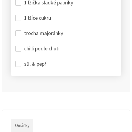
1 lžička sladké papriky
1 lžíce cukru
trocha majoránky
chilli podle chuti
sůl & pepř
Omáčky