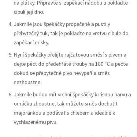
na plátky. Připravte si zapékací nádobu a poklaďte
cibulí její dno.
Jakmile jsou špekáčky propečené a pustily
přebytečný tuk, tak je poklaďte na vrstvu cibule do
zapékací misky.
Nyní špekáčky přelijte rajčatovou směsí s pivem a
dejte péct do předehřáté trouby na 180 °C a pečte
dokud se přebytečné pivo nevypaří a směs
nezhoustne.
Jakmile budou mít vrchní špekáčky krásnou barvu a
omáčka zhoustne, tak můžete směs dochutit
majoránkou a podávat s chlebem a ideálně k
vychlazenému pivu.