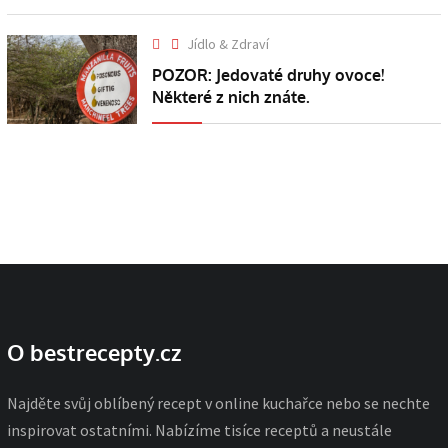
Jídlo & Zdraví
POZOR: Jedovaté druhy ovoce!
Některé z nich znáte.
O bestrecepty.cz
Najděte svůj oblíbený recept v online kuchařce nebo se nechte
inspirovat ostatními. Nabízíme tisíce receptů a neustále