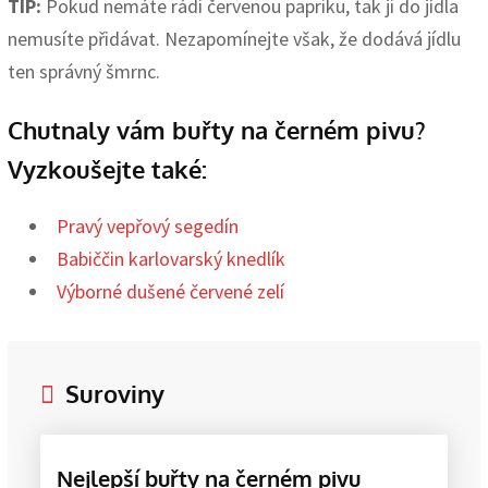
TIP:
Pokud nemáte rádi červenou papriku, tak ji do jídla
nemusíte přidávat. Nezapomínejte však, že dodává jídlu
ten správný šmrnc.
Chutnaly vám buřty na černém pivu?
Vyzkoušejte také:
Pravý vepřový segedín
Babiččin karlovarský knedlík
Výborné dušené červené zelí
Suroviny
Nejlepší buřty na černém pivu