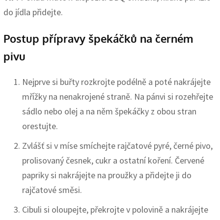
do jídla přidejte.
Postup přípravy špekáčků na černém
pivu
Nejprve si buřty rozkrojte podélně a poté nakrájejte
mřížky na nenakrojené straně. Na pánvi si rozehřejte
sádlo nebo olej a na něm špekáčky z obou stran
orestujte.
Zvlášť si v míse smíchejte rajčatové pyré, černé pivo,
prolisovaný česnek, cukr a ostatní koření. Červené
papriky si nakrájejte na proužky a přidejte ji do
rajčatové směsi.
Cibuli si oloupejte, překrojte v polovině a nakrájejte