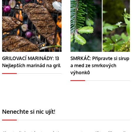
GRILOVACÍ MARINÁDY: 13
SMRKÁČ: Připravte si sirup
Nejlepších marinád na gril
a med ze smrkových
výhonků
Nenechte si nic ujít!