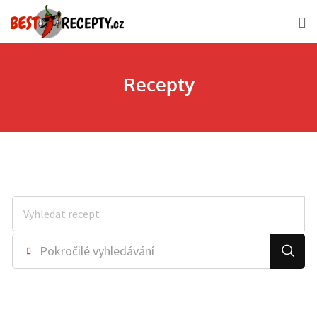
Recepty
Pokročilé vyhledávání