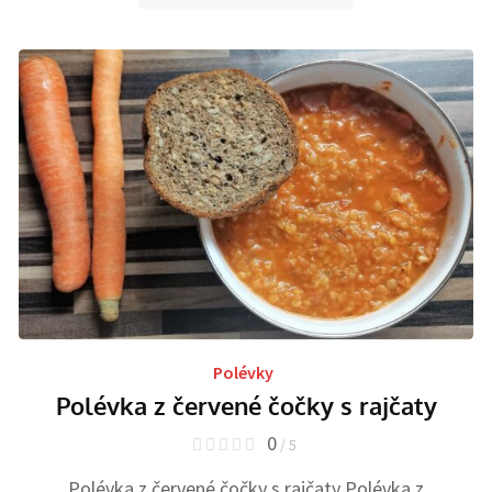
Polévky
Polévka z červené čočky s rajčaty
0
/ 5
Polévka z červené čočky s rajčaty Polévka z