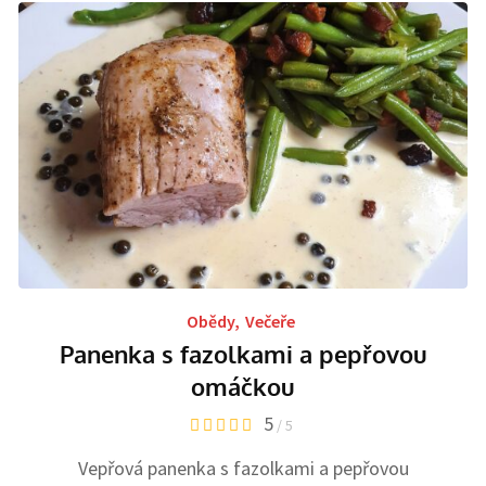
Obědy
,
Večeře
Panenka s fazolkami a pepřovou
omáčkou
5
/ 5
Vepřová panenka s fazolkami a pepřovou