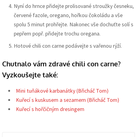
Nyní do hrnce přidejte prolisované stroužky česneku,
červené fazole, oregano, hořkou čokoládu a vše
spolu 5 minut prohřejte. Nakonec vše dochuťte solí s
pepřem popř. přidejte trochu oregana.
Hotové chili con carne podávejte s vařenou rýží.
Chutnalo vám zdravé chili con carne?
Vyzkoušejte také:
Mini tuňákové karbanátky (Břicháč Tom)
Kuřecí s kuskusem a sezamem (Břicháč Tom)
Kuřecí s hořčičným dresingem