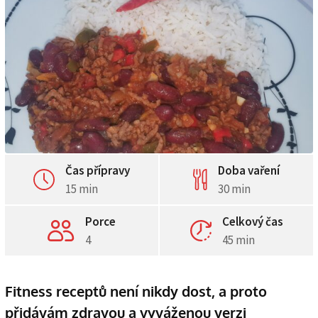
Čas přípravy
Doba vaření
15 min
30 min
Porce
Celkový čas
4
45 min
Fitness receptů není nikdy dost, a proto
přidávám zdravou a vyváženou verzi