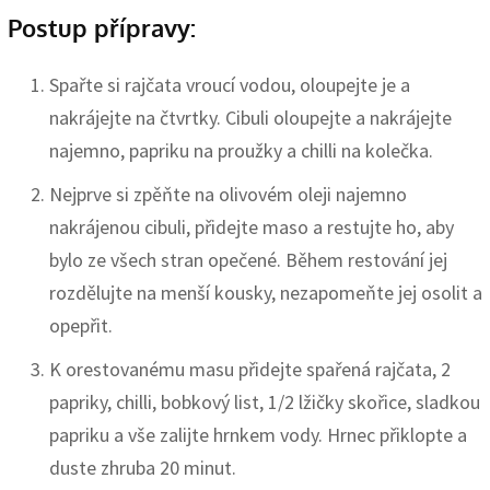
Postup přípravy:
Spařte si rajčata vroucí vodou, oloupejte je a
nakrájejte na čtvrtky. Cibuli oloupejte a nakrájejte
najemno, papriku na proužky a chilli na kolečka.
Nejprve si zpěňte na olivovém oleji najemno
nakrájenou cibuli, přidejte maso a restujte ho, aby
bylo ze všech stran opečené. Během restování jej
rozdělujte na menší kousky, nezapomeňte jej osolit a
opepřit.
K orestovanému masu přidejte spařená rajčata, 2
papriky, chilli, bobkový list, 1/2 lžičky skořice, sladkou
papriku a vše zalijte hrnkem vody. Hrnec přiklopte a
duste zhruba 20 minut.