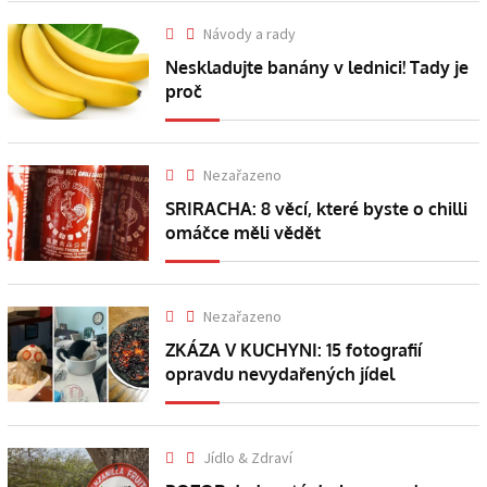
Návody a rady
Neskladujte banány v lednici! Tady je
proč
Nezařazeno
SRIRACHA: 8 věcí, které byste o chilli
omáčce měli vědět
Nezařazeno
ZKÁZA V KUCHYNI: 15 fotografií
opravdu nevydařených jídel
Jídlo & Zdraví