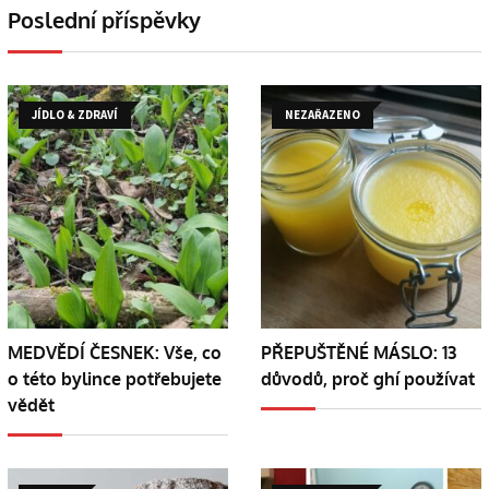
Poslední příspěvky
JÍDLO & ZDRAVÍ
NEZAŘAZENO
MEDVĚDÍ ČESNEK: Vše, co
PŘEPUŠTĚNÉ MÁSLO: 13
o této bylince potřebujete
důvodů, proč ghí používat
vědět