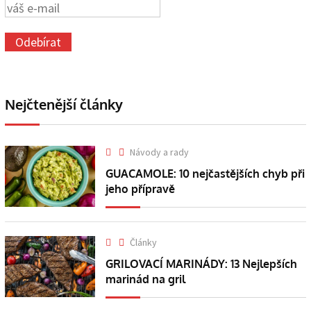
Nejčtenější články
Návody a rady
GUACAMOLE: 10 nejčastějších chyb při
jeho přípravě
Články
GRILOVACÍ MARINÁDY: 13 Nejlepších
marinád na gril