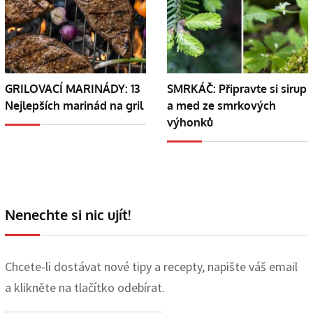
GRILOVACÍ MARINÁDY: 13
SMRKÁČ: Připravte si sirup
Nejlepších marinád na gril
a med ze smrkových
výhonků
Nenechte si nic ujít!
Chcete-li dostávat nové tipy a recepty, napište váš email
a klikněte na tlačítko odebírat.