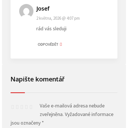
Josef
2 května, 2026 @ 4:07 pm
rád vás sleduji
ODPOVĚDĚT
Napište komentář
Vaše e-mailová adresa nebude
zveřejněna.
Vyžadované informace
jsou označeny
*