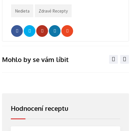
Nedieta
Zdravé Recepty
Whatsapp
Share
Print
via
Email
Mohlo by se vám líbit
Hodnocení receptu