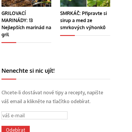
GRILOVACÍ
SMRKÁČ: Připravte si
MARINÁDY: 13
sirup a med ze
Nejlepších marinád na
smrkových výhonků
gril
Nenechte si nic ujít!
Chcete-li dostávat nové tipy a recepty, napište
váš email a klikněte na tlačítko odebírat.