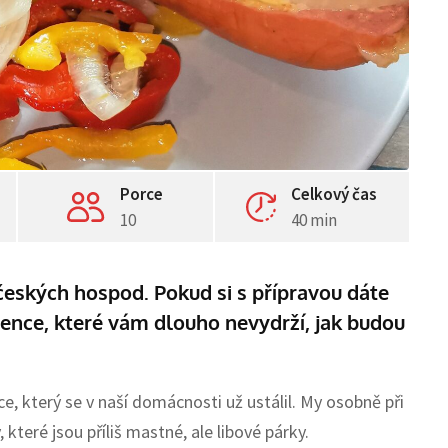
Porce
Celkový čas
10
40 min
českých hospod. Pokud si s přípravou dáte
pence, které vám dlouho nevydrží, jak budou
, který se v naší domácnosti už ustálil. My osobně při
teré jsou příliš mastné, ale libové párky.