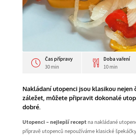
Čas přípravy
Doba vaření
30 min
10 min
Nakládaní utopenci jsou klasikou nejen 
záležet, můžete připravit dokonalé uto
dobré.
Utopenci – nejlepší recept
na nakládané utopence
přípravě utopenců nepoužíváme klasické špekáčky, k