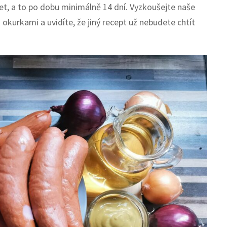
et, a to po dobu minimálně 14 dní. Vyzkoušejte naše
okurkami a uvidíte, že jiný recept už nebudete chtít