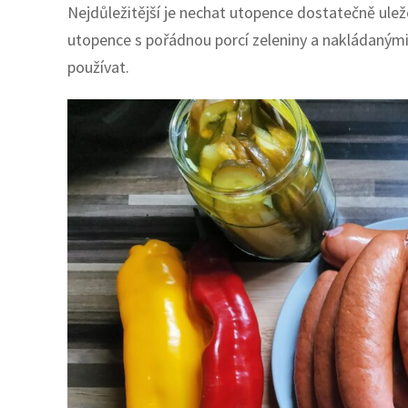
Nejdůležitější je nechat utopence dostatečně ulež
utopence s pořádnou porcí zeleniny a nakládanými 
používat.