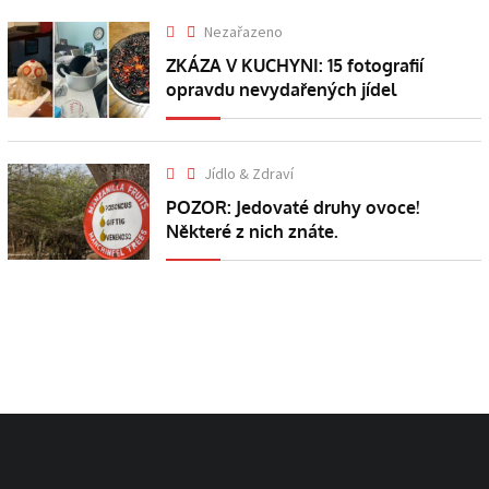
Nezařazeno
ZKÁZA V KUCHYNI: 15 fotografií
opravdu nevydařených jídel
Jídlo & Zdraví
POZOR: Jedovaté druhy ovoce!
Některé z nich znáte.