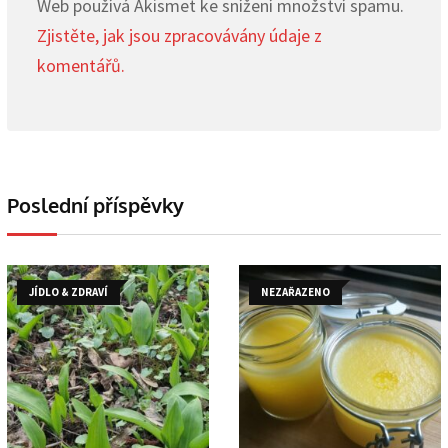
Web používá Akismet ke snížení množství spamu.
Zjistěte, jak jsou zpracovávány údaje z
komentářů.
Poslední příspěvky
JÍDLO & ZDRAVÍ
NEZAŘAZENO