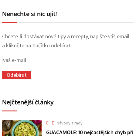
Nenechte si nic ujít!
Chcete-li dostávat nové tipy a recepty, napište váš email
a klikněte na tlačítko odebírat.
Nejčtenější články
Návody a rady
GUACAMOLE: 10 nejčastějších chyb při