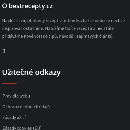
O bestrecepty.cz
Najděte svůj oblíbený recept v online kuchařce nebo se nechte
inspirovat ostatními. Nabízíme tisíce receptů a neustále
přidáváme nové včetně tipů, návodů i zajímavých článků.
Užitečné odkazy
Pravidla webu
Ochrana osobních údajů
Zásady užití
Zásady cookies (EU)