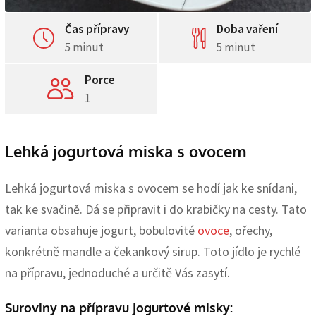
Čas přípravy
Doba vaření
5 minut
5 minut
Porce
1
Lehká jogurtová miska s ovocem
Lehká jogurtová miska s ovocem se hodí jak ke snídani,
tak ke svačině. Dá se připravit i do krabičky na cesty. Tato
varianta obsahuje jogurt, bobulovité
ovoce
, ořechy,
konkrétně mandle a čekankový sirup. Toto jídlo je rychlé
na přípravu, jednoduché a určitě Vás zasytí.
Suroviny na přípravu jogurtové misky: