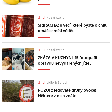
Nezařazeno
SRIRACHA: 8 věcí, které byste o chilli
omáčce měli vědět
Nezařazeno
ZKÁZA V KUCHYNI: 15 fotografií
opravdu nevydařených jídel
Jídlo & Zdraví
POZOR: Jedovaté druhy ovoce!
Některé z nich znáte.