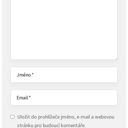
Uložit do prohlížeče jméno, e-mail a webovou
stránku pro budoucí komentáře.