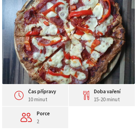
Čas přípravy
Doba vaření
10 minut
15-20 minut
Porce
2