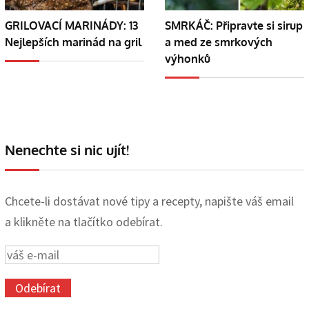
GRILOVACÍ MARINÁDY: 13
SMRKÁČ: Připravte si sirup
Nejlepších marinád na gril
a med ze smrkových
výhonků
Nenechte si nic ujít!
Chcete-li dostávat nové tipy a recepty, napište váš email
a klikněte na tlačítko odebírat.