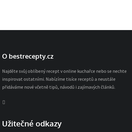
O bestrecepty.cz
Najděte svůj oblíbený recept v online kuchařce nebo se nechte
inspirovat ostatními. Nabízíme tisíce receptů a neustále
přidáváme nové včetně tipů, návodů i zajímavých článků.
Užitečné odkazy