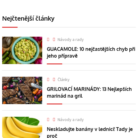
Nejčtenější články
Návody a rady
GUACAMOLE: 10 nejčastějších chyb při
jeho přípravě
Články
GRILOVACÍ MARINÁDY: 13 Nejlepších
marinád na gril
Návody a rady
Neskladujte banány v lednici! Tady je
proč