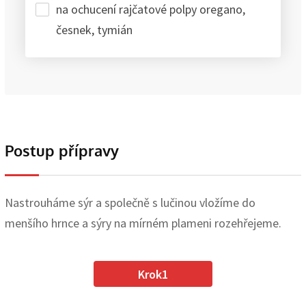
na ochucení rajčatové polpy oregano,
česnek, tymián
Postup přípravy
Nastrouháme sýr a společně s lučinou vložíme do
menšího hrnce a sýry na mírném plameni rozehřejeme.
Krok1