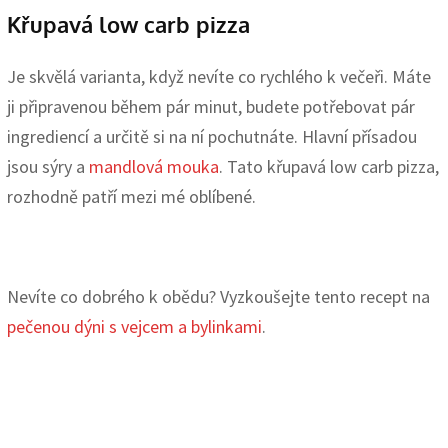
Křupavá low carb pizza
Je skvělá varianta, když nevíte co rychlého k večeři. Máte
ji připravenou během pár minut, budete potřebovat pár
ingrediencí a určitě si na ní pochutnáte. Hlavní přísadou
jsou sýry a
mandlová mouka
. Tato křupavá low carb pizza,
rozhodně patří mezi mé oblíbené.
Nevíte co dobrého k obědu? Vyzkoušejte tento recept na
pečenou dýni s vejcem a bylinkami
.