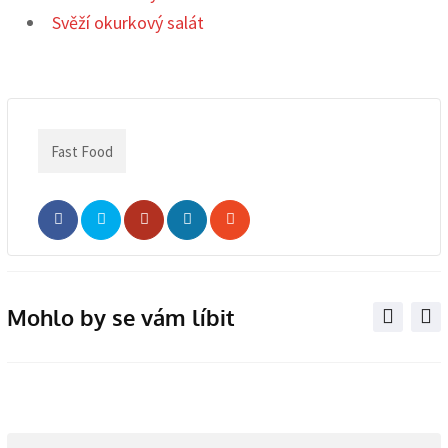
Svěží okurkový salát
Fast Food
Whatsapp
Share
Print
via
Email
Mohlo by se vám líbit