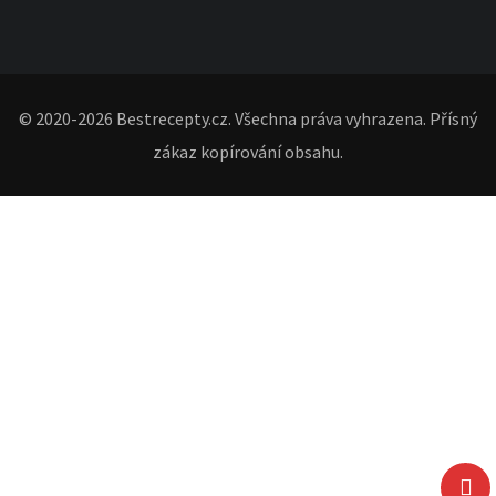
© 2020-2026 Bestrecepty.cz. Všechna práva vyhrazena. Přísný
zákaz kopírování obsahu.