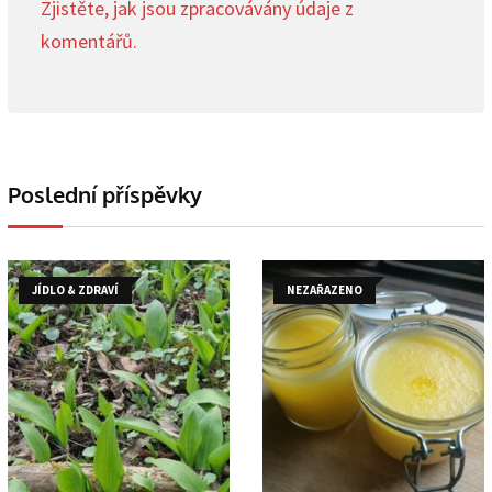
Zjistěte, jak jsou zpracovávány údaje z
komentářů.
Poslední příspěvky
JÍDLO & ZDRAVÍ
NEZAŘAZENO