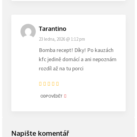
Tarantino
23 ledna, 2026 @ 1:12 pm
Bomba recept! Díky! Po kauzách
kfc jedině domácí a ani nepoznám
rozdíl až na tu porci
ODPOVĚDĚT
Napište komentář