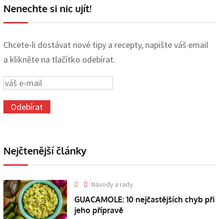
Nenechte si nic ujít!
Chcete-li dostávat nové tipy a recepty, napište váš email
a klikněte na tlačítko odebírat.
Nejčtenější články
Návody a rady
GUACAMOLE: 10 nejčastějších chyb při
jeho přípravě