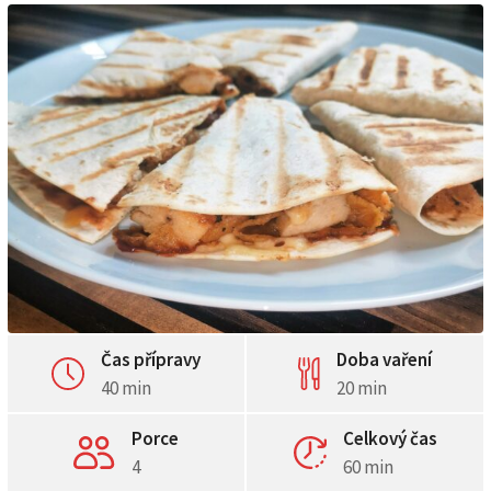
Čas přípravy
Doba vaření
40 min
20 min
Porce
Celkový čas
4
60 min