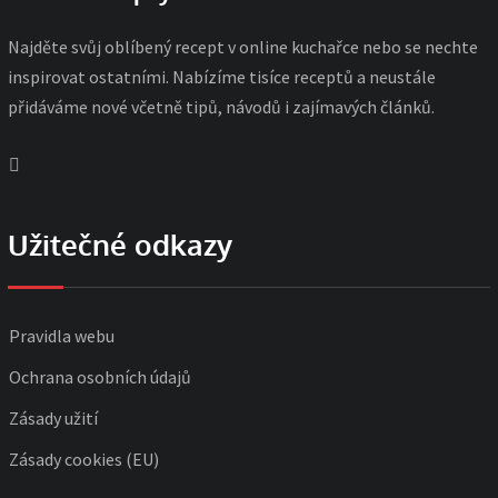
Najděte svůj oblíbený recept v online kuchařce nebo se nechte
inspirovat ostatními. Nabízíme tisíce receptů a neustále
přidáváme nové včetně tipů, návodů i zajímavých článků.
Užitečné odkazy
Pravidla webu
Ochrana osobních údajů
Zásady užití
Zásady cookies (EU)