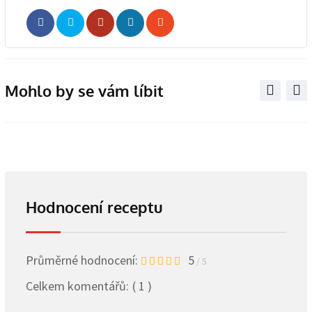
Whatsapp
Share
Print
via
Email
Mohlo by se vám líbit
Hodnocení receptu
Průměrné hodnocení:
5
/ 5
Celkem komentářů:
( 1 )