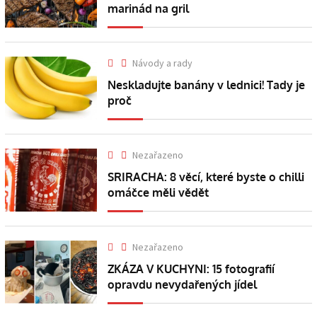
marinád na gril
Návody a rady
Neskladujte banány v lednici! Tady je
proč
Nezařazeno
SRIRACHA: 8 věcí, které byste o chilli
omáčce měli vědět
Nezařazeno
ZKÁZA V KUCHYNI: 15 fotografií
opravdu nevydařených jídel