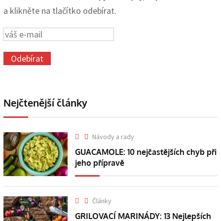
a klikněte na tlačítko odebírat.
Nejčtenější články
Návody a rady
GUACAMOLE: 10 nejčastějších chyb při
jeho přípravě
Články
GRILOVACÍ MARINÁDY: 13 Nejlepších