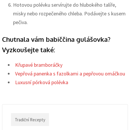
Hotovou polévku servírujte do hlubokého talíře,
misky nebo rozpečeného chleba. Podávejte s kusem
pečiva.
Chutnala vám babiččina gulášovka?
Vyzkoušejte také:
Křupavé bramboráčky
Vepřová panenka s fazolkami a pepřovou omáčkou
Luxusní pórková polévka
Tradiční Recepty