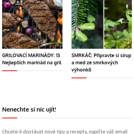
GRILOVACÍ MARINÁDY: 13
SMRKÁČ: Připravte si sirup
Nejlepších marinád na gril
a med ze smrkových
výhonků
Nenechte si nic ujít!
Chcete-li dostávat nové tipy a recepty, napište váš email