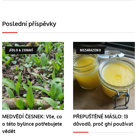
Poslední příspěvky
JÍDLO & ZDRAVÍ
NEZAŘAZENO
MEDVĚDÍ ČESNEK: Vše, co
PŘEPUŠTĚNÉ MÁSLO: 13
o této bylince potřebujete
důvodů, proč ghí používat
vědět