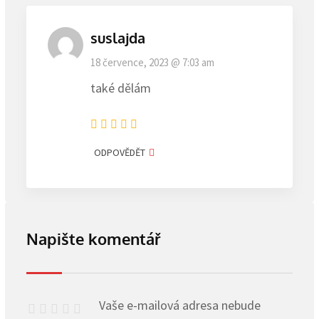
suslajda
18 července, 2023 @ 7:03 am
také dělám
ODPOVĚDĚT
Napište komentář
Vaše e-mailová adresa nebude