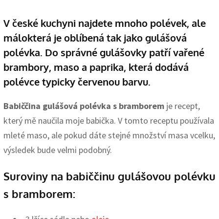
V české kuchyni najdete mnoho polévek, ale
málokterá je oblíbená tak jako gulášová
polévka. Do správné gulášovky patří vařené
brambory, maso a paprika, která dodává
polévce typicky červenou barvu.
Babiččina gulášová polévka s bramborem
je recept,
který mě naučila moje babička. V tomto receptu používala
mleté maso, ale pokud dáte stejné množství masa vcelku,
výsledek bude velmi podobný.
Suroviny na babiččinu gulášovou polévku
s bramborem: