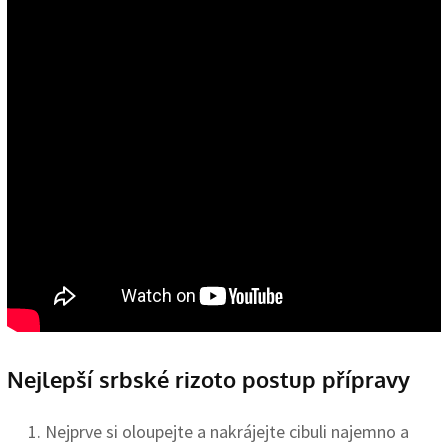
Nejlepší srbské rizoto postup přípravy
Nejprve si oloupejte a nakrájejte cibuli najemno a