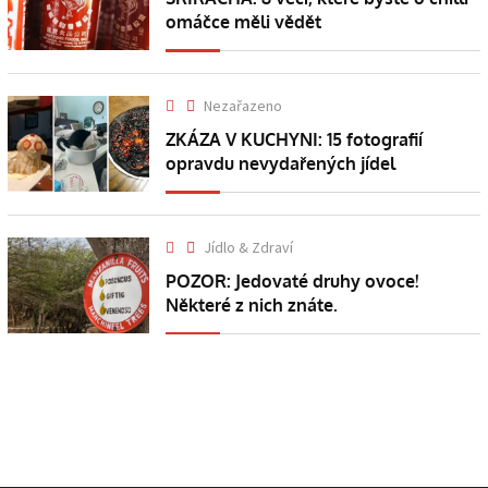
omáčce měli vědět
Nezařazeno
ZKÁZA V KUCHYNI: 15 fotografií
opravdu nevydařených jídel
Jídlo & Zdraví
POZOR: Jedovaté druhy ovoce!
Některé z nich znáte.