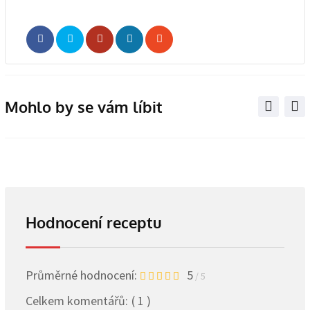
Whatsapp
Share
Print
via
Email
Mohlo by se vám líbit
Hodnocení receptu
Průměrné hodnocení:
5
/ 5
Celkem komentářů:
( 1 )