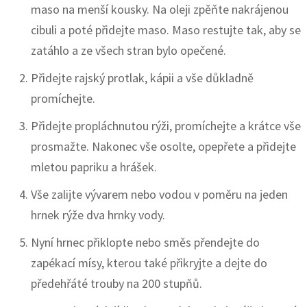
maso na menší kousky. Na oleji zpěňte nakrájenou
cibuli a poté přidejte maso. Maso restujte tak, aby se
zatáhlo a ze všech stran bylo opečené.
Přidejte rajský protlak, kápii a vše důkladně
promíchejte.
Přidejte propláchnutou rýži, promíchejte a krátce vše
prosmažte. Nakonec vše osolte, opepřete a přidejte
mletou papriku a hrášek.
Vše zalijte vývarem nebo vodou v poměru na jeden
hrnek rýže dva hrnky vody.
Nyní hrnec přiklopte nebo směs přendejte do
zapékací mísy, kterou také přikryjte a dejte do
předehřáté trouby na 200 stupňů.