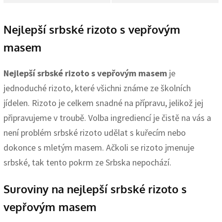
Nejlepší srbské rizoto s vepřovým
masem
Nejlepší srbské rizoto s vepřovým masem
je
jednoduché rizoto, které všichni známe ze školních
jídelen. Rizoto je celkem snadné na přípravu, jelikož jej
připravujeme v troubě. Volba ingrediencí je čistě na vás a
není problém srbské rizoto udělat s kuřecím nebo
dokonce s mletým masem. Ačkoli se rizoto jmenuje
srbské, tak tento pokrm ze Srbska nepochází.
Suroviny na nejlepší srbské rizoto s
vepřovým masem