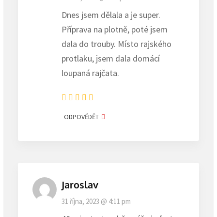
Dnes jsem dělala a je super.
Příprava na plotně, poté jsem
dala do trouby. Místo rajského
protlaku, jsem dala domácí
loupaná rajčata.
ODPOVĚDĚT
Jaroslav
31 října, 2023 @ 4:11 pm