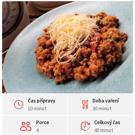
Čas přípravy
Doba vaření
10 minut
30 minut
Porce
Celkový čas
4
40 minut