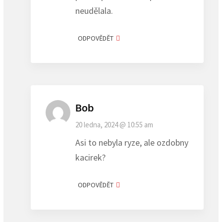
neudělala.
ODPOVĚDĚT
Bob
20 ledna, 2024 @ 10:55 am
Asi to nebyla ryze, ale ozdobny
kacirek?
ODPOVĚDĚT