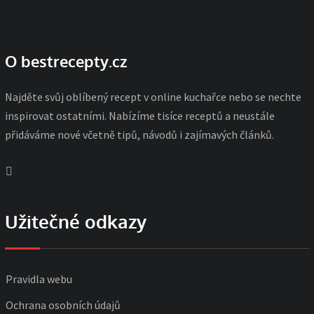
O bestrecepty.cz
Najděte svůj oblíbený recept v online kuchařce nebo se nechte
inspirovat ostatními. Nabízíme tisíce receptů a neustále
přidáváme nové včetně tipů, návodů i zajímavých článků.
Užitečné odkazy
Pravidla webu
Ochrana osobních údajů