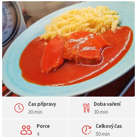
Čas přípravy
Doba vaření
20 min
30 min
Porce
Celkový čas
4
50 min