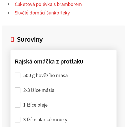
Cuketová polévka s bramborem
Skvělé domácí šunkofleky
Suroviny
Rajská omáčka z protlaku
500 g hovězího masa
2-3 lžíce másla
1 lžíce oleje
3 lžíce hladké mouky