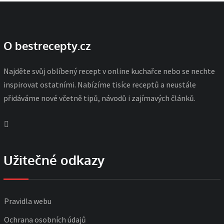
O bestrecepty.cz
Najděte svůj oblíbený recept v online kuchařce nebo se nechte
inspirovat ostatními. Nabízíme tisíce receptů a neustále
přidáváme nové včetně tipů, návodů i zajímavých článků.
Užitečné odkazy
Pravidla webu
Ochrana osobních údajů