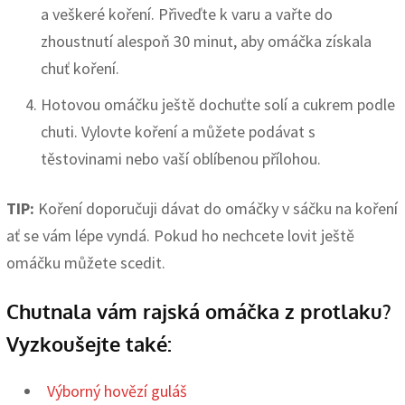
a veškeré koření. Přiveďte k varu a vařte do
zhoustnutí alespoň 30 minut, aby omáčka získala
chuť koření.
Hotovou omáčku ještě dochuťte solí a cukrem podle
chuti. Vylovte koření a můžete podávat s
těstovinami nebo vaší oblíbenou přílohou.
TIP:
Koření doporučuji dávat do omáčky v sáčku na koření
ať se vám lépe vyndá. Pokud ho nechcete lovit ještě
omáčku můžete scedit.
Chutnala vám rajská omáčka z protlaku?
Vyzkoušejte také:
Výborný hovězí guláš