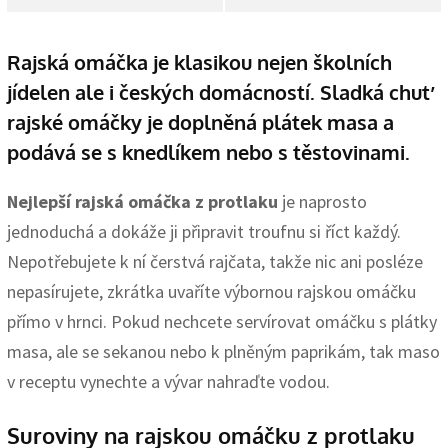
Rajská omáčka je klasikou nejen školních
jídelen ale i českých domácností. Sladká chuť
rajské omáčky je doplněná plátek masa a
podává se s knedlíkem nebo s těstovinami.
Nejlepší rajská omáčka z protlaku
je naprosto
jednoduchá a dokáže ji připravit troufnu si říct každý.
Nepotřebujete k ní čerstvá rajčata, takže nic ani posléze
nepasírujete, zkrátka uvaříte výbornou rajskou omáčku
přímo v hrnci. Pokud nechcete servírovat omáčku s plátky
masa, ale se sekanou nebo k plněným paprikám, tak maso
v receptu vynechte a vývar nahraďte vodou.
Suroviny na rajskou omáčku z protlaku