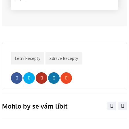
Letní Recepty
Zdravé Recepty
Whatsapp
Share
Print
via
Email
Mohlo by se vám líbit