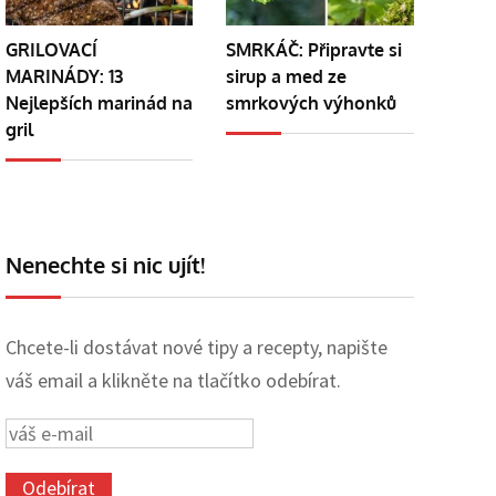
GRILOVACÍ
SMRKÁČ: Připravte si
MARINÁDY: 13
sirup a med ze
Nejlepších marinád na
smrkových výhonků
gril
Nenechte si nic ujít!
Chcete-li dostávat nové tipy a recepty, napište
váš email a klikněte na tlačítko odebírat.