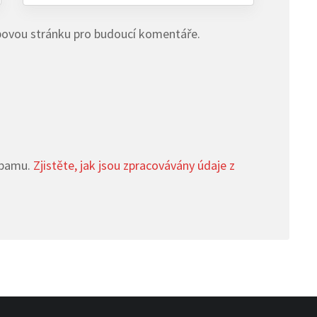
ebovou stránku pro budoucí komentáře.
spamu.
Zjistěte, jak jsou zpracovávány údaje z