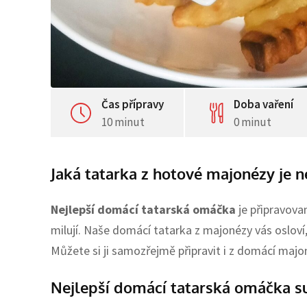
Čas přípravy
Doba vaření
10 minut
0 minut
Jaká tatarka z hotové majonézy je n
Nejlepší domácí tatarská omáčka
je připravova
milují. Naše domácí tatarka z majonézy vás osloví,
Můžete si ji samozřejmě připravit i z domácí majo
Nejlepší domácí tatarská omáčka s