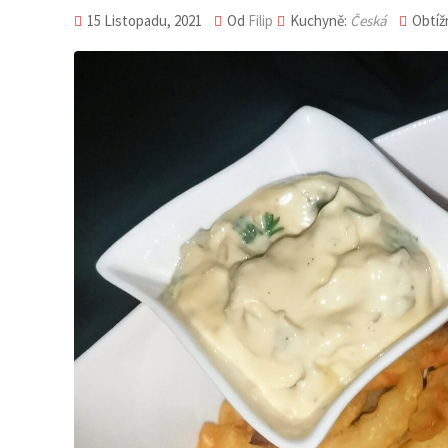
15 Listopadu, 2021
Od
Filip
Kuchyně:
Česká
Obtíž